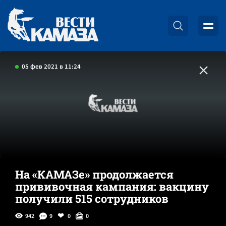
05 фев 2021 в 11:24
На «КАМАЗе» продолжается
прививочная кампания: вакцину
получили 515 сотрудников
942
9
0
0