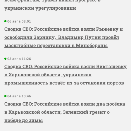
украинском урегулировании
06 авг в 08:01
Сводка СВО: Российские войска взяли Рыжевку и
освободили Зарницу, Владимир Путин провёл
масштабные перестановки в Минобороны
05 авг в 11:26
Сводка СВО: Российские войска взяли Бикташевку
в Харьковской области, украинская
промышленность встаёт из-за остановки портов
04 авг в 10:46
Сводка СВО: Российские войска взяли два посёлка
в Харьковской области, Зеленский грезит о
победе до зимы