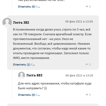
Как раз испытывают её на тебе..
0
Ответить (0)
08 фев 2021 в 13:00
Гость 382
В поликлинике когда делал укол, строго по 5 чел, всё
как по ТВ говорили. Сначала врачебный осмотр. Если
противопоказаний нет - на укол. Укол не
болезненный. Вообще, всё цивилизованно. Никаких
документов, что согласен, чтобы надо мной какие-то
опыты проводили не подписывал. Заполнил только
ФИО, место проживания.
0
Ответить (1)
Гость 883
08 фев 2021 в 13:20
Для чего адрес проживания, чтобы катафалк куда
было направить? )))
0
Ответить (0)