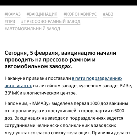
#КАМАЗ
#ВАКЦИНАЦИЯ
#КОРОНАВИРУС
#АВЗ
#ПРЗ
#ПРЕССОВО-РАМНЫЙ ЗАВОД
#АВТОМОБИЛЬНЫЙ ЗАВОД
Сегодня, 5 февраля, вакцинацию начали
проводить на прессово-рамном и
автомобильном заводах.
Накануне прививки поставили
в пяти подразделениях
автогиганта:
на литейном заводе, кузнечном заводе, РИЗе,
ЗЗЧиК и в логистическом центре.
Напомним, «КАМАЗу» выделена первая 1000 доз вакцины
от коронавируса из поступившей в город партии в 6000
доз. Вакцинация на заводах и подразделениях ведется
сотрудниками челнинских поликлиник в заводских
медпунктах согласно списку желающих. Прививки делают