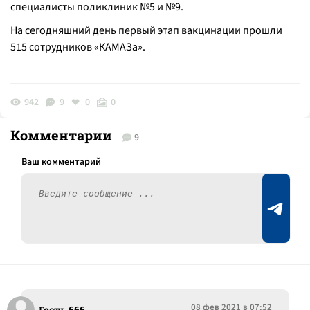
специалисты поликлиник №5 и №9.
На сегодняшний день первый этап вакцинации прошли
515 сотрудников «КАМАЗа».
942
9
0
0
Комментарии
9
08 фев 2021 в 07:52
Гость 666