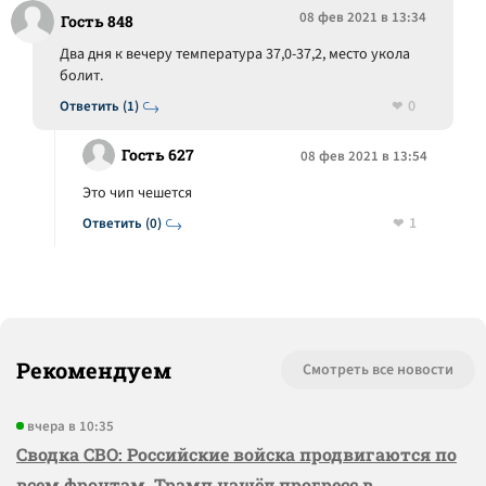
08 фев 2021 в 13:34
Гость 848
Два дня к вечеру температура 37,0-37,2, место укола
болит.
0
Ответить (1)
Гость 627
08 фев 2021 в 13:54
Это чип чешется
1
Ответить (0)
Рекомендуем
Смотреть все новости
вчера в 10:35
Сводка СВО: Российские войска продвигаются по
всем фронтам, Трамп нашёл прогресс в