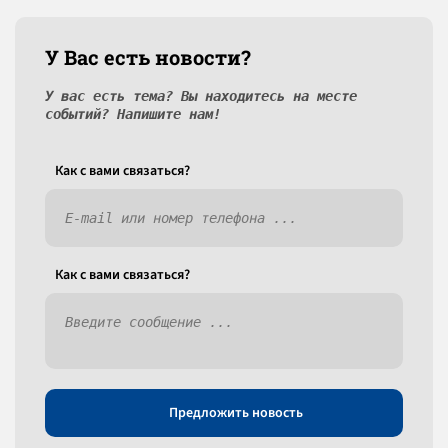
У Вас есть новости?
У вас есть тема? Вы находитесь на месте
событий? Напишите нам!
Как c вами связаться?
Как c вами связаться?
Предложить новость