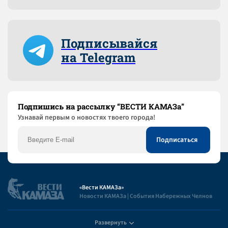
Подписывайся
на Telegram
Подпишись на рассылку “ВЕСТИ КАМАЗа”
Узнaвай первым о новостях твоего города!
«Вести КАМАЗа»
Новости КАМАЗа | События Набережных Челнов
Развернуть