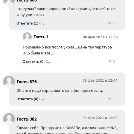
кто делал? какие ощущения? как самочувствие? тоже
хочу уколоться.
0
Ответить (1)
Гость 1
08 фев 2021 в 12:56
Нормально все после укола... День температура
37.5 была и всё...
0
Ответить (0)
08 фев 2021 в 12:44
Гость 876
Об этом надо спрашивать хотя бы через месяц.
0
Ответить (0)
08 фев 2021 в 12:56
Гость 382
Сделал себе. Правда не на КАМАЗе, а поликлинике №3,