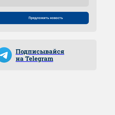
Предложить новость
Подписывайся
на Telegram