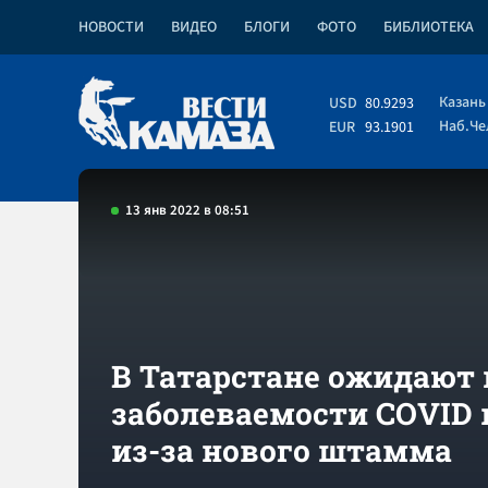
НОВОСТИ
ВИДЕО
БЛОГИ
ФОТО
БИБЛИОТЕКА
Казань
USD
80.9293
Наб.Ч
EUR
93.1901
13 янв 2022 в 08:51
В Татарстане ожидают 
заболеваемости COVID в
из-за нового штамма