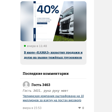
вчера в 11:48
В июле «КАМАЗ» нарастил продажи и
долю на рынке тяжёлых грузовиков
Последние комментарии
Гость 3463
Гость 3431, рука руку моет
Челнинская компания оштрафована на 10
миллионов за взятку на постах весового
контроля
0
вчера в 15:53