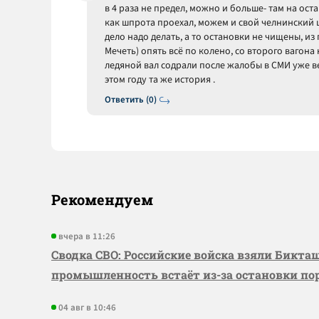
в 4 раза не предел, можно и больше- там на оста
как шпрота проехал, можем и свой челнинский 
дело надо делать, а то остановки не чищены, из
Мечеть) опять всё по колено, со второго вагона
ледяной вал содрали после жалобы в СМИ уже ве
этом году та же история .
Ответить (0)
Рекомендуем
вчера в 11:26
Сводка СВО: Российские войска взяли Бикта
промышленность встаёт из-за остановки по
04 авг в 10:46