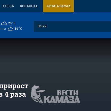
ГАЗЕТА
КОНТАКТЫ
КУПИТЬ КАМАЗ
20 °C
елны
19 °C
прирост
 4 раза