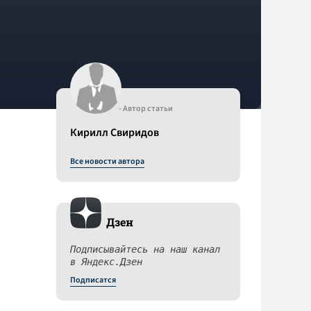
- Автор статьи
Кирилл Свиридов
Все новости автора
Дзен
Подписывайтесь на наш канал
в Яндекс.Дзен
Подписатся