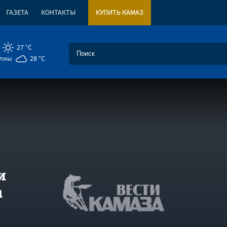
ГАЗЕТА
КОНТАКТЫ
КУПИТЬ КАМАЗ
27 °C
елны
28 °C
и
ы