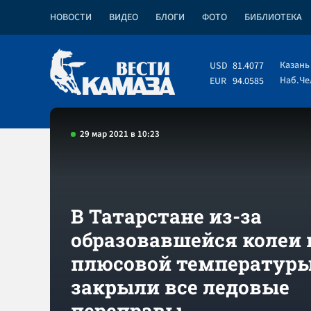
НОВОСТИ
ВИДЕО
БЛОГИ
ФОТО
БИБЛИОТЕКА
Казань
USD
81.4077
Наб.Ч
EUR
94.0585
29 мар 2021 в 10:23
В Татарстане из-за
образовавшейся колеи 
плюсовой температур
закрыли все ледовые
переправы