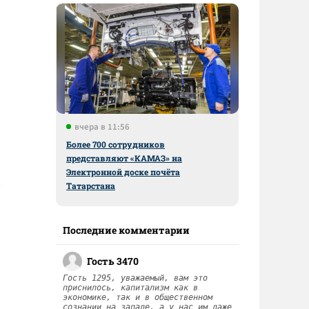
вчера в 11:56
Более 700 сотрудников
представляют «КАМАЗ» на
Электронной доске почёта
Татарстана
Последние комментарии
Гость 3470
Гость 1295, уважаемый, вам это
приснилось, капитализм как в
экономике, так и в общественном
сознании на западе, а у нас им даже