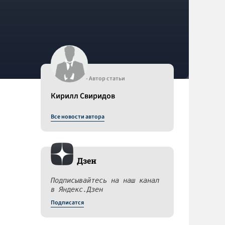
- Автор статьи
Кирилл Свиридов
Все новости автора
Дзен
Подписывайтесь на наш канал
в Яндекс.Дзен
Подписатся