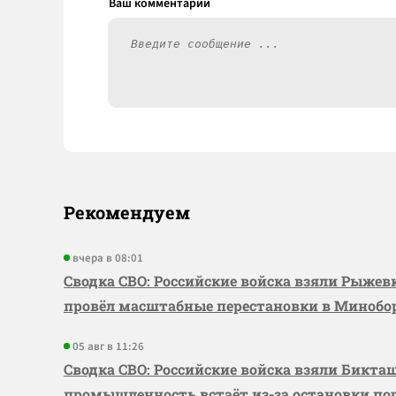
Рекомендуем
вчера в 08:01
Сводка СВО: Российские войска взяли Рыже
провёл масштабные перестановки в Миноб
05 авг в 11:26
Сводка СВО: Российские войска взяли Бикта
промышленность встаёт из-за остановки по