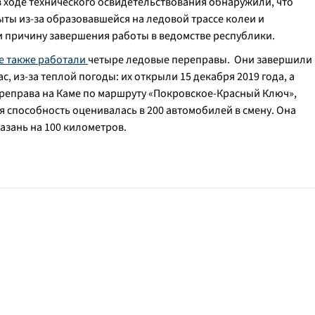
в ходе технического освидетельствования обнаружили, что
ты из-за образовавшейся на ледовой трассе колеи и
ли причину завершения работы в ведомстве республики.
е также работали
четыре ледовые переправы. Они завершили
с, из-за теплой погоды: их открыли 15 декабря 2019 года, а
ереправа на Каме по маршруту «Покровское-Красный Ключ»,
я способность оценивалась в 200 автомобилей в смену. Она
азань на 100 километров.