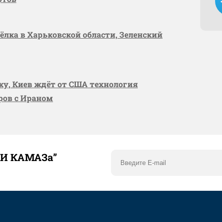
сёлка в Харьковской области, Зеленский
вку, Киев ждёт от США технология
оров с Ираном
ТИ КАМАЗа”