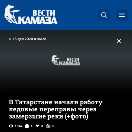
15 дек 2020 в 06:28
В Татарстане начали работу
ледовые переправы через
замерзшие реки (+фото)
1384
1
0
8