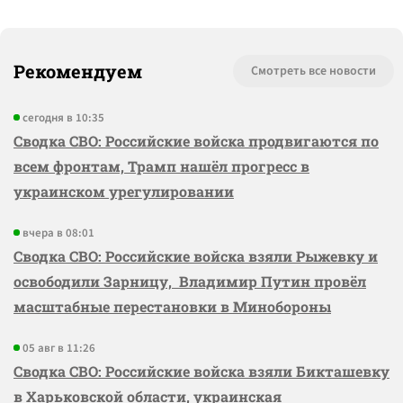
Рекомендуем
Смотреть все новости
сегодня в 10:35
Сводка СВО: Российские войска продвигаются по
всем фронтам, Трамп нашёл прогресс в
украинском урегулировании
вчера в 08:01
Сводка СВО: Российские войска взяли Рыжевку и
освободили Зарницу, Владимир Путин провёл
масштабные перестановки в Минобороны
05 авг в 11:26
Сводка СВО: Российские войска взяли Бикташевку
в Харьковской области, украинская