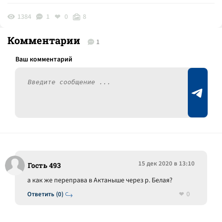
1384
1
0
8
Комментарии
1
15 дек 2020 в 13:10
Гость 493
а как же переправа в Актаныше через р. Белая?
0
Ответить (0)