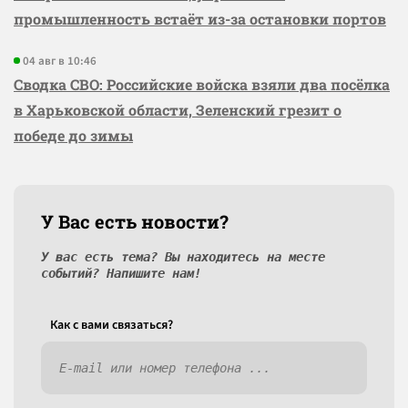
промышленность встаёт из-за остановки портов
04 авг в 10:46
Сводка СВО: Российские войска взяли два посёлка
в Харьковской области, Зеленский грезит о
победе до зимы
У Вас есть новости?
У вас есть тема? Вы находитесь на месте
событий? Напишите нам!
Как c вами связаться?