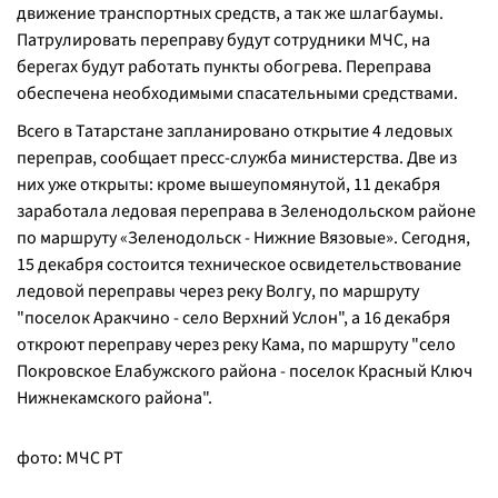
движение транспортных средств, а так же шлагбаумы.
Патрулировать переправу будут сотрудники МЧС, на
берегах будут работать пункты обогрева. Переправа
обеспечена необходимыми спасательными средствами.
Всего в Татарстане запланировано открытие 4 ледовых
переправ, сообщает пресс-служба министерства. Две из
них уже открыты: кроме вышеупомянутой, 11 декабря
заработала ледовая переправа в Зеленодольском районе
по маршруту «Зеленодольск - Нижние Вязовые». Сегодня,
15 декабря состоится техническое освидетельствование
ледовой переправы через реку Волгу, по маршруту
"поселок Аракчино - село Верхний Услон", а 16 декабря
откроют переправу через реку Кама, по маршруту "село
Покровское Елабужского района - поселок Красный Ключ
Нижнекамского района".
фото: МЧС РТ