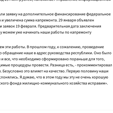
вали заявку на дополнительное финансирование федеральное
а и увеличена сумма капремонта. 29 января объявлен
и заявок 19 февраля. Предварительная дата заключения
году можем уже начинать наши работы по капремонту
ем эти работы. В прошлом году, к сожалению, проведение
о обращение наше в адрес руководства республики. Оно было
 и все, что необходимо сформировано пораньше для того,
димые процедуры провести. Разница есть
, - прокомментировал
. Безусловно это влияет на качество. Первую половину наши
лонялись. Я думаю, что в этом году мы эту не очень хорошую
ского фонда жилищно-коммунального хозяйства исправим».