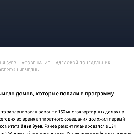
ЬЯ ЗУЕВ
#СОВЕЩАНИЕ
#ДЕЛОВОЙ ПОНЕДЕЛЬНИК
АБЕРЕЖНЫЕ ЧЕЛНЫ
число домов, которые попали в программу
нта запланирован ремонт в 150 многоквартирных домах на
 сегодня во время аппаратного совещания доложил первый
 комитета
Илья Зуев.
Ранее ремонт планировался в 134
лрд 254 млн рублей, напоминает Управление информационной