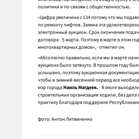
политики и по связям с общественностью.
«Цифра увеличена с 134 потому что мы пода
по ремонту лифтов. Заявка эта удовлетворен
электронный аукцион. Срок окончания подач
договора - 5 марта. Поэтому в марте в этом 
многоквартирных домов»
, - отметил он.
«Абсолютно правильно, если мы в марте начн
аукциона было затянуто. В прошлом году был
услышано, поэтому аукционная документация
чтобы в зимний-весенний период все необхо
мэр города
Наиль Магдеев.
-
В июле выходили
строительные организации ходили, без дела с
практику благодаря поддержке Республикан
фото: Антон Литвиненко