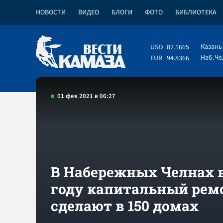
НОВОСТИ
ВИДЕО
БЛОГИ
ФОТО
БИБЛИОТЕКА
Казань
USD
82.1665
Наб.Ч
EUR
94.8366
01 фев 2021 в 06:27
В Набережных Челнах в
году капитальный рем
сделают в 150 домах