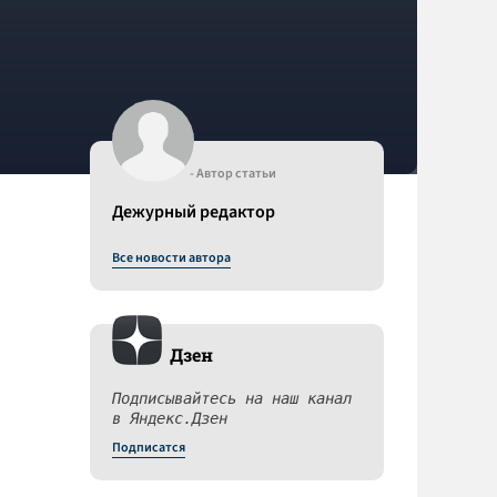
- Автор статьи
Дежурный редактор
Все новости автора
Дзен
Подписывайтесь на наш канал
в Яндекс.Дзен
Подписатся