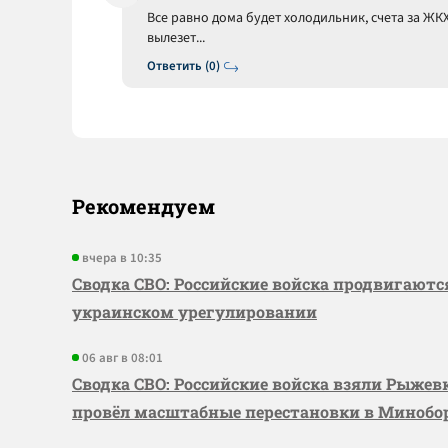
Все равно дома будет холодильник, счета за ЖК
вылезет...
Ответить (0)
Рекомендуем
вчера в 10:35
Сводка СВО: Российские войска продвигаютс
украинском урегулировании
06 авг в 08:01
Сводка СВО: Российские войска взяли Рыже
провёл масштабные перестановки в Миноб