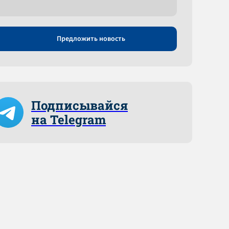
Предложить новость
Подписывайся
на Telegram