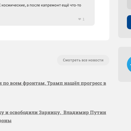
Х космические, а после капремонт ещё что-то
1
Смотреть все новости
я по всем фронтам, Трамп нашёл прогресс в
вку и освободили Зарницу, Владимир Путин
ороны