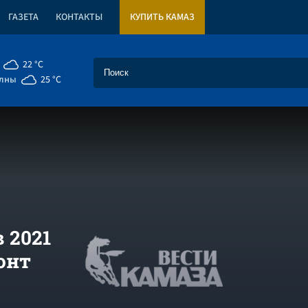
ГАЗЕТА
КОНТАКТЫ
КУПИТЬ КАМАЗ
22 °C
елны
25 °C
 2021
онт