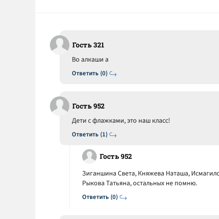
Гость 321
Во алкаши а
Ответить (0)
Гость 952
Дети с флажками, это наш класс!
Ответить (1)
Гость 952
Зиганшина Света, Княжева Наташа, Исмагило
Рыкова Татьяна, остальных не помню.
Ответить (0)