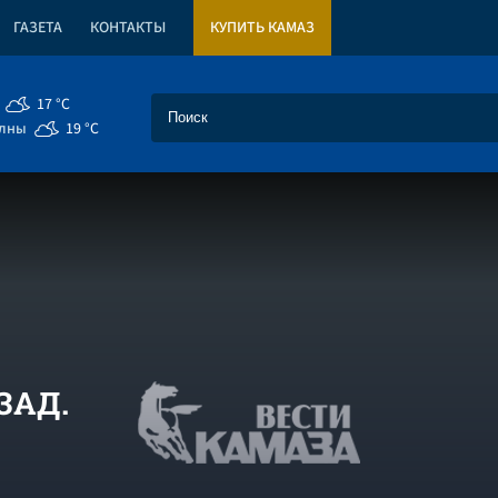
ГАЗЕТА
КОНТАКТЫ
КУПИТЬ КАМАЗ
17 °C
елны
19 °C
ЗАД.