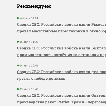
Рекомендуем
вчера в 08:01
Сводка СВО: Российские войска взяли Рыже
провёл масштабные перестановки в Миноб
05 авг в 11:26
Сводка СВО: Российские войска взяли Бикта
промышленность встаёт из-за остановки по
04 авг в 10:46
Сводка СВО: Российские войска взяли два по
грезит о победе до зимы
03 авг в 10:48
Сводка СВО: Российские войска взяли Ольго
производства ракет Patriot, Трамп - перегов