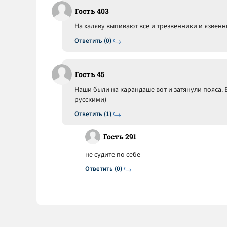
Гость 403
На халяву выпивают все и трезвенники и язвенн
Ответить (0)
Гость 45
Наши были на карандаше вот и затянули пояса. 
русскими)
Ответить (1)
Гость 291
не судите по себе
Ответить (0)