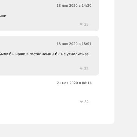
18 ноя 2020 в 14:20
ики.
25
18 ноя 2020 в 18:01
Были бы наши в гостях немцы бы не угнались за
32
21 ноя 2020 в 08:14
32