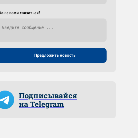
Как c вами связаться?
Предложить новость
Подписывайся
на Telegram