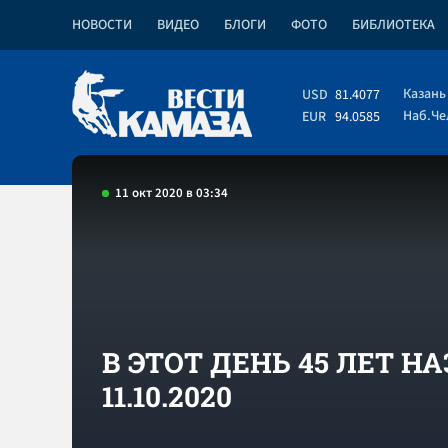
НОВОСТИ
ВИДЕО
БЛОГИ
ФОТО
БИБЛИОТЕКА
Казань
USD
81.4077
Наб.Ч
EUR
94.0585
11 окт 2020 в 03:34
В ЭТОТ ДЕНЬ 45 ЛЕТ НА
11.10.2020