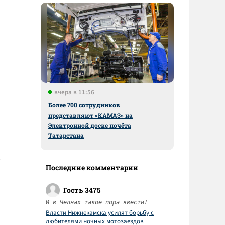
вчера в 11:56
Более 700 сотрудников
представляют «КАМАЗ» на
Электронной доске почёта
Татарстана
Последние комментарии
Гость 3475
И в Челнах такое пора ввести!
Власти Нижнекамска усилят борьбу с
любителями ночных мотозаездов