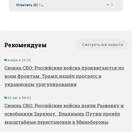
0
Ответить (0)
Рекомендуем
Смотреть все новости
вчера в 10:35
Сводка СВО: Российские войска продвигаются по
всем фронтам, Трамп нашёл прогресс в
украинском урегулировании
06 авг в 08:01
Сводка СВО: Российские войска взяли Рыжевку и
освободили Зарницу, Владимир Путин провёл
масштабные перестановки в Минобороны