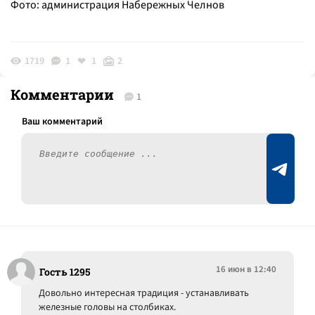
Фото: администрация Набережных Челнов
1719
1
1
2
Комментарии
1
16 июн в 12:40
Гость 1295
Довольно интересная традиция - устанавливать
железные головы на столбиках.