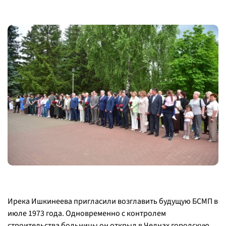
Ирека Ишкинеева пригласили возглавить будущую БСМП в
июле 1973 года. Одновременно с контролем
строительства больницы он открыл в Челнах городскую