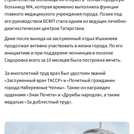
больницу №4, которая временно выполняла функции
главного медицинского учреждения города. Позже под
его руководством БСМП стала одним из ведущих лечебно-
диагностических центров Татарстана.
Даже после выхода на заслуженный отдых Ишкинеев
продолжал активно участвовать в жизни города. По его
инициативе и при поддержке челнинцев в поселке
Сидоровка всего за 10 месяцев была построена мечеть.
За многолетний труд врач был удостоен званий
«Заслуженный врач ТАССР» и «Почетный гражданин
города Набережные Челны». Также он награжден
орденами «Знак Почета» и «Дружбы народов», а также
медалью «За доблестный труд».