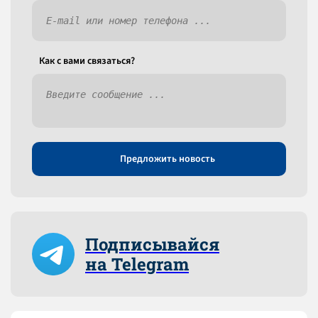
Как c вами связаться?
Предложить новость
Подписывайся
на Telegram