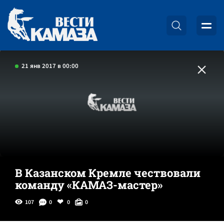
21 янв 2017 в 00:00
В Казанском Кремле чествовали
команду «КАМАЗ-мастер»
107
0
0
0