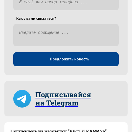
Как c вами связаться?
Предложить новость
Подписывайся
на Telegram
Подпишись на рассылку “ВЕСТИ КАМАЗа”