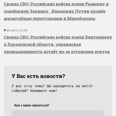
Сводка СВО: Российские войска взяли Рыжевку и
освободили Зарницу, Владимир Путин провёл
масштабные перестановки в Минобороны
05 авг в 11:26
Сводка СВО: Российские войска взяли Бикташевку
в Харьковской области, украинская
промышленность встаёт из-за остановки портов
У Вас есть новости?
У вас есть тема? Вы находитесь на месте
событий? Напишите нам!
Как c вами связаться?