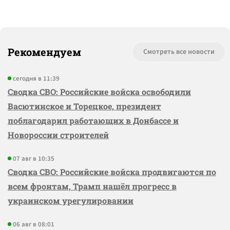
Рекомендуем
Смотреть все новости
сегодня в 11:39
Сводка СВО: Российские войска освободили
Васютинское и Торецкое, президент
поблагодарил работающих в Донбассе и
Новороссии строителей
07 авг в 10:35
Сводка СВО: Российские войска продвигаются по
всем фронтам, Трамп нашёл прогресс в
украинском урегулировании
06 авг в 08:01