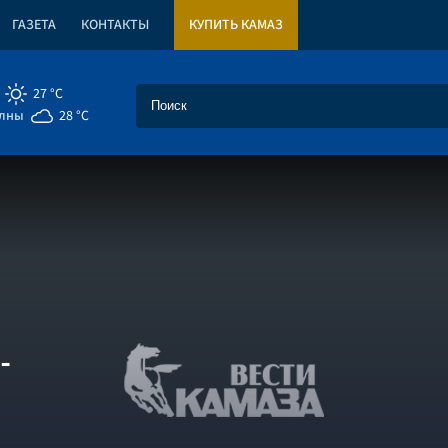
ГАЗЕТА
КОНТАКТЫ
КУПИТЬ КАМАЗ
27 °C
елны
28 °C
-