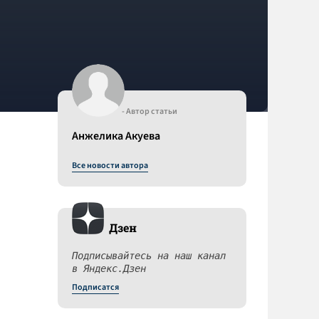
- Автор статьи
Анжелика Акуева
Все новости автора
Дзен
Подписывайтесь на наш канал
в Яндекс.Дзен
Подписатся