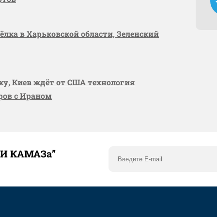
сёлка в Харьковской области, Зеленский
вку, Киев ждёт от США технология
оров с Ираном
ТИ КАМАЗа”