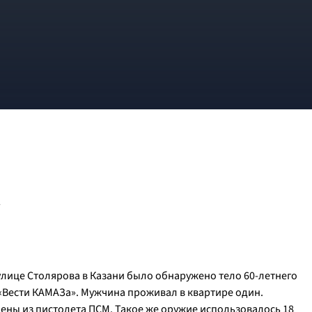
.
 улице Столярова в Казани было обнаружено тело 60-летнего
«Вести КАМАЗа». Мужчина проживал в квартире один.
ны из пистолета ПСМ. Такое же оружие использовалось 18