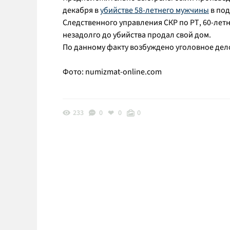
декабря в
убийстве 58-летнего мужчины
в под
Следственного управления СКР по РТ, 60-лет
незадолго до убийства продал свой дом.
По данному факту возбуждено уголовное дело
Фото: numizmat-online.com
233
0
0
0