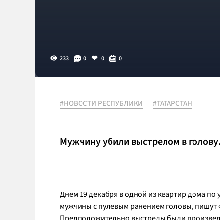
233
0
0
0
#НОВОСТИ РЕСПУБЛИКИ
#ТАТАРСТАН
Мужчину убили выстрелом в голову
Днем 19 декабря в одной из квартир дома по
мужчины с пулевым ранением головы, пишут 
Предположительно выстрелы были произведе