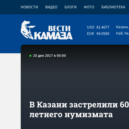
НОВОСТИ
ВИДЕО
БЛОГИ
ФОТО
БИБЛИОТЕКА
Казань
USD
81.4077
Наб.Ч
EUR
94.0585
20 дек 2017 в 00:00
В Казани застрелили 60
летнего нумизмата