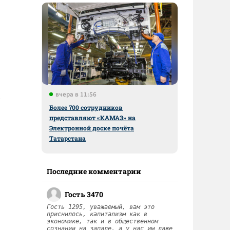
вчера в 11:56
Более 700 сотрудников
представляют «КАМАЗ» на
Электронной доске почёта
Татарстана
Последние комментарии
Гость 3470
Гость 1295, уважаемый, вам это
приснилось, капитализм как в
экономике, так и в общественном
сознании на западе, а у нас им даже