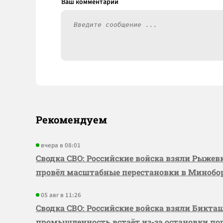
Рекомендуем
вчера в 08:01
Сводка СВО: Российские войска взяли Рыже
провёл масштабные перестановки в Миноб
05 авг в 11:26
Сводка СВО: Российские войска взяли Бикта
промышленность встаёт из-за остановки по