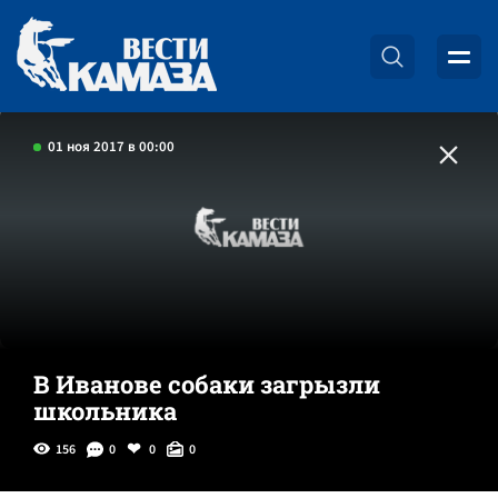
01 ноя 2017 в 00:00
В Иванове собаки загрызли
школьника
156
0
0
0