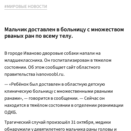
#МИРОВЫЕ НОВОСТИ
Мальчик доставлен в больницу с множеством
рваных ран по всему телу.
В городе Иваново дворовые собаки напали на
младшеклассника. Он госпитализирован в тяжелом
состоянии. Об этом сообщает сайт областного
правительства ivanovoobl.ru.
— «Ребёнок был доставлен в областную детскую
клиническую больницу с множественными рваными
ранами», — говорится в сообщении. — Сейчас он
находится в тяжёлом состоянии в отделении реанимации
ОДКБ.
Трагический случай произошёл 31 октября, медики
обнаружили у девятилетнего мальчика раны головы и