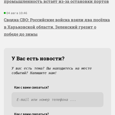
промышленность встаёт из-за остановки портов
04 авг в 10:46
Сводка СВО: Российские войска взяли два посёлка
в Харьковской области, Зеленский грезит о
победе до зимы
У Вас есть новости?
У вас есть тема? Вы находитесь на месте
событий? Напишите нам!
Как c вами связаться?
Как c вами связаться?