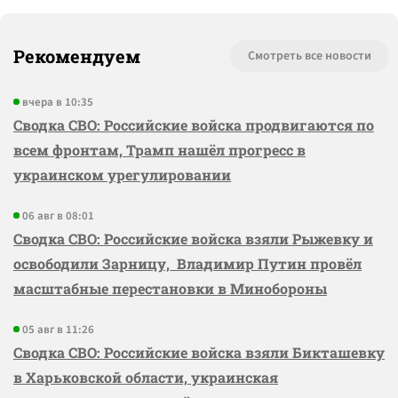
Рекомендуем
Смотреть все новости
вчера в 10:35
Сводка СВО: Российские войска продвигаются по
всем фронтам, Трамп нашёл прогресс в
украинском урегулировании
06 авг в 08:01
Сводка СВО: Российские войска взяли Рыжевку и
освободили Зарницу, Владимир Путин провёл
масштабные перестановки в Минобороны
05 авг в 11:26
Сводка СВО: Российские войска взяли Бикташевку
в Харьковской области, украинская