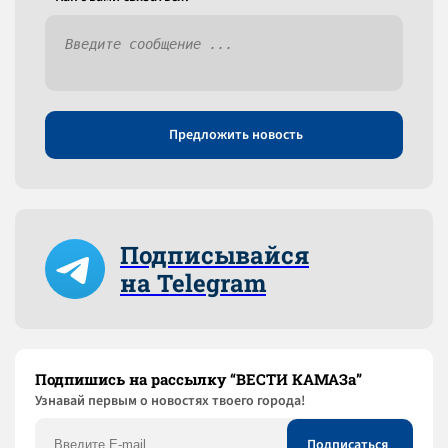
Предложить новость
Подписывайся
на Telegram
Подпишись на рассылку “ВЕСТИ КАМАЗа”
Узнaвай первым о новостях твоего города!