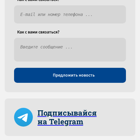
Как c вами связаться?
Предложить новость
Подписывайся
на Telegram