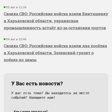
05 авг в 11:26
Сводка СВО: Российские войска взяли Бикташевку
в Харьковской области, украинская
промышленность встаёт из-за остановки портов
04 авг в 10:46
Сводка СВО: Российские войска взяли два посёлка
в Харьковской области, Зеленский грезит о
победе до зимы
У Вас есть новости?
У вас есть тема? Вы находитесь на месте
событий? Напишите нам!
Как c вами связаться?