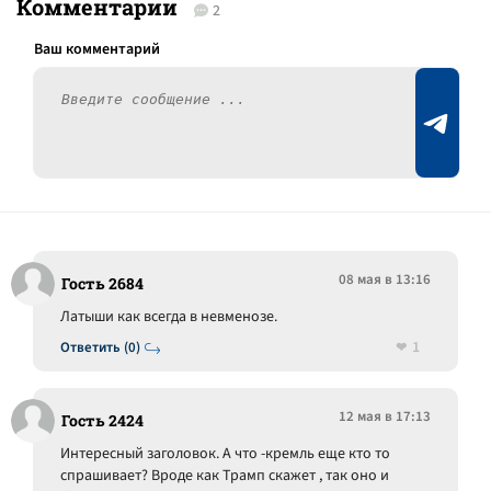
Комментарии
2
08 мая в 13:16
Гость 2684
Латыши как всегда в невменозе.
1
Ответить (0)
12 мая в 17:13
Гость 2424
Интересный заголовок. А что -кремль еще кто то
спрашивает? Вроде как Трамп скажет , так оно и