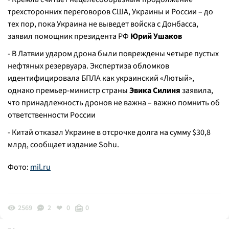
трехсторонних переговоров США, Украины и России – до
тех пор, пока Украина не выведет войска с Донбасса,
заявил помощник президента РФ
Юрий Ушаков
- В Латвии ударом дрона были повреждены четыре пустых
нефтяных резервуара. Экспертиза обломков
идентифицировала БПЛА как украинский «Лютый»,
однако премьер-министр страны
Эвика Силиня
заявила,
что принадлежность дронов не важна – важно помнить об
ответственности России
- Китай отказал Украине в отсрочке долга на сумму $30,8
млрд, сообщает издание Sohu.
Фото:
mil.ru
2569
2
0
0