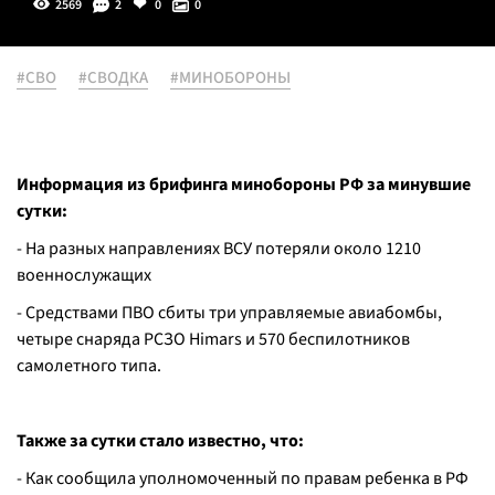
2569
2
0
0
#СВО
#СВОДКА
#МИНОБОРОНЫ
Информация из брифинга минобороны РФ за минувшие
сутки:
- На разных направлениях ВСУ потеряли около 1210
военнослужащих
- Средствами ПВО сбиты три управляемые авиабомбы,
четыре снаряда РСЗО Himars и 570 беспилотников
самолетного типа.
Также за сутки стало известно, что:
- Как сообщила уполномоченный по правам ребенка в РФ