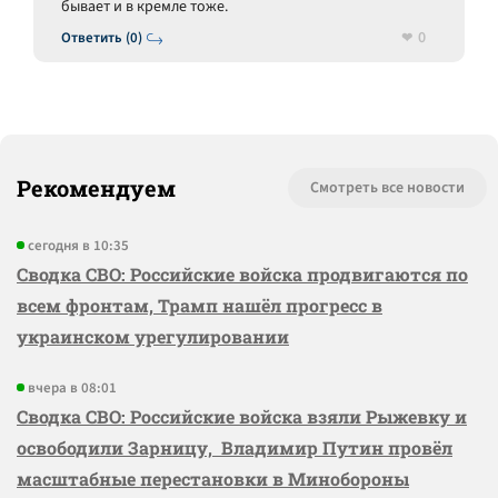
бывает и в кремле тоже.
0
Ответить (0)
Рекомендуем
Смотреть все новости
сегодня в 10:35
Сводка СВО: Российские войска продвигаются по
всем фронтам, Трамп нашёл прогресс в
украинском урегулировании
вчера в 08:01
Сводка СВО: Российские войска взяли Рыжевку и
освободили Зарницу, Владимир Путин провёл
масштабные перестановки в Минобороны