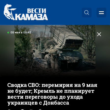
08 мая в 08:42
Сводка СВО: перемирия на 9 мая
не будет; Кремль не планирует
вести переговоры до ухода
украинцев с Донбасса