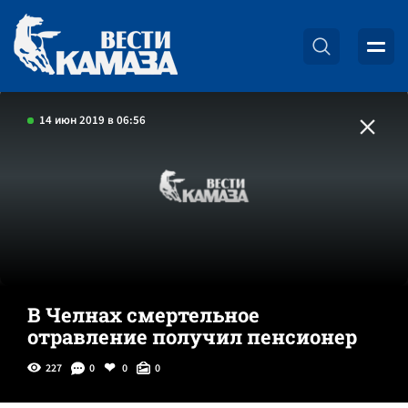
14 июн 2019 в 06:56
В Челнах смертельное
отравление получил пенсионер
227
0
0
0