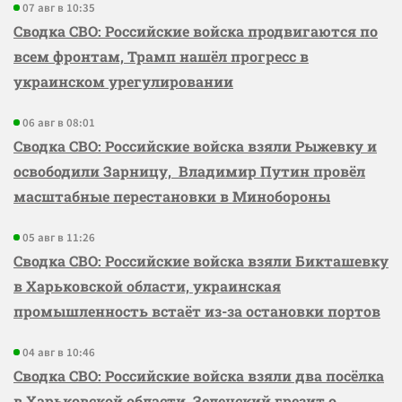
07 авг в 10:35
Сводка СВО: Российские войска продвигаются по
всем фронтам, Трамп нашёл прогресс в
украинском урегулировании
06 авг в 08:01
Сводка СВО: Российские войска взяли Рыжевку и
освободили Зарницу, Владимир Путин провёл
масштабные перестановки в Минобороны
05 авг в 11:26
Сводка СВО: Российские войска взяли Бикташевку
в Харьковской области, украинская
промышленность встаёт из-за остановки портов
04 авг в 10:46
Сводка СВО: Российские войска взяли два посёлка
в Харьковской области, Зеленский грезит о