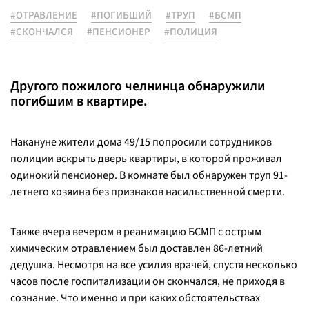
#ОТРАВЛЕНИЕ
#ПОГИБШИЙ
#ТРУП
#БСМП
#СКОНЧАЛСЯ
#ПЕНСИОНЕР
#ПОЛИЦИЯ
Другого пожилого челнинца обнаружили
погибшим в квартире.
Накануне жители дома 49/15 попросили сотрудников
полиции вскрыть дверь квартиры, в которой проживал
одинокий пенсионер. В комнате был обнаружен труп 91-
летнего хозяина без признаков насильственной смерти.
Также вчера вечером в реанимацию БСМП с острым
химическим отравлением был доставлен 86-летний
дедушка. Несмотря на все усилия врачей, спустя несколько
часов после госпитализации он скончался, не приходя в
сознание. Что именно и при каких обстоятельствах