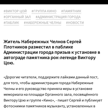
#ВИКТОР ЦОЙ
#ГРУППА КИНО
#ПАМЯТНИК
#ОРГАННЫЙ ЗАЛ
#АДМИНИСТРАЦИЯ ГОРОДА
#ПАБЛИК
#НАБЕРЕЖНЫЕ ЧЕЛНЫ
#НОВОСТИ
Житель Набережных Челнов Сергей
Плотников разместил в паблике
Администрации города призыв к установке в
автограде памятника рок-легенде Виктору
Цою.
«Дорогие читатели, поддержите лайками данный пост,
для того, чтобы администрация города Набережные
Челны и его руководство приняла меры в установке
мемориала на площади Органного зала, посвящённого
Виктору Цою и группе «Кино»
, - пишет Сергей и публикует
фотоснимки памятников музыканту, установленных в