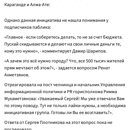
Караганде и Алма-Ате:
Однако данная инициатива не нашла понимания у
подписчиков паблика:
«Главное - если соберетесь делать, то не за счет бюджета.
Пускай скидываются и делают на свои личные деньги те,
кому это нужно»,
- комментирует Дамир Шарипов.
«А зачем это всё нужно городу? Что, все 500 тысяч жителей
прям мечтают об этом?»,
- задается вопросом Ренат
Ахметзянов.
Отреагировала на пост челнинца и начальник Управления
информационной политики и PR горисполкома Римма
Мухаметзянова:
«Уважаемый Сергей! Мы уже отвечали Вам
по этому поводу. Тут не только лайки нужны, а необходима
инициативная группа. Готовы ли Вы ее возглавить?».
Ответа от Сергея Плотникова на этот вопрос пока не
последовало.