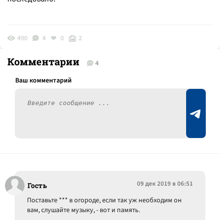
490
4
0
2
Комментарии
4
09 дек 2019 в 06:51
Гость
Поставьте *** в огороде, если так уж необходим он
вам, слушайте музыку, - вот и память.