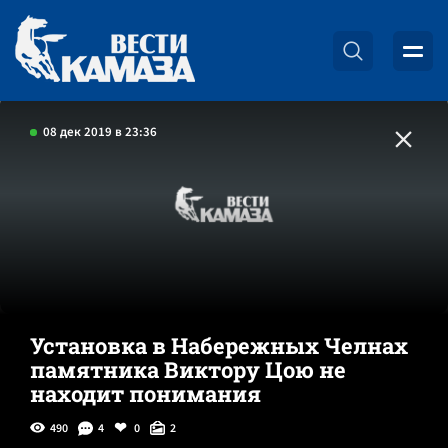
08 дек 2019 в 23:36
Установка в Набережных Челнах
памятника Виктору Цою не
находит понимания
490
4
0
2