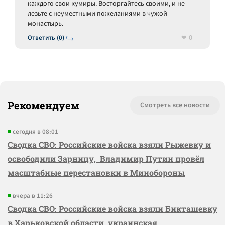
каждого свои кумиры. Восторгайтесь своими, и не
лезьте с неуместными пожеланиями в чужой
монастырь.
0
Ответить (0)
Рекомендуем
Смотреть все новости
сегодня в 08:01
Сводка СВО: Российские войска взяли Рыжевку и
освободили Зарницу, Владимир Путин провёл
масштабные перестановки в Минобороны
вчера в 11:26
Сводка СВО: Российские войска взяли Бикташевку
в Харьковской области, украинская