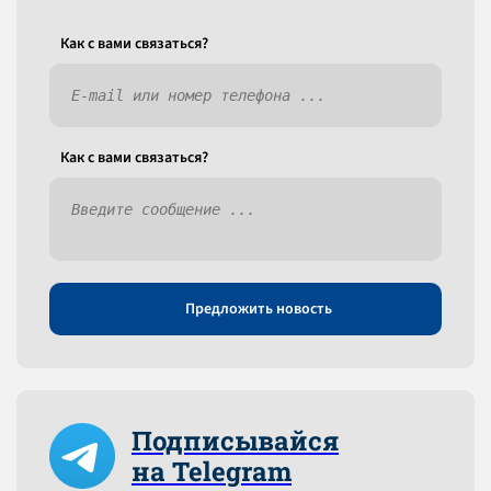
Как c вами связаться?
Как c вами связаться?
Предложить новость
Подписывайся
на Telegram