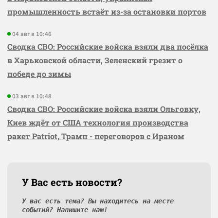
промышленность встаёт из-за остановки портов
04 авг в 10:46
Сводка СВО: Российские войска взяли два посёлка
в Харьковской области, Зеленский грезит о
победе до зимы
03 авг в 10:48
Сводка СВО: Российские войска взяли Ольговку,
Киев ждёт от США технология производства
ракет Patriot, Трамп - переговоров с Ираном
У Вас есть новости?
У вас есть тема? Вы находитесь на месте
событий? Напишите нам!