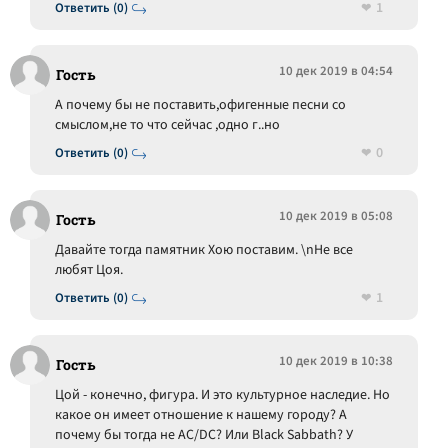
1
Ответить (0)
10 дек 2019 в 04:54
Гость
А почему бы не поставить,офигенные песни со
смыслом,не то что сейчас ,одно г..но
0
Ответить (0)
10 дек 2019 в 05:08
Гость
Давайте тогда памятник Хою поставим. \nНе все
любят Цоя.
1
Ответить (0)
10 дек 2019 в 10:38
Гость
Цой - конечно, фигура. И это культурное наследие. Но
какое он имеет отношение к нашему городу? А
почему бы тогда не AC/DC? Или Black Sabbath? У