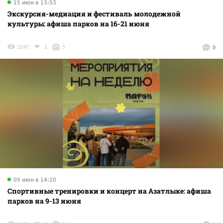
15 июн в 13:53
Экскурсия-медиация и фестиваль молодежной
культуры: афиша парков на 16-21 июня
2247
2
5
0
09 июн в 14:20
Спортивные тренировки и концерт на Азатлыке: афиша
парков на 9-13 июня