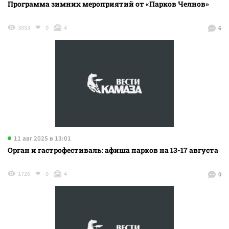
Программа зимних мероприятий от «Парков Челнов»
3053
0
4
6
11 авг 2025 в 13:01
Орган и гастрофестиваль: афиша парков на 13-17 августа
1726
0
4
0