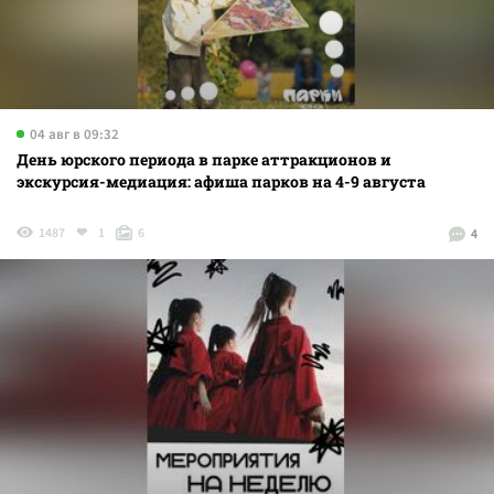
04 авг в 09:32
День юрского периода в парке аттракционов и
экскурсия-медиация: афиша парков на 4-9 августа
1487
1
6
4