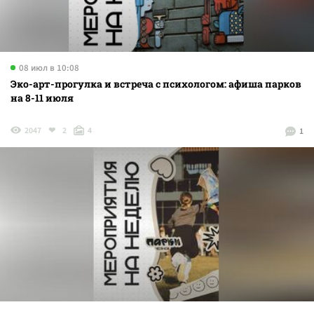
08 июл в 10:08
Эко-арт-прогулка и встреча с психологом: афиша парков
на 8-11 июля
2047
2
4
1