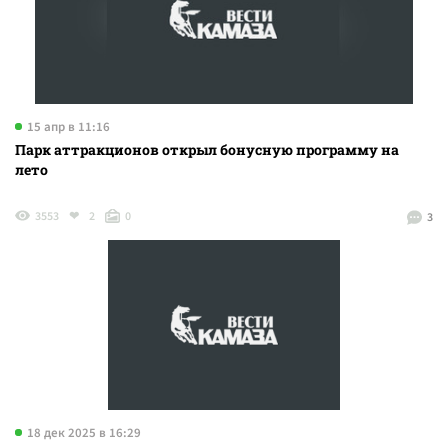
15 апр в 11:16
Парк аттракционов открыл бонусную программу на
лето
3553
2
0
3
18 дек 2025 в 16:29