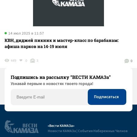
14 июл 2025 в 11:57
КВН, диджей пикник и мастер-класс по барабанам:
афиша парков на 14-19 июля
449
0
3
0
Подпишись на рассылку “ВЕСТИ КАМАЗа”
Узнaвай первым о новостях твоего города!
«Вести КАМАЗа»
Новости КАМАЗа | События Набережных Челнов