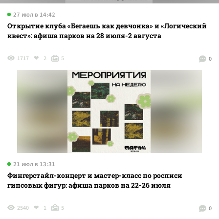
27 июл в 14:42
Открытие клуба «Бегаешь как девчонка» и «Логический
квест»: афиша парков на 28 июля-2 августа
1717
2
5
0
21 июл в 13:31
Фингерстайл-концерт и мастер-класс по росписи
гипсовых фигур: афиша парков на 22-26 июля
2540
1
5
0