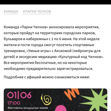
#АФИША
#ПАРКИ ЧЕЛНОВ
Команда «Парки Челнов» анонсировала мероприятия,
которые пройдут на территориях городских парков,
бульваров и набережных с 1 по 6 июня. На этой неделе
жители и гости города смогут посетить спортивные
тренировки,
«Умные игры» с Аксиомой (нейроигры для
детей) и экскурсию-медиацию «Культурный код Челнов».
Все мероприятия бесплатные, но на некоторые
необходимо предварительно зарегистрироваться.
Подробнее с афишей можно ознакомиться ниже: