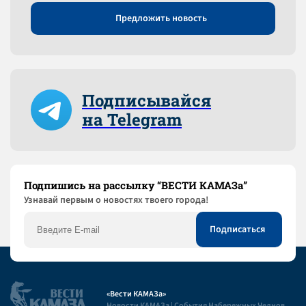
Предложить новость
Подписывайся
на Telegram
Подпишись на рассылку “ВЕСТИ КАМАЗа”
Узнaвай первым о новостях твоего города!
«Вести КАМАЗа»
Новости КАМАЗа | События Набережных Челнов