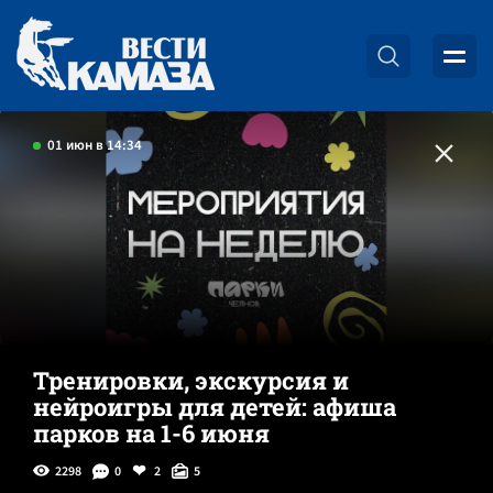
01 июн в 14:34
Тренировки, экскурсия и
нейроигры для детей: афиша
парков на 1-6 июня
2298
0
2
5