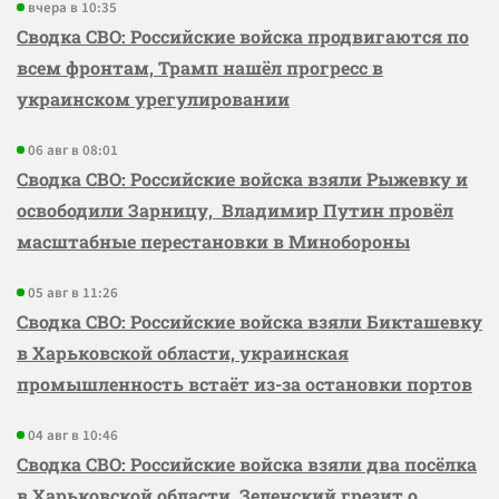
вчера в 10:35
Сводка СВО: Российские войска продвигаются по
всем фронтам, Трамп нашёл прогресс в
украинском урегулировании
06 авг в 08:01
Сводка СВО: Российские войска взяли Рыжевку и
освободили Зарницу, Владимир Путин провёл
масштабные перестановки в Минобороны
05 авг в 11:26
Сводка СВО: Российские войска взяли Бикташевку
в Харьковской области, украинская
промышленность встаёт из-за остановки портов
04 авг в 10:46
Сводка СВО: Российские войска взяли два посёлка
в Харьковской области, Зеленский грезит о