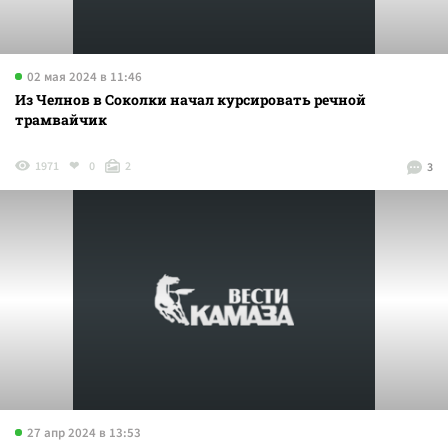
02 мая 2024 в 11:46
Из Челнов в Соколки начал курсировать речной
трамвайчик
1971
0
2
3
27 апр 2024 в 13:53