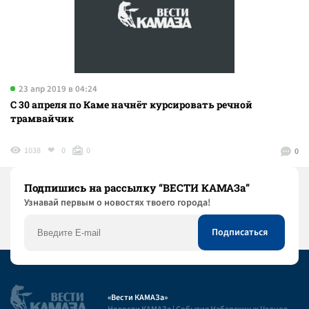
23 апр 2019 в 04:24
С 30 апреля по Каме начнёт курсировать речной
трамвайчик
1038
0
0
0
Подпишись на рассылку “ВЕСТИ КАМАЗа”
Узнaвай первым о новостях твоего города!
«Вести КАМАЗа»