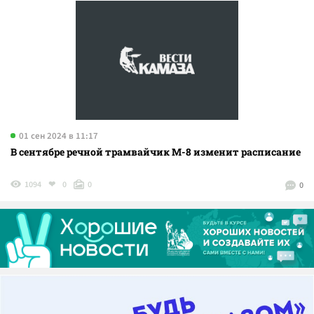
01 сен 2024 в 11:17
В сентябре речной трамвайчик М-8 изменит расписание
1094
0
0
0