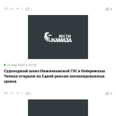
205
0
0
0
22 апр 2020 в 12:05
Судоходный шлюз Нижнекамской ГЭС в Набережных
Челнах открыли на 5 дней раньше запланированных
сроков
769
0
1
0