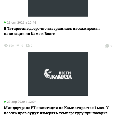
25 окт 2021 в 10:46
В Татарстане досрочно завершилась пассажирская
навигация по Каме и Волге
590
0
0
0
29 апр 2020 в 12:04
Миндортранс РТ: навигация по Каме откроется 1 мая. У
пассажиров будут измерять температуру при посадке