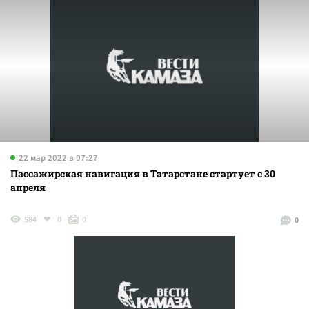
22 мар 2022 в 07:27
Пассажирская навигация в Татарстане стартует с 30
апреля
584
0
0
0