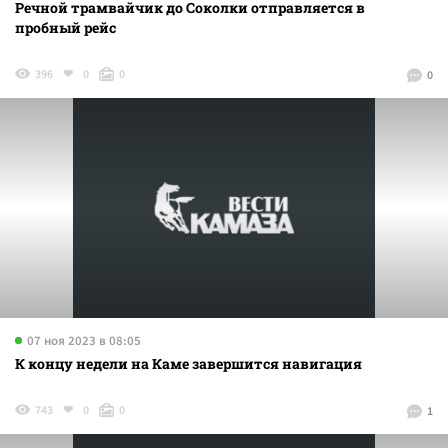
Речной трамвайчик до Соколки отправляется в
пробный рейс
396
0
0
0
07 ноя 2023 в 08:05
К концу недели на Каме завершится навигация
743
0
0
1