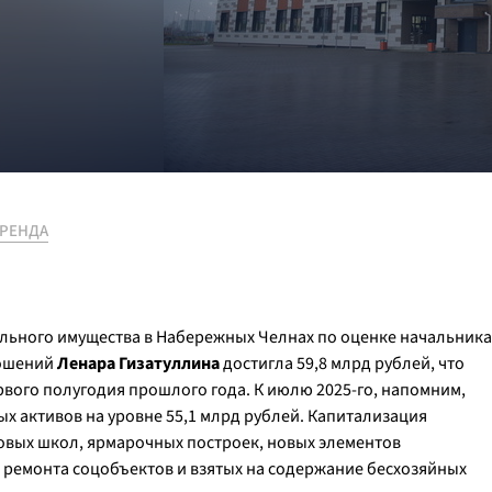
АРЕНДА
ального имущества в Набережных Челнах по оценке начальника
ношений
Ленара Гизатуллина
достигла 59,8 млрд рублей, что
вого полугодия прошлого года. К июлю 2025-го, напомним,
 активов на уровне 55,1 млрд рублей. Капитализация
новых школ, ярмарочных построек, новых элементов
 ремонта соцобъектов и взятых на содержание бесхозяйных