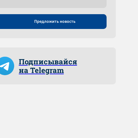
Предложить новость
Подписывайся
на Telegram