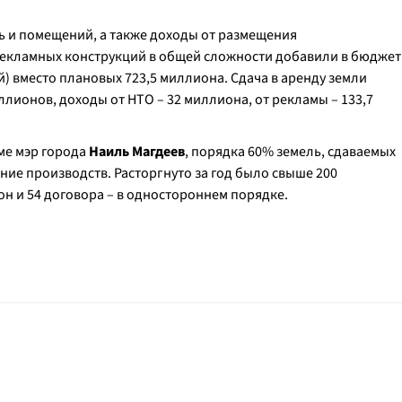
ль и помещений, а также доходы от размещения
рекламных конструкций в общей сложности добавили в бюджет
й) вместо плановых 723,5 миллиона. Сдача в аренду земли
ллионов, доходы от НТО – 32 миллиона, от рекламы – 133,7
ме мэр города
Наиль Магдеев
, порядка 60% земель, сдаваемых
ние производств. Расторгнуто за год было свыше 200
он и 54 договора – в одностороннем порядке.