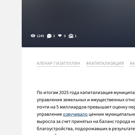
1245
3
0
1
#ЛЕНАР ГИЗАТУЛЛИН
#КАПИТАЛИЗАЦИЯ
#
По итогам 2025 года капитализация муницип
управления земельных и имущественных от
почти на 5 миллиардов превышает оценку пер
управление
озвучивало
ценник муниципальных
выросла за счет принятых на баланс города 
благоустройства, подорожавших в результате