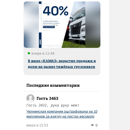
вчера в 11:48
В июле «КАМАЗ» нарастил продажи и
долю на рынке тяжёлых грузовиков
Последние комментарии
Гость 3463
Гость 3431, рука руку моет
Челнинская компания оштрафована на 10
миллионов за взятку на постах весового
контроля
0
вчера в 15:53