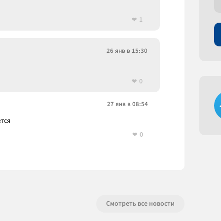
1
26 янв в 15:30
0
27 янв в 08:54
ется
0
Смотреть все новости