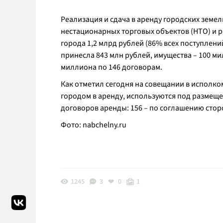
Реализация и сдача в аренду городских земе
нестационарных торговых объектов (НТО) и 
города 1,2 млрд рублей (86% всех поступлени
принесла 843 млн рублей, имущества – 100 ми
миллиона по 146 договорам.
Как отметил сегодня на совещании в исполко
городом в аренду, используются под размеще
договоров аренды: 156 – по соглашению стор
Фото: nabchelny.ru
1245
3
0
1