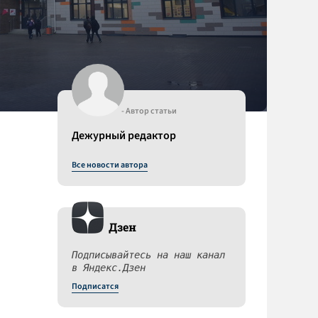
- Автор статьи
Дежурный редактор
Все новости автора
Дзен
Подписывайтесь на наш канал
в Яндекс.Дзен
Подписатся