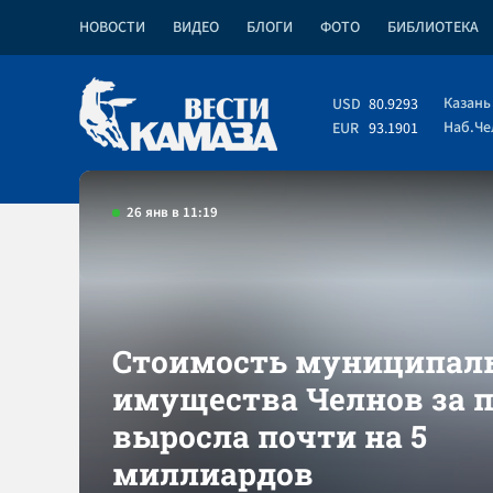
НОВОСТИ
ВИДЕО
БЛОГИ
ФОТО
БИБЛИОТЕКА
Казань
USD
80.9293
Наб.Ч
EUR
93.1901
26 янв в 11:19
Стоимость муниципал
имущества Челнов за 
выросла почти на 5
миллиардов