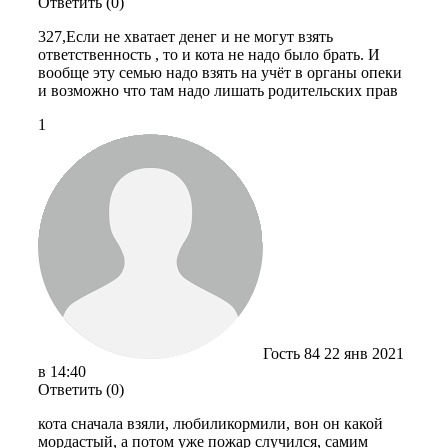
Ответить (0)
327,Если не хватает денег и не могут взять
ответственность , то и кота не надо было брать. И
вообще эту семью надо взять на учёт в органы опеки
и возможно что там надо лишать родительских прав
1
Гость 84
22 янв 2021
в 14:40
Ответить (0)
кота сначала взяли, любиликормили, вон он какой
мордастый, а потом уже пожар случился, самим