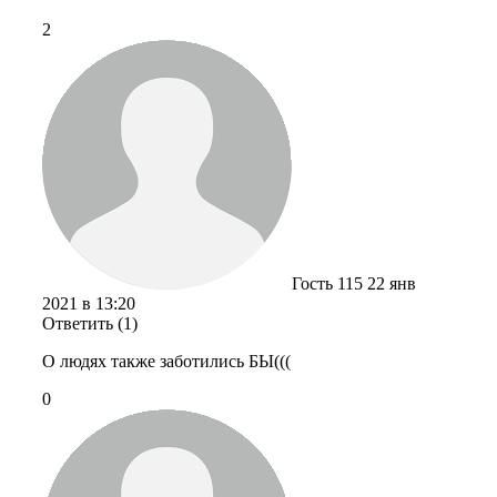
2
Гость 115
22 янв
2021 в 13:20
Ответить (1)
О людях также заботились БЫ(((
0