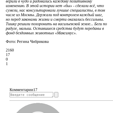
верили в чудо и радовались каждому позитивному
изменению. В этой истории нет «бы» - сделали всё, что
сумели, нас консультировали лучшие специалисты, в том
числе из Москвы. Держали под контролем каждый шаг,
но перед законами жизни и смерти оказались бессильны.
Тишку решили похоронить на васильевской земле... Беги по
радуге, малыш. Оставшиеся средства будут переданы в
фонд бездомных животных «Максимус».
Фото: Регина Чибрикова
2160
17
0
1
Комментарии
17