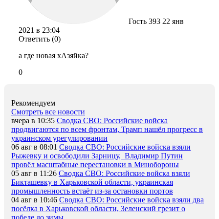
Гость 393
22 янв
2021 в 23:04
Ответить (0)
а где новая хАзяйка?
0
Рекомендуем
Смотреть все новости
вчера в 10:35
Сводка СВО: Российские войска
продвигаются по всем фронтам, Трамп нашёл прогресс в
украинском урегулировании
06 авг в 08:01
Сводка СВО: Российские войска взяли
Рыжевку и освободили Зарницу, Владимир Путин
провёл масштабные перестановки в Минобороны
05 авг в 11:26
Сводка СВО: Российские войска взяли
Бикташевку в Харьковской области, украинская
промышленность встаёт из-за остановки портов
04 авг в 10:46
Сводка СВО: Российские войска взяли два
посёлка в Харьковской области, Зеленский грезит о
победе до зимы