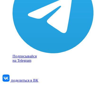
Подписывайся
на Telegram
поделиться в ВК