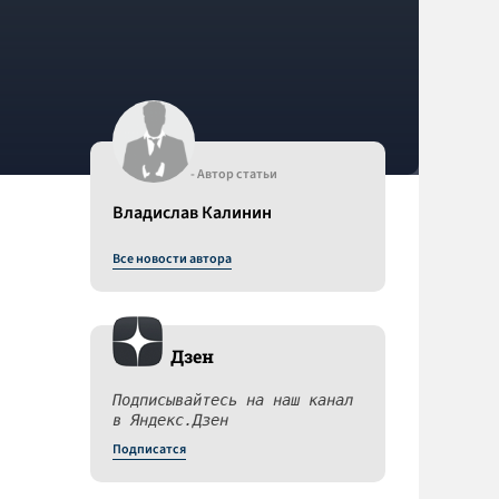
- Автор статьи
Владислав Калинин
Все новости автора
Дзен
Подписывайтесь на наш канал
в Яндекс.Дзен
Подписатся