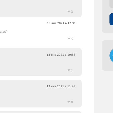
2
13 янв 2021 в 12:31
скас"
0
13 янв 2021 в 10:56
1
13 янв 2021 в 11:49
0