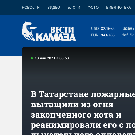
НОВОСТИ
ВИДЕО
БЛОГИ
ФОТО
БИБЛИОТЕКА
Казань
USD
82.1665
Наб.Ч
EUR
94.8366
13 янв 2021 в 06:53
В Татарстане пожарны
вытащили из огня
закопченного кота и
реанимировали его с 
дыхательного аппарата