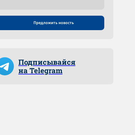
Предложить новость
Подписывайся
на Telegram