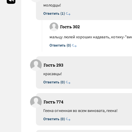
молодцы!
Ответить (1)
Гость 302
мальцу люлей хороших надавать, котику-"ви
Ответить (0)
Гость 293
красавцы!
Ответить (0)
Гость 774
Геена огненная во всем виновата, геена!
Ответить (0)