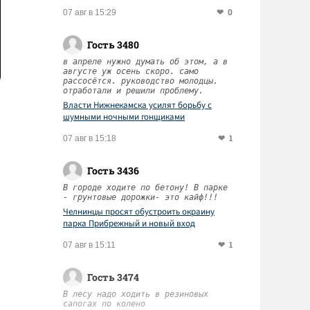
0
07 авг в 15:29
Гость 3480
в апреле нужно думать об этом, а в
августе уж осень скоро. само
рассосётся. руководство молодцы.
отработали и решили проблему.
Власти Нижнекамска усилят борьбу с
шумными ночными гонщиками
1
07 авг в 15:18
Гость 3436
В городе ходите по бетону! В парке
- грунтовые дорожки- это кайф!!!
Челнинцы просят обустроить окраину
парка Прибрежный и новый вход
1
07 авг в 15:11
Гость 3474
В лесу надо ходить в резиновых
сапогах по колено