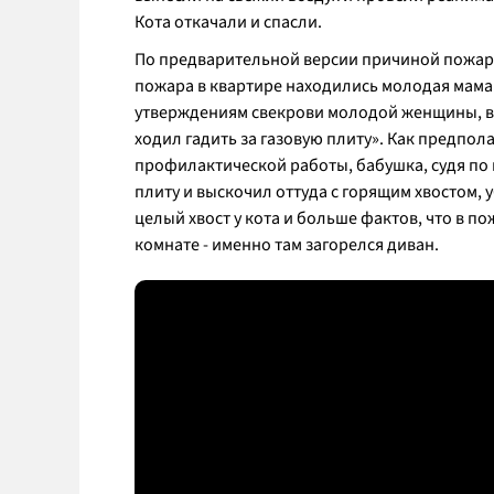
Кота откачали и спасли.
По предварительной версии причиной пожара 
пожара в квартире находились молодая мама 
утверждениям свекрови молодой женщины, ви
ходил гадить за газовую плиту»
. Как предпол
профилактической работы, бабушка, судя по в
плиту и выскочил оттуда с горящим хвостом, 
целый хвост у кота и больше фактов, что в п
комнате - именно там загорелся диван.