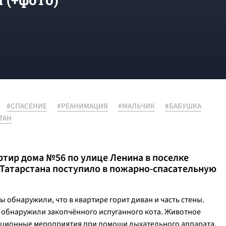
#СПАСЕНИЕ
#РЕАНИМАЦИЯ
#МАЛЬЧИК
#БАБУШКА
ТАН
ртир дома №56 по улице Ленина в поселке
 Татарстана поступило в пожарно-спасательную
обнаружили, что в квартире горит диван и часть стены.
е обнаружили закопчённого испуганного кота. Животное
ационные мероприятия при помощи дыхательного аппарата.