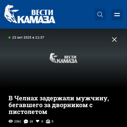
23 окт 2025 в 11:37
В Челнах задержали мужчину,
бегавшего за дворником с
пистолетом
2361
18
0
0