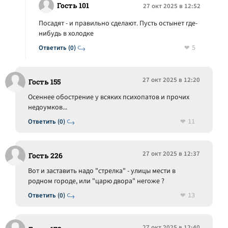
Гость 101
27 окт 2025 в 12:52
Посадят - и правильно сделают. Пусть остынет где-
нибудь в холодке
5
Ответить (0)
27 окт 2025 в 12:20
Гость 155
Осеннее обострение у всяких психопатов и прочих
недоумков...
11
Ответить (0)
27 окт 2025 в 12:37
Гость 226
Вот и заставить надо "стрелка" - улицы мести в
родном городе, или "царю двора" негоже ?
13
Ответить (0)
27 окт 2025 в 12:40