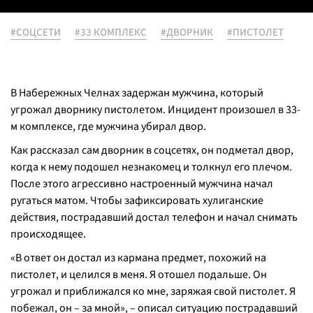
#СОЦСЕТИ
#33 КОМПЛЕКС
#ДВОРНИК
#ПИСТОЛЕТ
В Набережных Челнах задержан мужчина, который
угрожал дворнику пистолетом. Инцидент произошел в 33-
м комплексе, где мужчина убирал двор.
Как рассказал сам дворник в соцсетях, он подметал двор,
когда к нему подошел незнакомец и толкнул его плечом.
После этого агрессивно настроенный мужчина начал
ругаться матом. Чтобы зафиксировать хулиганские
действия, пострадавший достал телефон и начал снимать
происходящее.
«В ответ он достал из кармана предмет, похожий на
пистолет, и целился в меня. Я отошел подальше. Он
угрожал и приближался ко мне, заряжая свой пистолет. Я
побежал, он – за мной», – описал ситуацию пострадавший