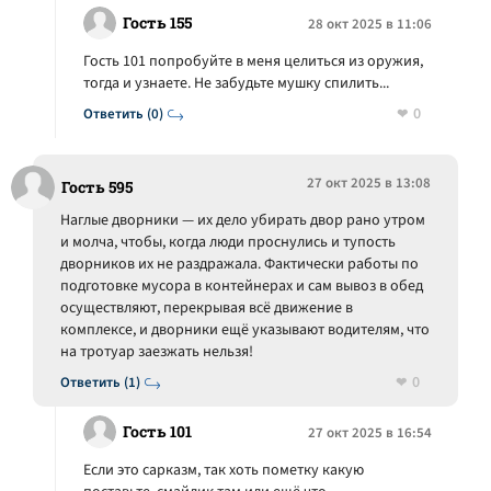
Гость 155
28 окт 2025 в 11:06
Гость 101 попробуйте в меня целиться из оружия,
тогда и узнаете. Не забудьте мушку спилить...
0
Ответить (0)
27 окт 2025 в 13:08
Гость 595
Наглые дворники — их дело убирать двор рано утром
и молча, чтобы, когда люди проснулись и тупость
дворников их не раздражала. Фактически работы по
подготовке мусора в контейнерах и сам вывоз в обед
осуществляют, перекрывая всё движение в
комплексе, и дворники ещё указывают водителям, что
на тротуар заезжать нельзя!
0
Ответить (1)
Гость 101
27 окт 2025 в 16:54
Если это сарказм, так хоть пометку какую