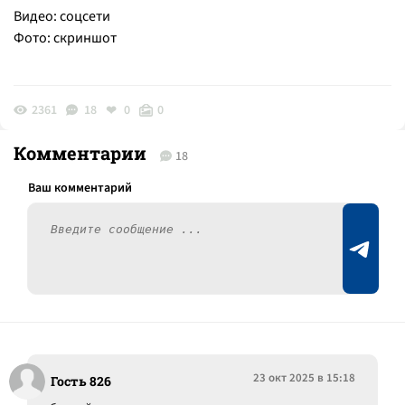
Видео: соцсети
Фото: скриншот
2361
18
0
0
Комментарии
18
23 окт 2025 в 15:18
Гость 826