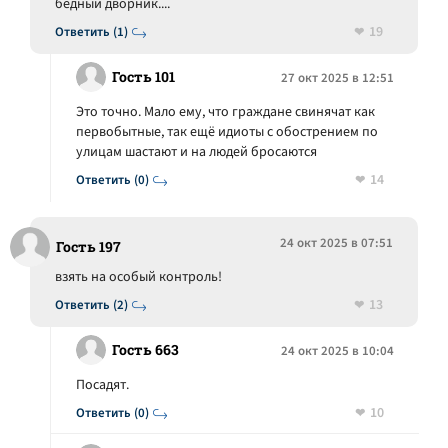
бедный дворник....
19
Ответить (1)
Гость 101
27 окт 2025 в 12:51
Это точно. Мало ему, что граждане свинячат как
первобытные, так ещё идиоты с обострением по
улицам шастают и на людей бросаются
14
Ответить (0)
24 окт 2025 в 07:51
Гость 197
взять на особый контроль!
13
Ответить (2)
Гость 663
24 окт 2025 в 10:04
Посадят.
10
Ответить (0)