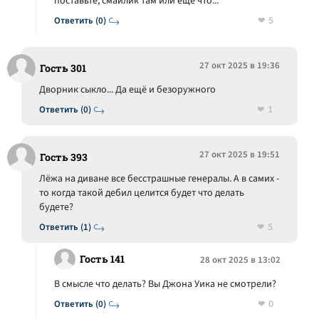
поставьте, смайлик там или ещё что...
5
Ответить (0)
27 окт 2025 в 19:36
Гость 301
Дворник сыкло... Да ещё и безоружного
1
Ответить (0)
27 окт 2025 в 19:51
Гость 393
Лёжа на диване все бесстрашные генералы. А в самих -
то когда такой дебил целится будет что делать
будете?
5
Ответить (1)
Гость 141
28 окт 2025 в 13:02
В смысле что делать? Вы Джона Уика не смотрели?
0
Ответить (0)