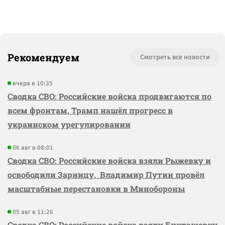
Рекомендуем
Смотреть все новости
вчера в 10:35
Сводка СВО: Российские войска продвигаются по
всем фронтам, Трамп нашёл прогресс в
украинском урегулировании
06 авг в 08:01
Сводка СВО: Российские войска взяли Рыжевку и
освободили Зарницу, Владимир Путин провёл
масштабные перестановки в Минобороны
05 авг в 11:26
Сводка СВО: Российские войска взяли Бикташевку