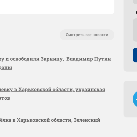
Смотреть все новости
вку и освободили Зарницу, Владимир Путин
ороны
шевку в Харьковской области, украинская
ртов
сёлка в Харьковской области, Зеленский