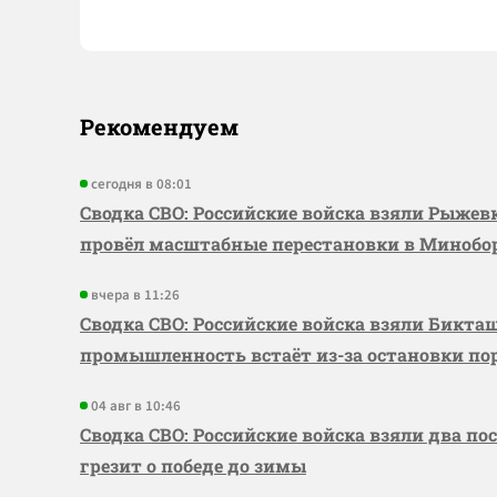
Рекомендуем
сегодня в 08:01
Сводка СВО: Российские войска взяли Рыже
провёл масштабные перестановки в Миноб
вчера в 11:26
Сводка СВО: Российские войска взяли Бикта
промышленность встаёт из-за остановки по
04 авг в 10:46
Сводка СВО: Российские войска взяли два по
грезит о победе до зимы