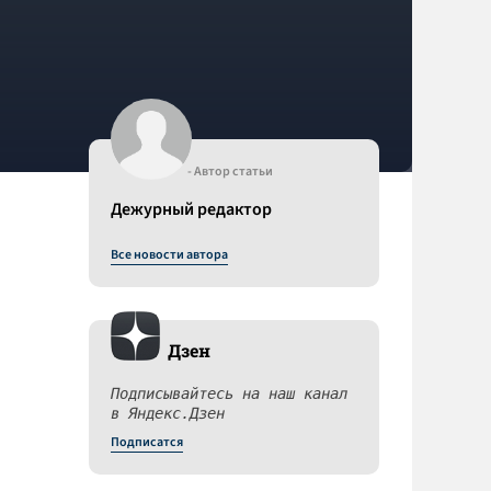
- Автор статьи
Дежурный редактор
Все новости автора
Дзен
и
Подписывайтесь на наш канал
в Яндекс.Дзен
Подписатся