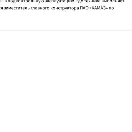
ны в подконтрольную эксплуатацию, где техника выполняет
ся заместитель главного конструктора ПАО «КАМАЗ» по