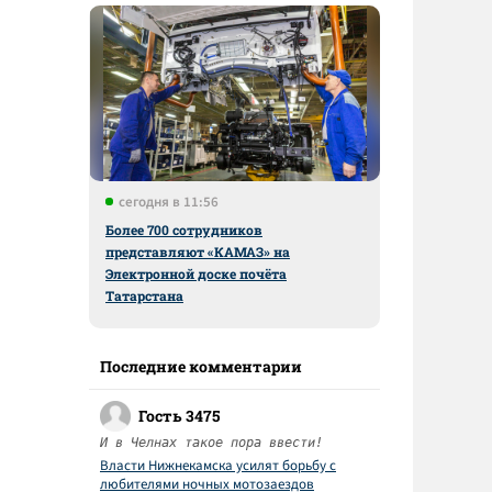
сегодня в 11:56
Более 700 сотрудников
представляют «КАМАЗ» на
Электронной доске почёта
Татарстана
Последние комментарии
Гость 3475
И в Челнах такое пора ввести!
Власти Нижнекамска усилят борьбу с
любителями ночных мотозаездов