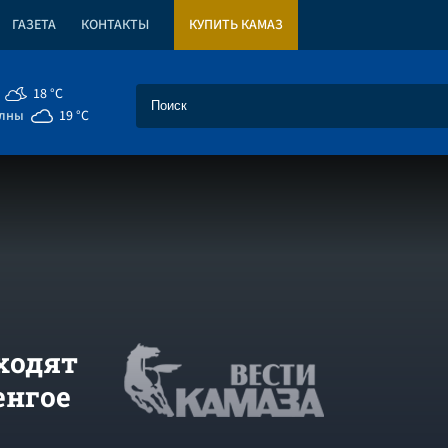
ГАЗЕТА
КОНТАКТЫ
КУПИТЬ КАМАЗ
18 °C
елны
19 °C
ходят
енгое