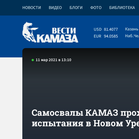
НОВОСТИ
ВИДЕО
БЛОГИ
ФОТО
БИБЛИОТЕКА
Казань
USD
81.4077
Наб.Ч
EUR
94.0585
11 мар 2021 в 13:10
Самосвалы КАМАЗ про
испытания в Новом Ур