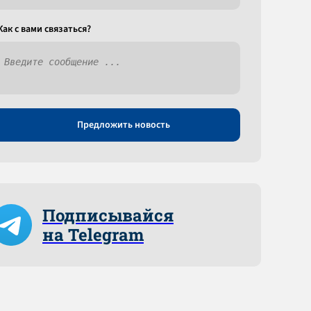
Как c вами связаться?
Предложить новость
Подписывайся
на Telegram