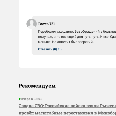
Гость 751
Переболел уже давно. Без обращений в больницу
получше, и потом еще 2 дня чуть-чуть. И все. Сд
меньше. Но аппетит был зверский.
Ответить (0)
Рекомендуем
вчера в 08:01
Сводка СВО: Российские войска взяли Рыже
провёл масштабные перестановки в Миноб