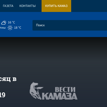
ГАЗЕТА
КОНТАКТЫ
КУПИТЬ КАМАЗ
16 °C
елны
18 °C
сяц в
19