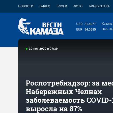
НОВОСТИ
ВИДЕО
БЛОГИ
ФОТО
БИБЛИОТЕКА
Казань
USD
81.4077
Наб.Ч
EUR
94.0585
30 ноя 2020 в 07:39
Роспотребнадзор: за ме
Набережных Челнах
заболеваемость COVID-
выросла на 87%