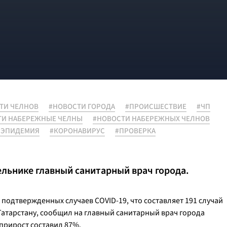
ТИ ЧЕЛНОВ
#НОВОСТИ ГОРОДА
#ПРОИСШЕСТВИЕ
#ЧП
ТИ НАБЕРЕЖНЫЕ ЧЕЛНЫ
#НОВОСТИ НАБЕРЕЖНЫХ ЧЕЛНОВ
#ЭПИДЕМИЯ
#КОРОНАВИРУС
#ПРОВЕРКА
льнике главный санитарный врач города.
подтвержденных случаев COVID-19, что составляет 191 случай
 Татарстану, сообщил на главный санитарный врач города
 прирост составил 87%.