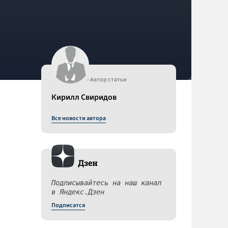
- Автор статьи
Кирилл Свиридов
Все новости автора
Дзен
Подписывайтесь на наш канал
в Яндекс.Дзен
Подписатся