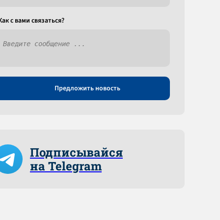
Как c вами связаться?
Предложить новость
Подписывайся
на Telegram