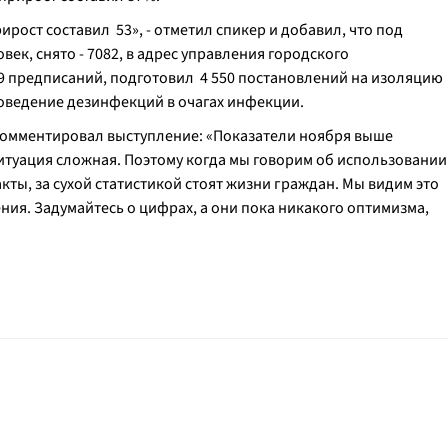
Прирост составил 53
», - отметил спикер и добавил, что под
ек, снято - 7082, в адрес управления городского
 предписаний, подготовил 4 550 постановлений на изоляцию
роведение дезинфекций в очагах инфекции.
омментировал выступление: «
Показатели ноября выше
 ситуация сложная. Поэтому когда мы говорим об использовании
ты, за сухой статистикой стоят жизни граждан. Мы видим это
ия. Задумайтесь о цифрах, а они пока никакого оптимизма,