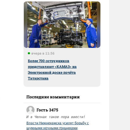
вчера в 11:56
Более 700 сотрудников
представляют «КАМАЗ» на
Электронной доске почёта
Татарстана
Последние комментарии
Гость 3475
И в Челнах такое пора ввести!
Власти Нижнекамска усилят борьбу с
шумными ночными гонщиками