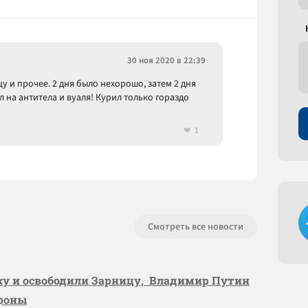
30 ноя 2020 в 22:39
 и прочее. 2 дня было нехорошо, затем 2 дня
ал на антитела и вуаля! Курил только гораздо
1
Смотреть все новости
вку и освободили Зарницу, Владимир Путин
ороны