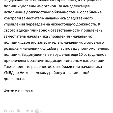
задержанного в помещении Управления) 4 сотрудника
полиции уволены из органов. За ненадлежащее
исполнение должностных обязанностей и ослабление
контроля заместитель начальника следственного
управления переведен на нижестоящую должность. К
строгой дисциплинарной ответственности привлечены
заместитель начальника управления - начальник
полиции, двое его заместителей, начальник уголовного
розыска и начальник службы участковых уполномоченных
полиции. За допущенные нарушения еще 10 сотрудников
привлечены к различным дисциплинарным взысканиям.
Также принято решение об освобождении начальника
УМВД по Нижнекамскому району от занимаемой
должности.
Фото: e-nkama.ru
219
0
0
0