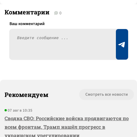
Комментарии
0
Рекомендуем
Смотреть все новости
07 авг в 10:35
Сводка СВО: Российские войска продвигаются по
всем фронтам, Трамп нашёл прогресс в
украинском урегулировании