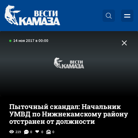
14 ноя 2017 в 00:00
Пыточный скандал: Начальник
УМВД по Нижнекамскому району
отстранен от должности
219
0
0
0