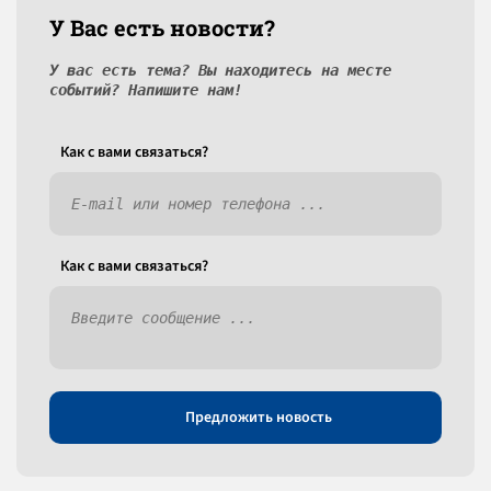
У Вас есть новости?
У вас есть тема? Вы находитесь на месте
событий? Напишите нам!
Как c вами связаться?
Как c вами связаться?
Предложить новость