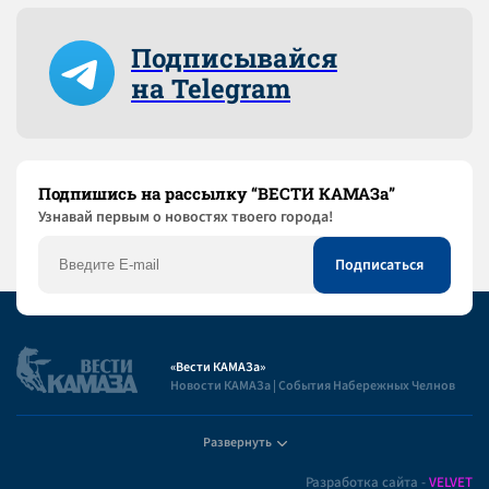
Подписывайся
на Telegram
Подпишись на рассылку “ВЕСТИ КАМАЗа”
Узнaвай первым о новостях твоего города!
«Вести КАМАЗа»
Новости КАМАЗа | События Набережных Челнов
Развернуть
Полезная информация
Разработка сайта -
VELVET