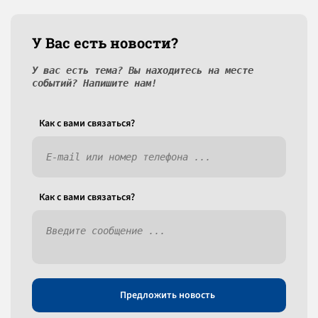
У Вас есть новости?
У вас есть тема? Вы находитесь на месте
событий? Напишите нам!
Как c вами связаться?
Как c вами связаться?
Предложить новость