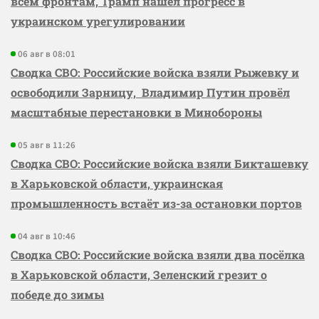
всем фронтам, Трамп нашёл прогресс в
украинском урегулировании
06 авг в 08:01
Сводка СВО: Российские войска взяли Рыжевку и
освободили Зарницу, Владимир Путин провёл
масштабные перестановки в Минобороны
05 авг в 11:26
Сводка СВО: Российские войска взяли Бикташевку
в Харьковской области, украинская
промышленность встаёт из-за остановки портов
04 авг в 10:46
Сводка СВО: Российские войска взяли два посёлка
в Харьковской области, Зеленский грезит о
победе до зимы