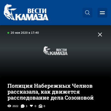
20 ноя 2020 в 17:40
Полиция Набережных Челнов
рассказала, как движется
расследование дела Созоновой
2022
3
0
0