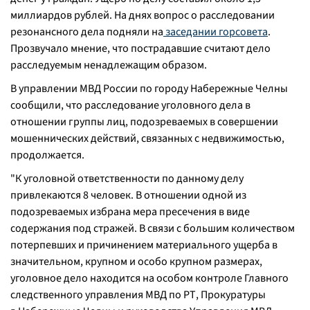
миллиардов рублей. На днях вопрос о расследовании
резонансного дела подняли на
заседании горсовета
.
Прозвучало мнение, что пострадавшие считают дело
расследуемым ненадлежащим образом.
В управлении МВД России по городу Набережные Челны
сообщили, что расследование уголовного дела в
отношении группы лиц, подозреваемых в совершении
мошеннических действий, связанных с недвижимостью,
продолжается.
"К уголовной ответственности по данному делу
привлекаются 8 человек. В отношении одной из
подозреваемых избрана мера пресечения в виде
содержания под стражей. В связи с большим количеством
потерпевших и причинением материального ущерба в
значительном, крупном и особо крупном размерах,
уголовное дело находится на особом контроле Главного
следственного управления МВД по РТ, Прокуратуры