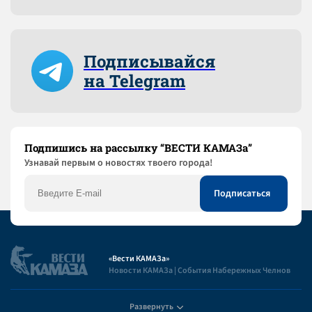
Подписывайся
на Telegram
Подпишись на рассылку “ВЕСТИ КАМАЗа”
Узнaвай первым о новостях твоего города!
«Вести КАМАЗа»
Новости КАМАЗа | События Набережных Челнов
Развернуть