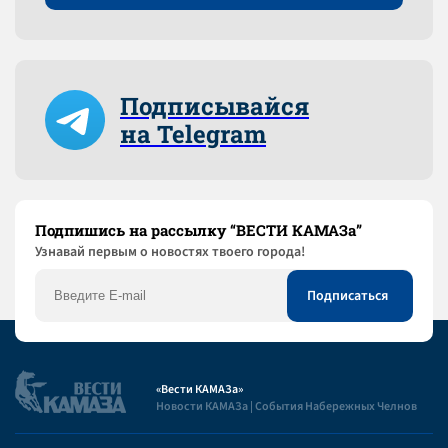
Подписывайся
на Telegram
Подпишись на рассылку “ВЕСТИ КАМАЗа”
Узнaвай первым о новостях твоего города!
«Вести КАМАЗа»
Новости КАМАЗа | События Набережных Челнов