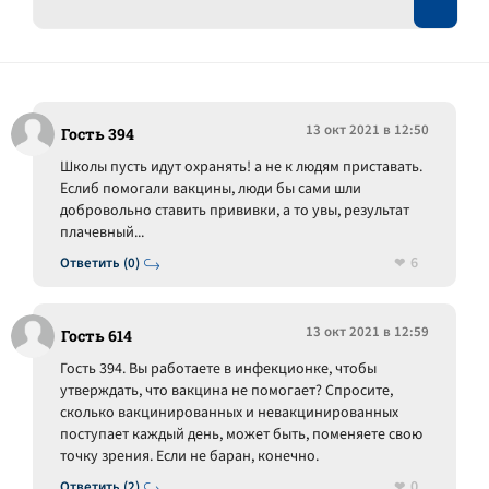
13 окт 2021 в 12:50
Гость 394
Школы пусть идут охранять! а не к людям приставать.
Еслиб помогали вакцины, люди бы сами шли
добровольно ставить прививки, а то увы, результат
плачевный...
6
Ответить (0)
13 окт 2021 в 12:59
Гость 614
Гость 394. Вы работаете в инфекционке, чтобы
утверждать, что вакцина не помогает? Спросите,
сколько вакцинированных и невакцинированных
поступает каждый день, может быть, поменяете свою
точку зрения. Если не баран, конечно.
0
Ответить (2)