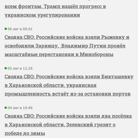
всем фронтам, Трамп нашёл прогресс в
украинском урегулировании
06 авг в 08:01
Сводка СВО: Российские войска взяли Рыжевку и
освободили Зарницу, Владимир Путин провёл
масштабные перестановки в Минобороны
05 авг в 11:26
Сводка СВО: Российские войска взяли Бикташевку
в Харьковской области, украинская
промышленность встаёт из-за остановки портов
04 авг в 10:46
Сводка СВО: Российские войска взяли два посёлка
в Харьковской области, Зеленский грезит о
победе до зимы