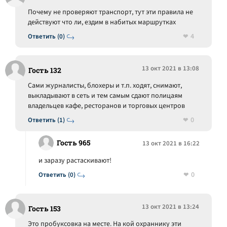
Почему не проверяют транспорт, тут эти правила не
действуют что ли, ездим в набитых маршрутках
4
Ответить (0)
13 окт 2021 в 13:08
Гость 132
Сами журналисты, блохеры и т.п. ходят, снимают,
выкладывают в сеть и тем самым сдают полицаям
владельцев кафе, ресторанов и торговых центров
0
Ответить (1)
Гость 965
13 окт 2021 в 16:22
и заразу растаскивают!
0
Ответить (0)
13 окт 2021 в 13:24
Гость 153
Это пробуксовка на месте. На кой охраннику эти