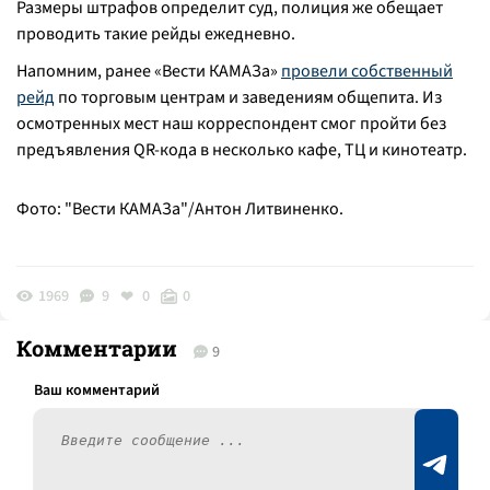
Размеры штрафов определит суд, полиция же обещает
проводить такие рейды ежедневно.
Напомним, ранее «Вести КАМАЗа»
провели собственный
рейд
по торговым центрам и заведениям общепита. Из
осмотренных мест наш корреспондент смог пройти без
предъявления QR-кода в несколько кафе, ТЦ и кинотеатр.
Фото: "Вести КАМАЗа"/Антон Литвиненко.
1969
9
0
0
Комментарии
9