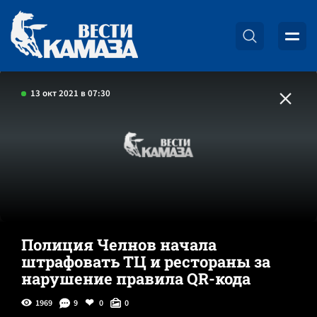
13 окт 2021 в 07:30
Полиция Челнов начала
штрафовать ТЦ и рестораны за
нарушение правила QR-кода
1969
9
0
0