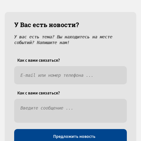
У Вас есть новости?
У вас есть тема? Вы находитесь на месте
событий? Напишите нам!
Как c вами связаться?
Как c вами связаться?
Предложить новость