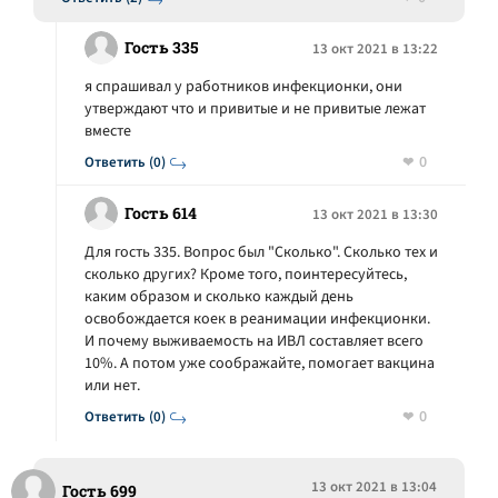
Гость 335
13 окт 2021 в 13:22
я спрашивал у работников инфекционки, они
утверждают что и привитые и не привитые лежат
вместе
0
Ответить (0)
Гость 614
13 окт 2021 в 13:30
Для гость 335. Вопрос был "Сколько". Сколько тех и
сколько других? Кроме того, поинтересуйтесь,
каким образом и сколько каждый день
освобождается коек в реанимации инфекционки.
И почему выживаемость на ИВЛ составляет всего
10%. А потом уже соображайте, помогает вакцина
или нет.
0
Ответить (0)
13 окт 2021 в 13:04
Гость 699