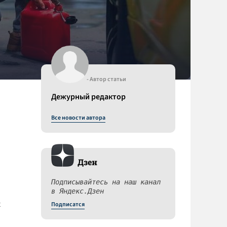
- Автор статьи
Дежурный редактор
Все новости автора
Дзен
Подписывайтесь на наш канал
в Яндекс.Дзен
х
Подписатся