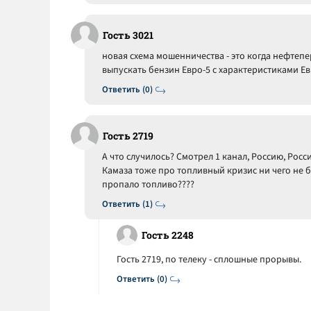
Гость 3021
новая схема мошенничества - это когда нефте
выпускать бензин Евро-5 с характеристиками Ев
Ответить (0)
Гость 2719
А что случилось? Смотрел 1 канал, Россию, Росси
Камаза тоже про топливный кризис ни чего не 
пропало топливо????
Ответить (1)
Гость 2248
Гость 2719, по телеку - сплошные прорывы.
Ответить (0)