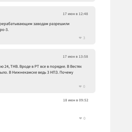
17 июн в 12:48
перерабатывающим заводам разрешили
ро-3.
3
17 июн в 13:58
ю 24, ТНВ. Вроде в РТ все в порядке. В Вестях
было. В Нижнекамске ведь 3 НПЗ. Почему
0
18 июн в 09:52
0