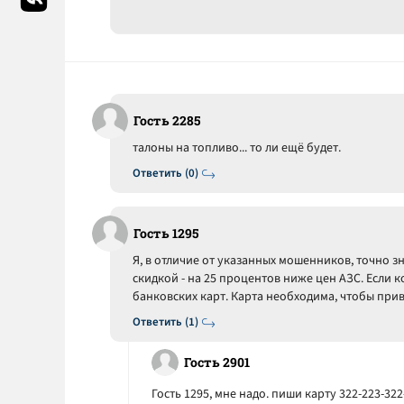
Гость 2285
талоны на топливо... то ли ещё будет.
Ответить (0)
Гость 1295
Я, в отличие от указанных мошенников, точно з
скидкой - на 25 процентов ниже цен АЗС. Если
банковских карт. Карта необходима, чтобы при
Ответить (1)
Гость 2901
Гость 1295, мне надо. пиши карту 322-223-322