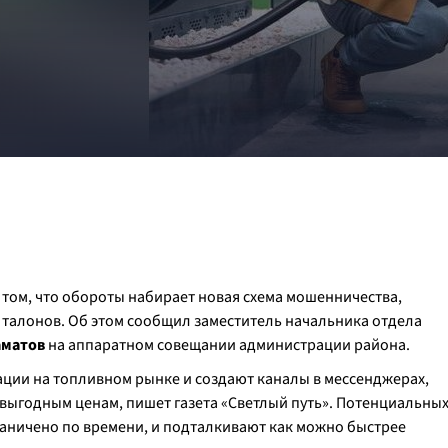
том, что обороты набирает новая схема мошенничества,
талонов. Об этом сообщил заместитель начальника отдела
аматов
на аппаратном совещании администрации района.
ции на топливном рынке и создают каналы в мессенджерах,
выгодным ценам, пишет газета «Светлый путь». Потенциальны
аничено по времени, и подталкивают как можно быстрее