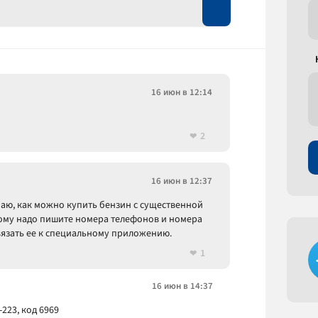
16 июн в 12:14
2
16 июн в 12:37
наю, как можно купить бензин с существенной
 кому надо пишите номера телефонов и номера
вязать ее к специальному приложению.
1
16 июн в 14:37
-223, код 6969