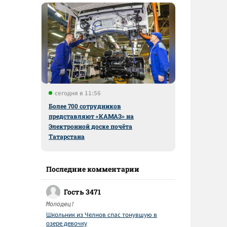
сегодня в 11:56
Более 700 сотрудников
представляют «КАМАЗ» на
Электронной доске почёта
Татарстана
Последние комментарии
Гость 3471
Молодец!
Школьник из Челнов спас тонувшую в
озере девочку