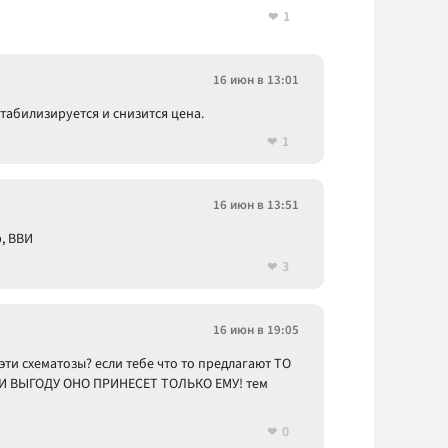
1
16 июн в 13:01
табилизируется и снизится цена.
1
16 июн в 13:51
р, ВВИ
3
16 июн в 19:05
эти схематозы? если тебе что то предлагают ТО
ВЫГОДУ ОНО ПРИНЕСЕТ ТОЛЬКО ЕМУ! тем
0