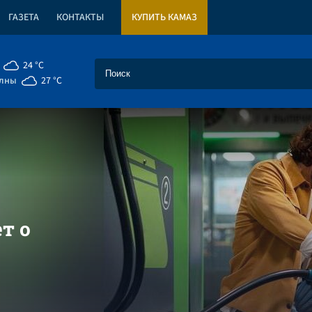
ГАЗЕТА
КОНТАКТЫ
КУПИТЬ КАМАЗ
24 °C
елны
27 °C
т о