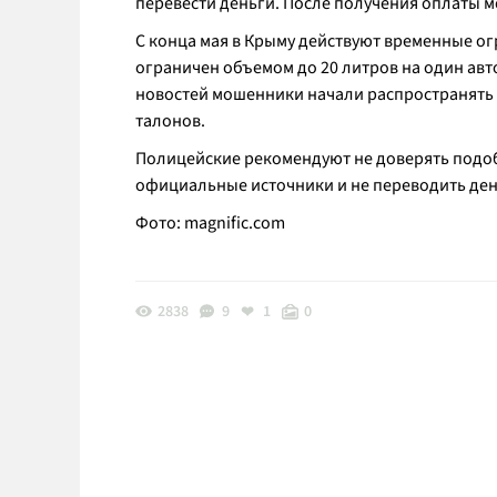
перевести деньги. После получения оплаты м
С конца мая в Крыму действуют временные ог
ограничен объемом до 20 литров на один авт
новостей мошенники начали распространять
талонов.
Полицейские рекомендуют не доверять подо
официальные источники и не переводить ден
Фото:
magnific.com
2838
9
1
0