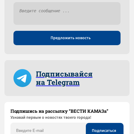
Предложить новость
Подписывайся
на Telegram
Подпишись на рассылку “ВЕСТИ КАМАЗа”
Узнaвай первым о новостях твоего города!