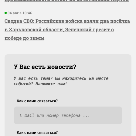
04 авг в 10:46
Сводка СВО: Российские войска взяли два посёлка
в Харьковской области, Зеленский грезит о
победе до зимы
У Вас есть новости?
У вас есть тема? Вы находитесь на месте
событий? Напишите нам!
Как c вами связаться?
Как c вами связаться?