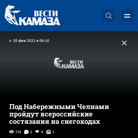
20 фев 2021 в 06:10
Под Набережными Челнами
пройдут всероссийские
состязания на снегоходах
719
1
0
1