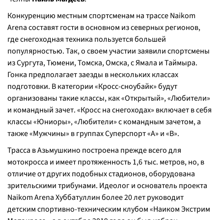
Конкуренцию местным спортсменам на трассе Naikom
Arena составят гости в основном из северных регионов,
где снегоходная техника пользуется большей
популярностью. Так, о своем участии заявили спортсмены
из Сургута, Тюмени, Томска, Омска, с Ямала и Таймыра.
Гонка предполагает заезды в нескольких классах
подготовки. В категории «Кросс-сноубайк» будут
организованы такие классы, как «Открытый», «Любители»
и командный зачет. «Кросс на снегоходах» включает в себя
классы «Юниоры», «Любители» с командным зачетом, а
также «Мужчины» в группах Суперспорт «А» и «В».
Трасса в Азьмушкино построена прежде всего для
мотокросса и имеет протяженность 1,6 тыс. метров, но, в
отличие от других подобных стадионов, оборудована
зрительскими трибунами. Идеолог и основатель проекта
Naikom Arena Хуббатуллин более 20 лет руководит
детским спортивно-техническим клубом «Наиком Экстрим