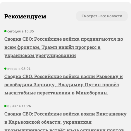
Рекомендуем
Смотреть все новости
сегодня в 10:35
Сводка СВО: Российские войска продвигаются по
всем фронтам, Трамп нашёл прогресс в
украинском урегулировании
вчера в 08:01
Сводка СВО: Российские войска взяли Рыжевку и
освободили Зарницу, Владимир Путин провёл
масштабные перестановки в Минобороны
05 авг в 11:26
Сводка СВО: Российские войска взяли Бикташевку
в Харьковской области, украинская
промышленность встаёт из-за остановки портов