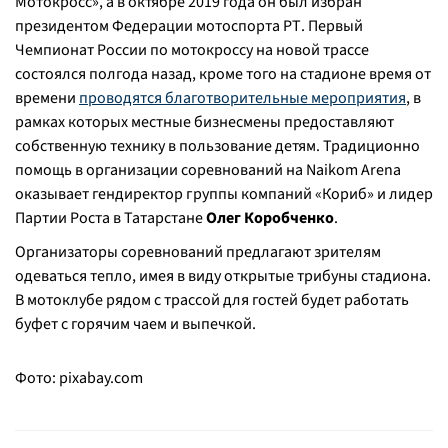
Мотокросс», а в октябре 2019 года он был избран
президентом Федерации мотоспорта РТ. Первый
Чемпионат России по мотокроссу на новой трассе
состоялся полгода назад, кроме того на стадионе время от
времени
проводятся благотворительные мероприятия
, в
рамках которых местные бизнесмены предоставляют
собственную технику в пользование детям. Традиционно
помощь в организации соревнований на Naikom Arena
оказывает гендиректор группы компаний «Кориб» и лидер
Партии Роста в Татарстане
Олег Коробченко
.
Организаторы соревнований предлагают зрителям
одеваться тепло, имея в виду открытые трибуны стадиона.
В мотоклубе рядом с трассой для гостей будет работать
буфет с горячим чаем и выпечкой.
Фото:
pixabay.com