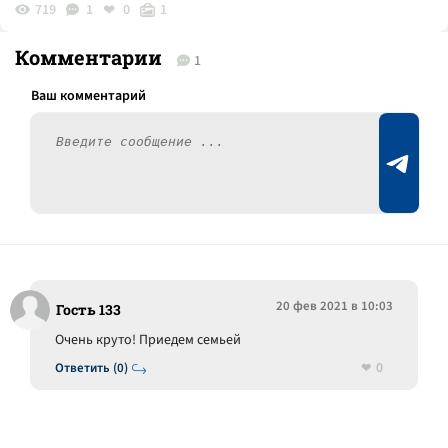
719
1
0
1
Комментарии
1
20 фев 2021 в 10:03
Гость 133
Очень круто! Приедем семьей
0
Ответить (0)