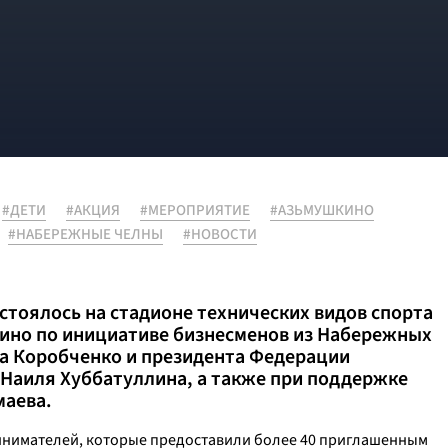
#ДЕТИ
#АКЦИЯ
#МЕРОПРИЯТИЕ
#АЗЬМУШКИНО
#НАБЕРЕЖНЫЕ ЧЕЛНЫ
#НОВОСТИ
тоялось на стадионе технических видов спорта
кино по инициативе бизнесменов из Набережных
ега Коробченко и президента Федерации
 Наиля Хуббатуллина, а также при поддержке
маева.
ринимателей, которые предоставили более 40 приглашенным