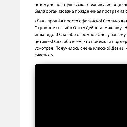
детям для покатушек свою технику: мотоцикл
была организована праздничная программа с
«День прошёл просто офигенско! Столько де
Огромное спасибо Олегу Дейнега, Максиму «Н
инвалидов! Спасибо огромное Олегу нашему «
детишек! Спасибо всем, кто приехал и поддер
усмотрел. Получилось очень классно! Дети и
счастья!».