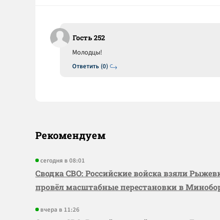
Гость 252
Молодцы!
Ответить (0)
Рекомендуем
сегодня в 08:01
Сводка СВО: Российские войска взяли Рыже
провёл масштабные перестановки в Миноб
вчера в 11:26