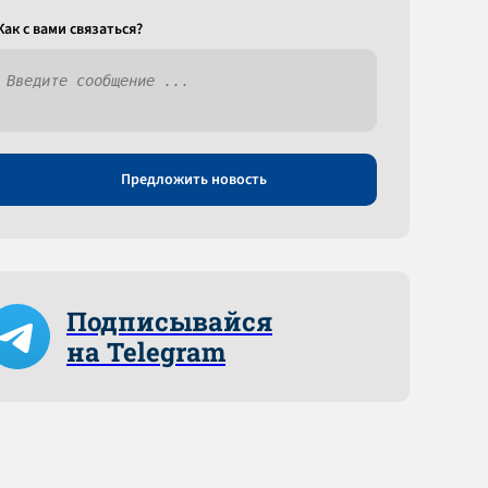
Как c вами связаться?
Предложить новость
Подписывайся
на Telegram