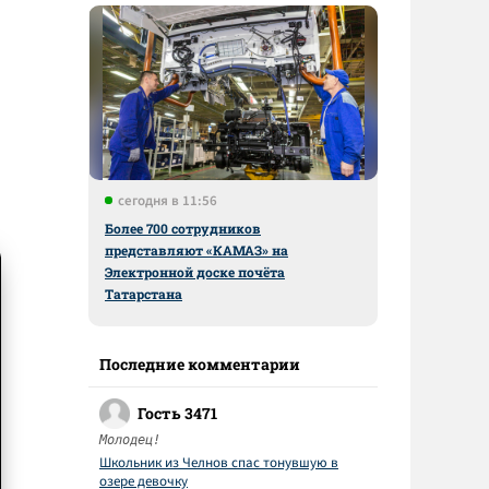
сегодня в 11:56
Более 700 сотрудников
представляют «КАМАЗ» на
Электронной доске почёта
Татарстана
Последние комментарии
Гость 3471
Молодец!
Школьник из Челнов спас тонувшую в
озере девочку