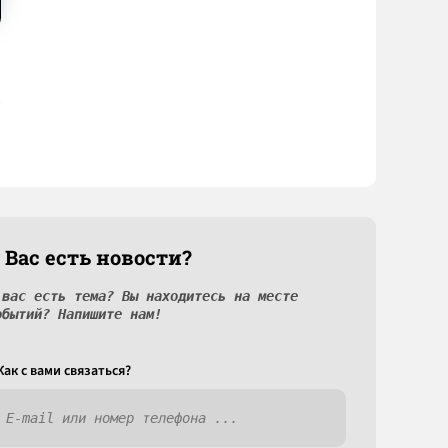
 Вас есть новости?
 вас есть тема? Вы находитесь на месте
обытий? Напишите нам!
Как c вами связаться?