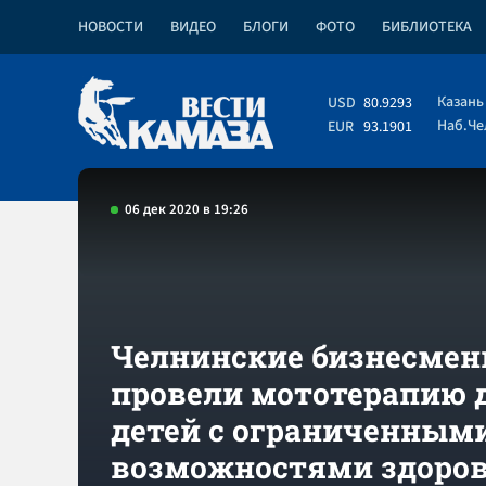
НОВОСТИ
ВИДЕО
БЛОГИ
ФОТО
БИБЛИОТЕКА
Казань
USD
80.9293
Наб.Ч
EUR
93.1901
06 дек 2020 в 19:26
Челнинские бизнесме
провели мототерапию 
детей с ограниченным
возможностями здоро