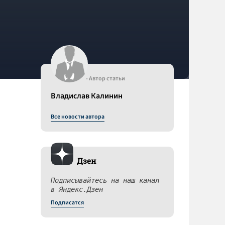
- Автор статьи
Владислав Калинин
Все новости автора
Дзен
Подписывайтесь на наш канал
в Яндекс.Дзен
Подписатся