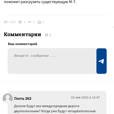
поможет разгрузить существующую М-7.
1397
1
0
0
Комментарии
1
22 янв 2022 в 12:47
Гость 263
Доколе будут все междугородние дороги
двухполосными? Когда уже будут четырёхполосные