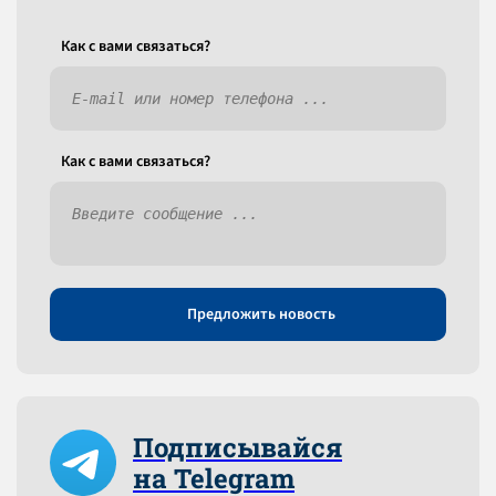
Как c вами связаться?
Как c вами связаться?
Предложить новость
Подписывайся
на Telegram