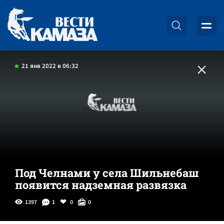
21 янв 2022 в 06:32
Под Челнами у села Шильнебаш
появится надземная развязка
1397
1
0
0