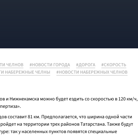
ТИ ЧЕЛНОВ
#НОВОСТИ ГОРОДА
#ДОРОГА
#СКОРОСТЬ
ТИ НАБЕРЕЖНЫЕ ЧЕЛНЫ
#НОВОСТИ НАБЕРЕЖНЫХ ЧЕЛНОВ
 и Нижнекамска можно будет ездить со скоростью в 120 км/ч,
пертиза».
дов составит 81 км. Предполагается, что ширина одной части
пройдет на территории трех районов Татарстана. Также будут
ре: так у населенных пунктов появятся специальные