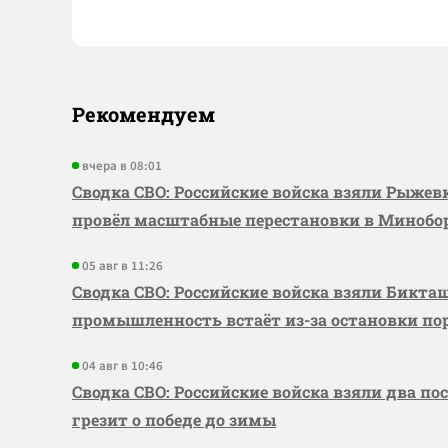
Рекомендуем
вчера в 08:01
Сводка СВО: Российские войска взяли Рыже
провёл масштабные перестановки в Миноб
05 авг в 11:26
Сводка СВО: Российские войска взяли Бикта
промышленность встаёт из-за остановки по
04 авг в 10:46
Сводка СВО: Российские войска взяли два по
грезит о победе до зимы