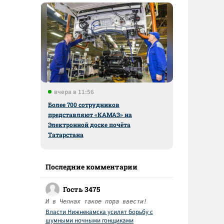
вчера в 11:56
Более 700 сотрудников
представляют «КАМАЗ» на
Электронной доске почёта
Татарстана
Последние комментарии
Гость 3475
И в Челнах такое пора ввести!
Власти Нижнекамска усилят борьбу с
шумными ночными гонщиками