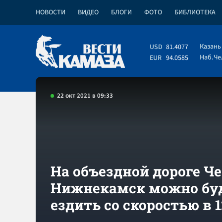
НОВОСТИ
ВИДЕО
БЛОГИ
ФОТО
БИБЛИОТЕКА
Казань
USD
81.4077
Наб.Ч
EUR
94.0585
22 окт 2021 в 09:33
На объездной дороге Ч
Нижнекамск можно бу
ездить со скоростью в 