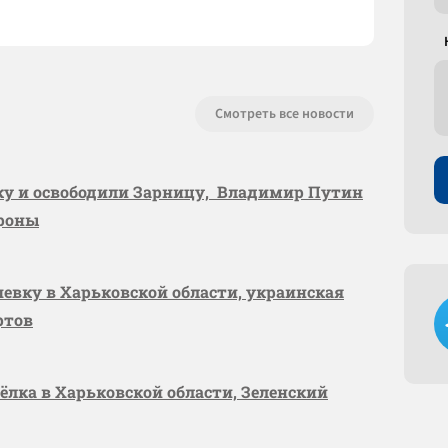
Смотреть все новости
вку и освободили Зарницу, Владимир Путин
ороны
шевку в Харьковской области, украинская
ртов
сёлка в Харьковской области, Зеленский