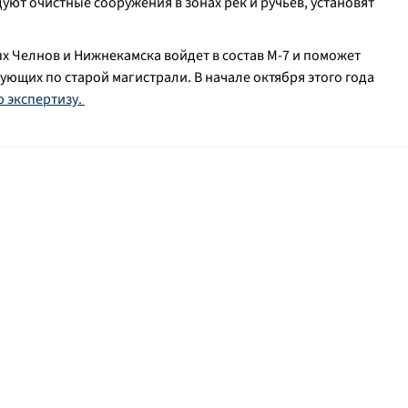
т очистные сооружения в зонах рек и ручьев, установят
 Челнов и Нижнекамска войдет в состав М-7 и поможет
дующих по старой магистрали. В начале октября этого года
 экспертизу.