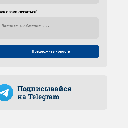
Как c вами связаться?
Предложить новость
Подписывайся
на Telegram