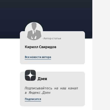
- Автор статьи
Кирилл Свиридов
Все новости автора
Дзен
Подписывайтесь на наш канал
в Яндекс.Дзен
Подписатся