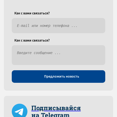
Как c вами связаться?
Как c вами связаться?
Предложить новость
Подписывайся
на Telegram