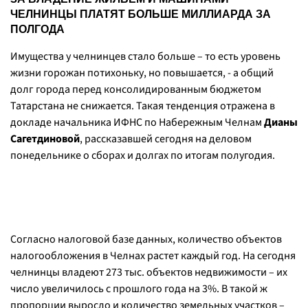
ЧЕЛНИНЦЫ ПЛАТЯТ БОЛЬШЕ МИЛЛИАРДА ЗА
ПОЛГОДА
Имущества у челнинцев стало больше – то есть уровень
жизни горожан потихоньку, но повышается, - а общий
долг города перед консолидированным бюджетом
Татарстана не снижается. Такая тенденция отражена в
докладе начальника ИФНС по Набережным Челнам
Дианы
Сагетдиновой
, рассказавшей сегодня на деловом
понедельнике о сборах и долгах по итогам полугодия.
Согласно налоговой базе данных, количество объектов
налогообложения в Челнах растет каждый год. На сегодня
челнинцы владеют 273 тыс. объектов недвижимости – их
число увеличилось с прошлого года на 3%. В такой ж
пропорции выросло и количество земельных участков –