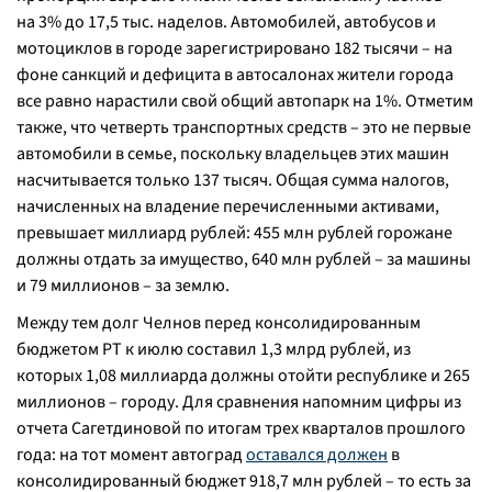
на 3% до 17,5 тыс. наделов. Автомобилей, автобусов и
мотоциклов в городе зарегистрировано 182 тысячи – на
фоне санкций и дефицита в автосалонах жители города
все равно нарастили свой общий автопарк на 1%. Отметим
также, что четверть транспортных средств – это не первые
автомобили в семье, поскольку владельцев этих машин
насчитывается только 137 тысяч. Общая сумма налогов,
начисленных на владение перечисленными активами,
превышает миллиард рублей: 455 млн рублей горожане
должны отдать за имущество, 640 млн рублей – за машины
и 79 миллионов – за землю.
Между тем долг Челнов перед консолидированным
бюджетом РТ к июлю составил 1,3 млрд рублей, из
которых 1,08 миллиарда должны отойти республике и 265
миллионов – городу. Для сравнения напомним цифры из
отчета Сагетдиновой по итогам трех кварталов прошлого
года: на тот момент автоград
оставался должен
в
консолидированный бюджет 918,7 млн рублей – то есть за