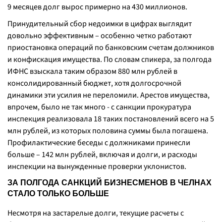
9 месяцев долг вырос примерно на 430 миллионов.
Принудительный сбор недоимки в цифрах выглядит
довольно эффективным – особенно четко работают
приостановка операций по банковским счетам должников
и конфискация имущества. По словам спикера, за полгода
ИФНС взыскала таким образом 880 млн рублей в
консолидированный бюджет, хотя долгосрочной
динамики эти усилия не переломили. Арестов имущества,
впрочем, было не так много - с санкции прокуратура
инспекция реализовала 18 таких постановлений всего на 5
млн рублей, из которых половина суммы была погашена.
Профилактические беседы с должниками принесли
больше – 142 млн рублей, включая и долги, и расходы
инспекции на вынужденные проверки уклонистов.
ЗА ПОЛГОДА САНКЦИЙ БИЗНЕСМЕНОВ В ЧЕЛНАХ
СТАЛО ТОЛЬКО БОЛЬШЕ
Несмотря на застарелые долги, текущие расчеты с