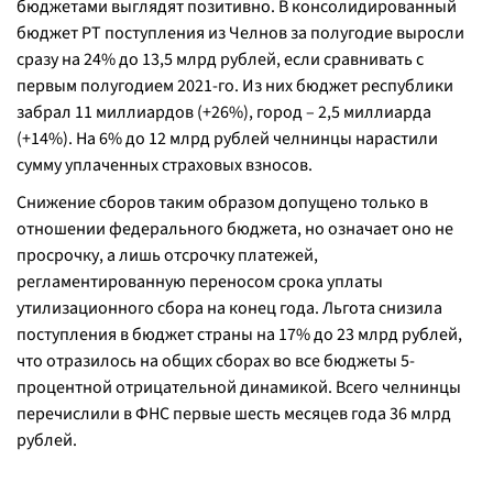
бюджетами выглядят позитивно. В консолидированный
бюджет РТ поступления из Челнов за полугодие выросли
сразу на 24% до 13,5 млрд рублей, если сравнивать с
первым полугодием 2021-го. Из них бюджет республики
забрал 11 миллиардов (+26%), город – 2,5 миллиарда
(+14%). На 6% до 12 млрд рублей челнинцы нарастили
сумму уплаченных страховых взносов.
Снижение сборов таким образом допущено только в
отношении федерального бюджета, но означает оно не
просрочку, а лишь отсрочку платежей,
регламентированную переносом срока уплаты
утилизационного сбора на конец года. Льгота снизила
поступления в бюджет страны на 17% до 23 млрд рублей,
что отразилось на общих сборах во все бюджеты 5-
процентной отрицательной динамикой. Всего челнинцы
перечислили в ФНС первые шесть месяцев года 36 млрд
рублей.