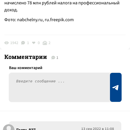
начислено 78 млн рублей налога на профессиональный
доход.
Фото: nabchelny.ru,
ru.freepik.com
1942
1
0
2
Комментарии
1
13 сен 2022 в 11:08
Гость 837