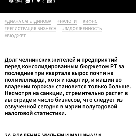
1942
1
0
2
#ДИАНА САГЕТДИНОВА
#НАЛОГИ
#ИФНС
#РЕГИСТРАЦИЯ БИЗНЕСА
#ЗАДОЛЖЕННОСТЬ
#БЮДЖЕТ
Долг челнинских жителей и предприятий
перед консолидированным бюджетом РТ за
последние три квартала вырос почти на
полмиллиарда, хотя и квартир, и машин во
владении горожан становится только больше.
Несмотря на санкции, стремительно растет в
автограде и число бизнесов, что следует из
озвученной сегодня в мэрии полугодовой
налоговой статистики.
ЗА ВЛАДЕНИЕ ЖИЛЬЕМ И МАШИНАМИ