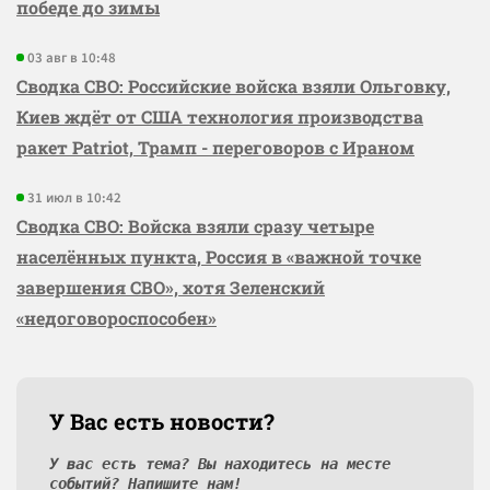
победе до зимы
03 авг в 10:48
Сводка СВО: Российские войска взяли Ольговку,
Киев ждёт от США технология производства
ракет Patriot, Трамп - переговоров с Ираном
31 июл в 10:42
Сводка СВО: Войска взяли сразу четыре
населённых пункта, Россия в «важной точке
завершения СВО», хотя Зеленский
«недоговороспособен»
У Вас есть новости?
У вас есть тема? Вы находитесь на месте
событий? Напишите нам!