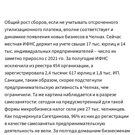
Общий рост сборов, если не учитывать отсроченного
утилизационного платежа, вполне соответствует и
динамике появления новых бизнесов в Челнах. Сейчас
местная ИФНС держит на учете свыше 17 тыс. юрлиц и 14
тыс. индивидуальных предпринимателей – число их
заметно приросло с 2021-го. За полугодие ИФНС
исключила из реестра 454 организации, а
зарегистрировала 2,4 тысячи: 617 юрлиц и 1,8 тыс. ИП.
Санкции, таким образом, скорее подстегнули
предпринимательскую активность в Челнах, чем
ограничили. Та же картина наблюдается и в разрезе
самозанятости: сегодня на предусмотренный для такой
формы микробизнеса налог сели уже 27 тыс. челнинцев.
Как подчеркнула Сагетдинова, 96% из них до регистрации
в качестве самозанятых предпринимательскую
деятельность не вели. За полгода домашним бизнесменам