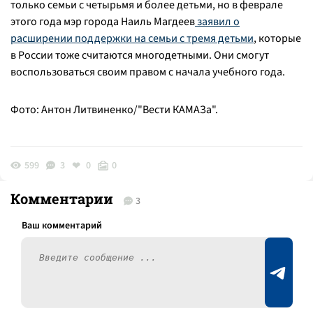
только семьи с четырьмя и более детьми, но в феврале
этого года мэр города Наиль Магдеев
заявил о
расширении поддержки на семьи с тремя детьми
, которые
в России тоже считаются многодетными. Они смогут
воспользоваться своим правом с начала учебного года.
Фото: Антон Литвиненко/"Вести КАМАЗа".
599
3
0
0
Комментарии
3