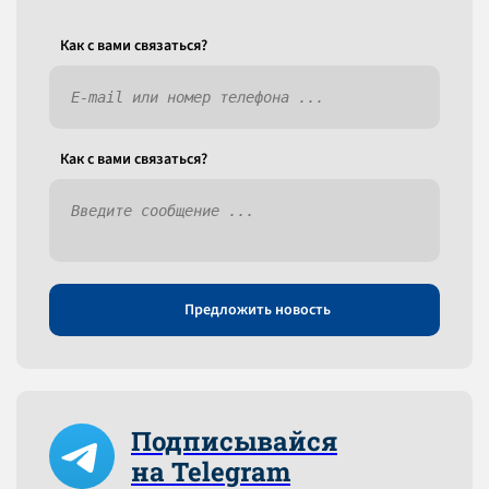
Как c вами связаться?
Как c вами связаться?
Предложить новость
Подписывайся
на Telegram