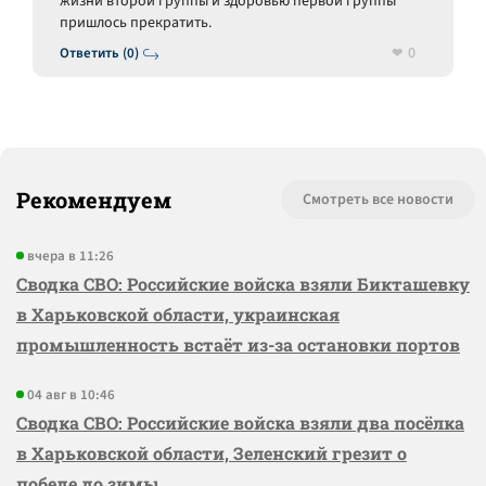
жизни второй группы и здоровью первой группы
пришлось прекратить.
0
Ответить (0)
Рекомендуем
Смотреть все новости
вчера в 11:26
Сводка СВО: Российские войска взяли Бикташевку
в Харьковской области, украинская
промышленность встаёт из-за остановки портов
04 авг в 10:46
Сводка СВО: Российские войска взяли два посёлка
в Харьковской области, Зеленский грезит о
победе до зимы