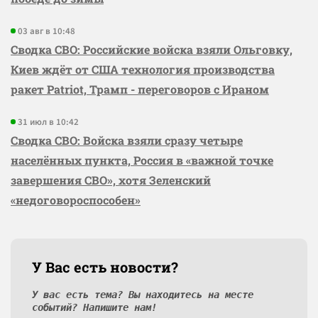
03 авг в 10:48
Сводка СВО: Российские войска взяли Ольговку,
Киев ждёт от США технология производства
ракет Patriot, Трамп - переговоров с Ираном
31 июл в 10:42
Сводка СВО: Войска взяли сразу четыре
населённых пункта, Россия в «важной точке
завершения СВО», хотя Зеленский
«недоговороспособен»
У Вас есть новости?
У вас есть тема? Вы находитесь на месте
событий? Напишите нам!