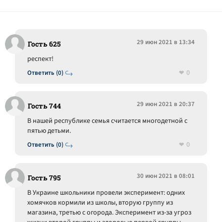
29 июн 2021 в 13:34
Гость 625
респект!
0
Ответить (0)
29 июн 2021 в 20:37
Гость 744
В нашей республике семья считается многодетной с
пятью детьми.
0
Ответить (0)
30 июн 2021 в 08:01
Гость 795
В Украине школьники провели эксперимент: одних
хомячков кормили из школы, вторую группу из
магазина, третью с огорода. Эксперимент из-за угроз