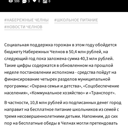
599
3
0
0
#НАБЕРЕЖНЫЕ ЧЕЛНЫ
#ШКОЛЬНОЕ ПИТАНИЕ
#НОВОСТИ ЧЕЛНОВ
Социальная поддержка горожан в этом году обойдется
бюджету Набережных Челнов в 50,4 млн рублей, на
следующий год пока заложена сумма 40,3 млн рублей.
Такие цифры содержатся в обновленном на прошлой
неделе постановлении исполкома - средства пойдут на
финансирование четырех разделов муниципальной
программы: «Охрана семьи и детства», «Соцобеспечение
населения», «Коммунальное хозяйство» и «Транспорт».
В частности, 10,8 млн рублей из подписанных денег город
направит на бесплатное питание школьников из семей с
тремя несовершеннолетними детьми. Напомним, до сих
пор на бесплатные обеды в Челнах могли претендовать