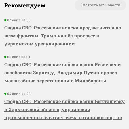
Рекомендуем
Смотреть все новости
07 авг в 10:35
Сводка СВО: Российские войска продвигаются по
всем фронтам, Трамп нашёл прогресс в
украинском урегулировании
06 авг в 08:01
Сводка СВО: Российские войска взяли Рыжевку и
освободили Зарницу, Владимир Путин провёл
масштабные перестановки в Минобороны
05 авг в 11:26
Сводка СВО: Российские войска взяли Бикташевку
в Харьковской области, украинская
промышленность встаёт из-за остановки портов