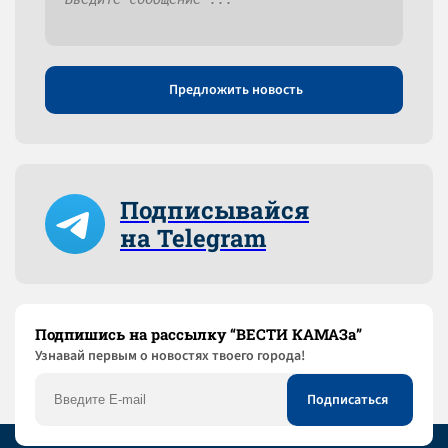
Предложить новость
Подписывайся
на Telegram
Подпишись на рассылку “ВЕСТИ КАМАЗа”
Узнaвай первым о новостях твоего города!