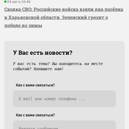
04 авг в 10:46
Сводка СВО: Российские войска взяли два посёлка
в Харьковской области, Зеленский грезит о
победе до зимы
У Вас есть новости?
У вас есть тема? Вы находитесь на месте
событий? Напишите нам!
Как c вами связаться?
Как c вами связаться?