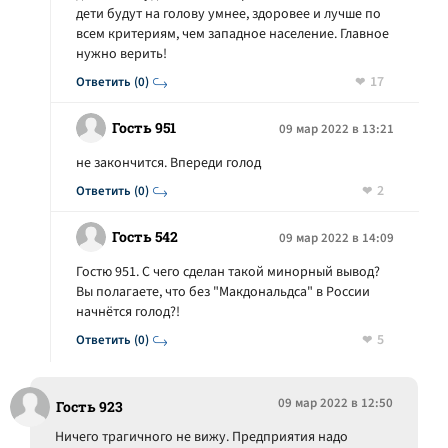
дети будут на голову умнее, здоровее и лучше по
всем критериям, чем западное население. Главное
нужно верить!
17
Ответить (0)
Гость 951
09 мар 2022 в 13:21
не закончится. Впереди голод
2
Ответить (0)
Гость 542
09 мар 2022 в 14:09
Гостю 951. С чего сделан такой минорный вывод?
Вы полагаете, что без "Макдональдса" в России
начнётся голод?!
5
Ответить (0)
09 мар 2022 в 12:50
Гость 923
Ничего трагичного не вижу. Предприятия надо