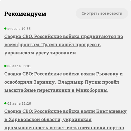
Рекомендуем
Смотреть все новости
вчера в 10:35
Сводка СВО: Российские войска продвигаются по
всем фронтам, Трамп нашёл прогресс в
украинском урегулировании
06 авг в 08:01
Сводка СВО: Российские войска взяли Рыжевку и
освободили Зарницу, Владимир Путин провёл
масштабные перестановки в Минобороны
05 авг в 11:26
Сводка СВО: Российские войска взяли Бикташевку
в Харьковской области, украинская
промышленность встаёт из-за остановки портов