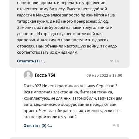
национализировать и передать в управление
отечественному бизнесу. Вместо несъедобной
гадости в Макдоналдсе запросто приживётся наша
татарская кухня. В ней много прекрасных блюд.
Заменить их гамбургеры на наши треугольники и
делов то... И гораздо вкуснее и полезней для
здоровья. Аналогично надо поступить в других
отраслях. Нам объявили настоящую войну. так надо
соответствовать их ожиданиям.
14
Ответить (1)
Гость 754
09 мар 2022 в 13:00
Гость 923 Ничего трагичного не вижу Серьёзно ?
Вся импортная электроника, бытовая техника,
комплектующие для них; автомобили, запчасти для
авто, медицинское оборудование передают вам
привет. Чем вы собираетесь их заменить, если всё
это не производится у нас ?
9
Ответить (0)