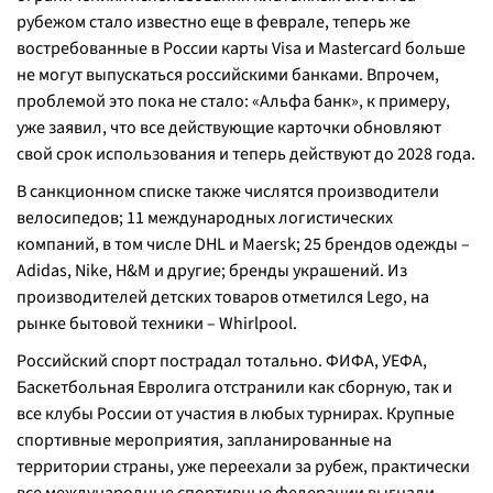
рубежом стало известно еще в феврале, теперь же
востребованные в России карты Visa и Mastercard больше
не могут выпускаться российскими банками. Впрочем,
проблемой это пока не стало: «Альфа банк», к примеру,
уже заявил, что все действующие карточки обновляют
свой срок использования и теперь действуют до 2028 года.
В санкционном списке также числятся производители
велосипедов; 11 международных логистических
компаний, в том числе DHL и Maersk; 25 брендов одежды –
Adidas, Nike, H&M и другие; бренды украшений. Из
производителей детских товаров отметился Lego, на
рынке бытовой техники – Whirlpool.
Российский спорт пострадал тотально. ФИФА, УЕФА,
Баскетбольная Евролига отстранили как сборную, так и
все клубы России от участия в любых турнирах. Крупные
спортивные мероприятия, запланированные на
территории страны, уже переехали за рубеж, практически