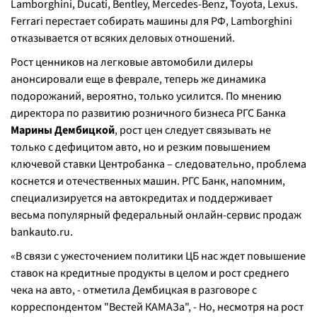
Lamborghini, Ducati, Bentley, Mercedes-Benz, Toyota, Lexus.
Ferrari перестает собирать машины для РФ, Lamborghini
отказывается от всяких деловых отношений.
Рост ценников на легковые автомобили дилеры
анонсировали еще в феврале, теперь же динамика
подорожаний, вероятно, только усилится. По мнению
директора по развитию розничного бизнеса РГС Банка
Марины Дембицкой
, рост цен следует связывать не
только с дефицитом авто, но и резким повышением
ключевой ставки Центробанка – следовательно, проблема
коснется и отечественных машин. РГС Банк, напомним,
специализируется на автокредитах и поддерживает
весьма популярный федеральный онлайн-сервис продаж
bankauto.ru.
«В связи с ужесточением политики ЦБ нас ждет повышение
ставок на кредитные продукты в целом и рост среднего
чека на авто, - отметила Дембицкая в разговоре с
корреспондентом "Вестей КАМАЗа", - Но, несмотря на рост