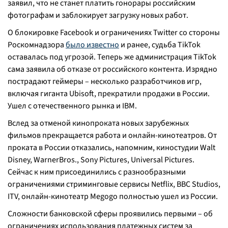
заявил, что не станет платить гонорары российским
фотографам и заблокирует загрузку новых работ.
О блокировке Facebook и ограничениях Twitter со стороны
Роскомнадзора
было известно
и ранее, судьба TikTok
оставалась под угрозой. Теперь же администрация TikTok
сама заявила об отказе от российского контента. Изрядно
пострадают геймеры – несколько разработчиков игр,
включая гиганта Ubisoft, прекратили продажи в России.
Ушел с отечественного рынка и IBM.
Вслед за отменой кинопроката новых зарубежных
фильмов прекращается работа и онлайн-кинотеатров. От
проката в России отказались, напомним, киностудии Walt
Disney, WarnerBros., Sony Pictures, Universal Pictures.
Сейчас к ним присоединились с разнообразными
ограничениями стриминговые сервисы Netflix, BBC Studios,
ITV, онлайн-кинотеатр Megogo полностью ушел из России.
Сложности банковской сферы проявились первыми – об
ограничениях использования платежных систем за