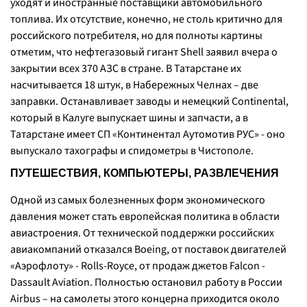
уходят и иностранные поставщики автомобильного
топлива. Их отсутствие, конечно, не столь критично для
российского потребителя, но для полноты картины
отметим, что нефтегазовый гигант Shell заявил вчера о
закрытии всех 370 АЗС в стране. В Татарстане их
насчитывается 18 штук, в Набережных Челнах – две
заправки. Останавливает заводы и немецкий Continental,
который в Калуге выпускает шины и запчасти, а в
Татарстане имеет СП «Континентал Аутомотив РУС» - оно
выпускало тахографы и спидометры в Чистополе.
ПУТЕШЕСТВИЯ, КОМПЬЮТЕРЫ, РАЗВЛЕЧЕНИЯ
Одной из самых болезненных форм экономического
давления может стать европейская политика в области
авиастроения. От технической поддержки российских
авиакомпаний отказался Boeing, от поставок двигателей
«Аэрофлоту» - Rolls-Royce, от продаж джетов Falcon -
Dassault Aviation. Полностью остановил работу в России
Airbus – на самолеты этого концерна приходится около