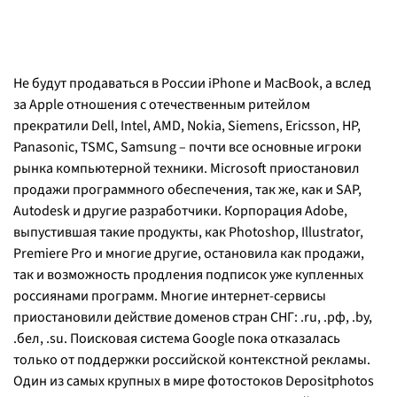
Не будут продаваться в России iPhone и MacBook, а вслед
за Apple отношения с отечественным ритейлом
прекратили Dell, Intel, AMD, Nokia, Siemens, Ericsson, HP,
Panasonic, TSMC, Samsung – почти все основные игроки
рынка компьютерной техники. Microsoft приостановил
продажи программного обеспечения, так же, как и SAP,
Autodesk и другие разработчики. Корпорация Adobe,
выпустившая такие продукты, как Photoshop, Illustrator,
Premiere Pro и многие другие, остановила как продажи,
так и возможность продления подписок уже купленных
россиянами программ. Многие интернет-сервисы
приостановили действие доменов стран СНГ: .ru, .рф, .by,
.бел, .su. Поисковая система Google пока отказалась
только от поддержки российской контекстной рекламы.
Один из самых крупных в мире фотостоков Depositphotos