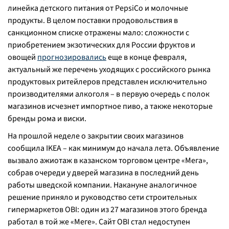
линейка детского питания от PepsiCo и молочные
продукты. В целом поставки продовольствия в
санкционном списке отражены мало: сложности с
приобретением экзотических для России фруктов и
овощей
прогнозировались
еще в конце февраля,
актуальный же перечень уходящих с российского рынка
продуктовых ритейлеров представлен исключительно
производителями алкоголя – в первую очередь с полок
магазинов исчезнет импортное пиво, а также некоторые
бренды рома и виски.
На прошлой неделе о закрытии своих магазинов
сообщила IKEA – как минимум до начала лета. Объявление
вызвало ажиотаж в казанском торговом центре «Мега»,
собрав очереди у дверей магазина в последний день
работы шведской компании. Накануне аналогичное
решение приняло и руководство сети строительных
гипермаркетов OBI: один из 27 магазинов этого бренда
работал в той же «Меге». Сайт OBI стал недоступен