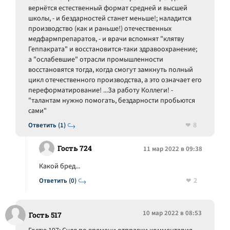
вернётся естественный формат средней и высшей
школы, - и бездарностей станет меньше!; наладится
производство (как и раньше!) отечественных
медфармпрепаратов, - и врачи вспомнят "клятву
Геппакрата" и восстановится-таки здравоохранение;
а "ослабевшие" отрасли промышленности
восстановятся тогда, когда смогут замкнуть полный
цикл отечественного производства, а это означает его
переформатирование! ...За работу Коллеги! -
"талантам нужно помогать, бездарности пробьются
сами"
8
Ответить (1)
Гость 724
11 мар 2022 в 09:38
Какой бред...
2
Ответить (0)
10 мар 2022 в 08:53
Гость 517