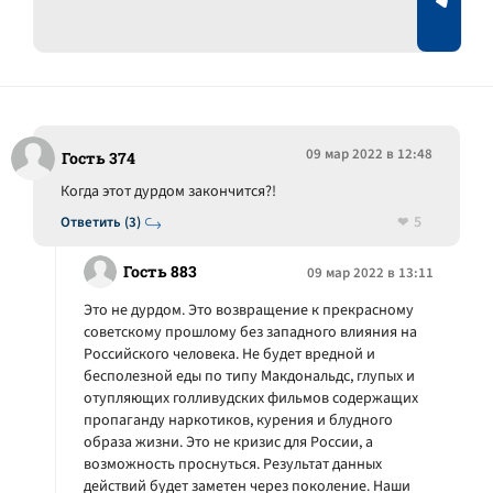
09 мар 2022 в 12:48
Гость 374
Когда этот дурдом закончится?!
5
Ответить (3)
Гость 883
09 мар 2022 в 13:11
Это не дурдом. Это возвращение к прекрасному
советскому прошлому без западного влияния на
Российского человека. Не будет вредной и
бесполезной еды по типу Макдональдс, глупых и
отупляющих голливудских фильмов содержащих
пропаганду наркотиков, курения и блудного
образа жизни. Это не кризис для России, а
возможность проснуться. Результат данных
действий будет заметен через поколение. Наши