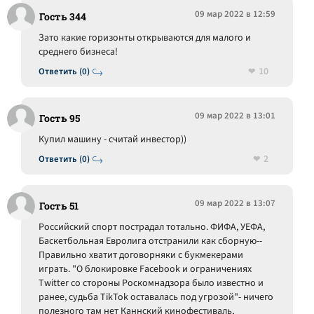
09 мар 2022 в 12:59
Гость 344
Зато какие горизонты открываются для малого и
среднего бизнеса!
10
Ответить (0)
09 мар 2022 в 13:01
Гость 95
Купил машину - считай инвестор))
2
Ответить (0)
09 мар 2022 в 13:07
Гость 51
Российский спорт пострадал тотально. ФИФА, УЕФА,
Баскетбольная Евролига отстранили как сборную--
Правильно хватит договорняки с букмекерами
играть. "О блокировке Facebook и ограничениях
Twitter со стороны Роскомнадзора было известно и
ранее, судьба TikTok оставалась под угрозой"- ничего
полезного там нет Каннский кинофестиваль,