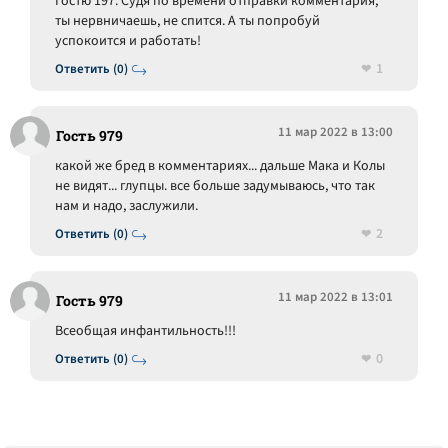
Гостю 197: Судя по времени отправки комментария,
ты нервничаешь, не спится. А ты попробуй
успокоится и работать!
1
Ответить (0)
11 мар 2022 в 13:00
Гость 979
какой же бред в комментариях... дальше Мака и Колы
не видят... глупцы. все больше задумываюсь, что так
нам и надо, заслужили.
2
Ответить (0)
11 мар 2022 в 13:01
Гость 979
Всеобщая инфантильность!!!
0
Ответить (0)