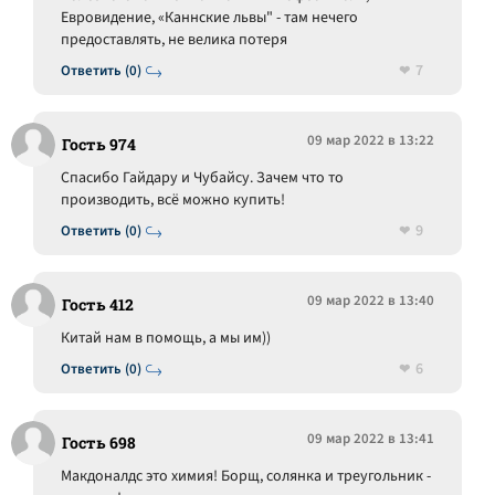
Евровидение, «Каннские львы" - там нечего
предоставлять, не велика потеря
7
Ответить (0)
09 мар 2022 в 13:22
Гость 974
Спасибо Гайдару и Чубайсу. Зачем что то
производить, всё можно купить!
9
Ответить (0)
09 мар 2022 в 13:40
Гость 412
Китай нам в помощь, а мы им))
6
Ответить (0)
09 мар 2022 в 13:41
Гость 698
Макдоналдс это химия! Борщ, солянка и треугольник -