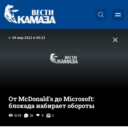
09 мар 2022 в 09:23
От McDonald's до Microsoft:
блокада набирает обороты
5178
26
0
2