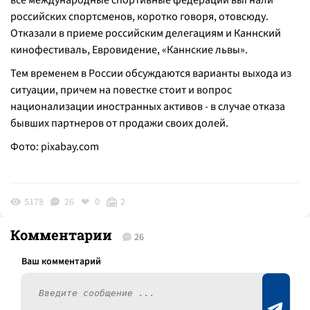
все международные спортивные федерации выгнали
российских спортсменов, коротко говоря, отовсюду.
Отказали в приеме российским делегациям и Каннский
кинофестиваль, Евровидение, «Каннские львы».
Тем временем в России обсуждаются варианты выхода из
ситуации, причем на повестке стоит и вопрос
национализации иностранных активов - в случае отказа
бывших партнеров от продажи своих долей.
Фото:
pixabay.com
5178
26
0
2
Комментарии
26