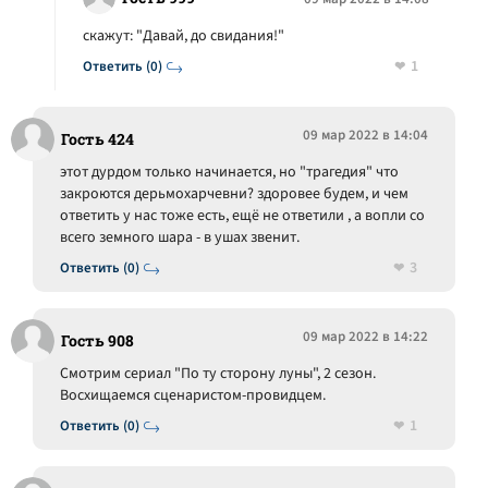
скажут: "Давай, до свидания!"
1
Ответить (0)
09 мар 2022 в 14:04
Гость 424
этот дурдом только начинается, но "трагедия" что
закроются дерьмохарчевни? здоровее будем, и чем
ответить у нас тоже есть, ещё не ответили , а вопли со
всего земного шара - в ушах звенит.
3
Ответить (0)
09 мар 2022 в 14:22
Гость 908
Смотрим сериал "По ту сторону луны", 2 сезон.
Восхищаемся сценаристом-провидцем.
1
Ответить (0)