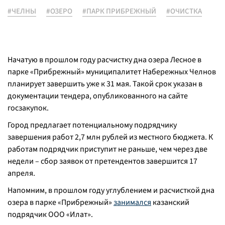
#ЧЕЛНЫ
#ОЗЕРО
#ПАРК ПРИБРЕЖНЫЙ
#ОЧИСТКА
Начатую в прошлом году расчистку дна озера Лесное в
парке «Прибрежный» муниципалитет Набережных Челнов
планирует завершить уже к 31 мая. Такой срок указан в
документации тендера, опубликованного на сайте
госзакупок.
Город предлагает потенциальному подрядчику
завершения работ 2,7 млн рублей из местного бюджета. К
работам подрядчик приступит не раньше, чем через две
недели – сбор заявок от претендентов завершится 17
апреля.
Напомним, в прошлом году углублением и расчисткой дна
озера в парке «Прибрежный»
занимался
казанский
подрядчик ООО «Илат».