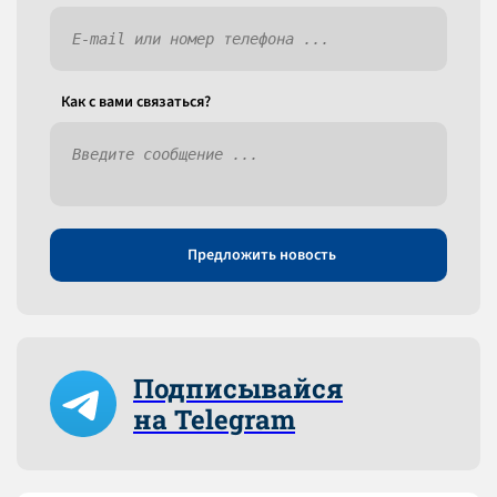
Как c вами связаться?
Предложить новость
Подписывайся
на Telegram