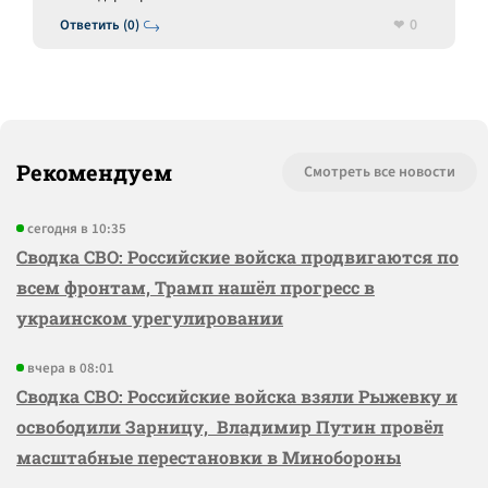
0
Ответить (0)
Рекомендуем
Смотреть все новости
сегодня в 10:35
Сводка СВО: Российские войска продвигаются по
всем фронтам, Трамп нашёл прогресс в
украинском урегулировании
вчера в 08:01
Сводка СВО: Российские войска взяли Рыжевку и
освободили Зарницу, Владимир Путин провёл
масштабные перестановки в Минобороны