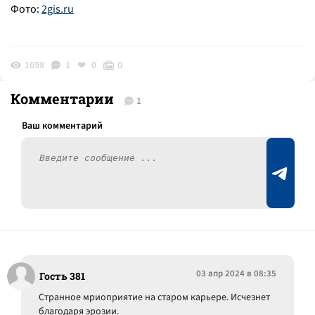
Фото:
2gis.ru
1698
1
0
0
Комментарии
1
03 апр 2024 в 08:35
Гость 381
Странное мриоприятие на старом карьере. Исчезнет
благодаря эрозии.