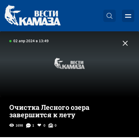
02 апр 2024 в 13:49
Очистка Лесного озера
завершится к лету
1698
1
0
0