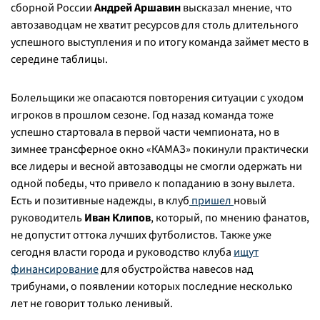
сборной России
Андрей Аршавин
высказал мнение, что
автозаводцам не хватит ресурсов для столь длительного
успешного выступления и по итогу команда займет место в
середине таблицы.
Болельщики же опасаются повторения ситуации с уходом
игроков в прошлом сезоне. Год назад команда тоже
успешно стартовала в первой части чемпионата, но в
зимнее трансферное окно «КАМАЗ» покинули практически
все лидеры и весной автозаводцы не смогли одержать ни
одной победы, что привело к попаданию в зону вылета.
Есть и позитивные надежды, в клуб
пришел
новый
руководитель
Иван Клипов
, который, по мнению фанатов,
не допустит оттока лучших футболистов. Также уже
сегодня власти города и руководство клуба
ищут
финансирование
для обустройства навесов над
трибунами, о появлении которых последние несколько
лет не говорит только ленивый.