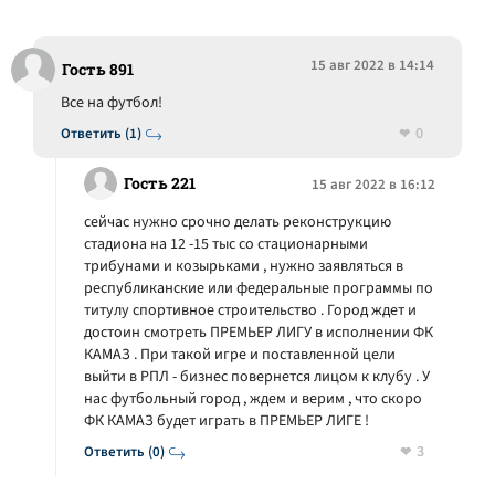
15 авг 2022 в 14:14
Гость 891
Все на футбол!
0
Ответить (1)
Гость 221
15 авг 2022 в 16:12
сейчас нужно срочно делать реконструкцию
стадиона на 12 -15 тыс со стационарными
трибунами и козырьками , нужно заявляться в
республиканские или федеральные программы по
титулу спортивное строительство . Город ждет и
достоин смотреть ПРЕМЬЕР ЛИГУ в исполнении ФК
КАМАЗ . При такой игре и поставленной цели
выйти в РПЛ - бизнес повернется лицом к клубу . У
нас футбольный город , ждем и верим , что скоро
ФК КАМАЗ будет играть в ПРЕМЬЕР ЛИГЕ !
3
Ответить (0)