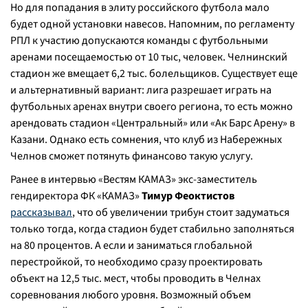
Но для попадания в элиту российского футбола мало
будет одной установки навесов. Напомним, по регламенту
РПЛ к участию допускаются команды с футбольными
аренами посещаемостью от 10 тыс, человек. Челнинский
стадион же вмещает 6,2 тыс. болельщиков. Существует еще
и альтернативный вариант: лига разрешает играть на
футбольных аренах внутри своего региона, то есть можно
арендовать стадион «Центральный» или «Ак Барс Арену» в
Казани. Однако есть сомнения, что клуб из Набережных
Челнов сможет потянуть финансово такую услугу.
Ранее в интервью «Вестям КАМАЗ» экс-заместитель
гендиректора ФК «КАМАЗ»
Тимур Феоктистов
рассказывал
, что об увеличении трибун стоит задуматься
только тогда, когда стадион будет стабильно заполняться
на 80 процентов. А если и заниматься глобальной
перестройкой, то необходимо сразу проектировать
объект на 12,5 тыс. мест, чтобы проводить в Челнах
соревнования любого уровня. Возможный объем