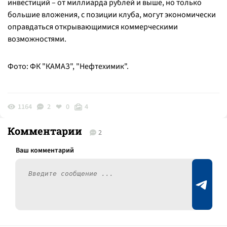
инвестиций – от миллиарда рублей и выше, но только
большие вложения, с позиции клуба, могут экономически
оправдаться открывающимися коммерческими
возможностями.
Фото: ФК "КАМАЗ", "Нефтехимик".
1164
2
0
4
Комментарии
2