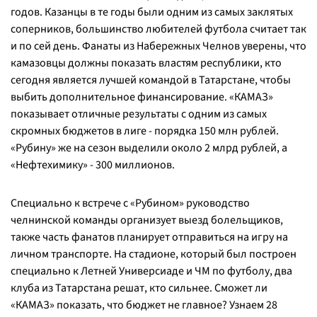
годов. Казанцы в те годы были одним из самых заклятых
соперников, большинство любителей футбола считает так
и по сей день. Фанаты из Набережных Челнов уверены, что
камазовцы должны показать властям республики, кто
сегодня является лучшей командой в Татарстане, чтобы
выбить дополнительное финансирование. «КАМАЗ»
показывает отличные результаты с одним из самых
скромных бюджетов в лиге - порядка 150 млн рублей.
«Рубину» же на сезон выделили около 2 млрд рублей, а
«Нефтехимику» - 300 миллионов.
Специально к встрече с «Рубином» руководство
челнинской команды организует выезд болельщиков,
также часть фанатов планирует отправиться на игру на
личном транспорте. На стадионе, который был построен
специально к Летней Универсиаде и ЧМ по футболу, два
клуба из Татарстана решат, кто сильнее. Сможет ли
«КАМАЗ» показать, что бюджет не главное? Узнаем 28