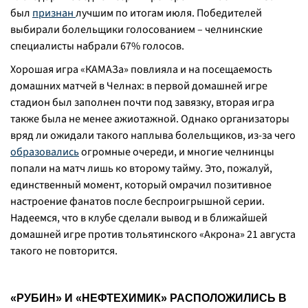
был
признан
лучшим по итогам июля. Победителей
выбирали болельщики голосованием – челнинские
специалисты набрали 67% голосов.
Хорошая игра «КАМАЗа» повлияла и на посещаемость
домашних матчей в Челнах: в первой домашней игре
стадион был заполнен почти под завязку, вторая игра
также была не менее ажиотажной. Однако организаторы
вряд ли ожидали такого наплыва болельщиков, из-за чего
образовались
огромные очереди, и многие челнинцы
попали на матч лишь ко второму тайму. Это, пожалуй,
единственный момент, который омрачил позитивное
настроение фанатов после беспроигрышной серии.
Надеемся, что в клубе сделали вывод и в ближайшей
домашней игре против тольятинского «Акрона» 21 августа
такого не повторится.
«РУБИН» И «НЕФТЕХИМИК» РАСПОЛОЖИЛИСЬ В