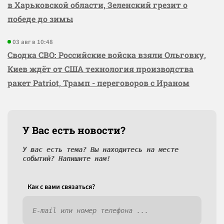
в Харьковской области, Зеленский грезит о
победе до зимы
03 авг в 10:48
Сводка СВО: Российские войска взяли Ольговку,
Киев ждёт от США технология производства
ракет Patriot, Трамп - переговоров с Ираном
У Вас есть новости?
У вас есть тема? Вы находитесь на месте
событий? Напишите нам!
Как c вами связаться?