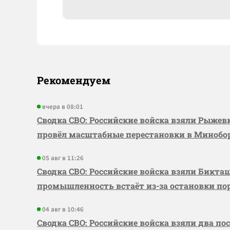
Рекомендуем
вчера в 08:01
Сводка СВО: Российские войска взяли Рыже
провёл масштабные перестановки в Миноб
05 авг в 11:26
Сводка СВО: Российские войска взяли Бикта
промышленность встаёт из-за остановки по
04 авг в 10:46
Сводка СВО: Российские войска взяли два по