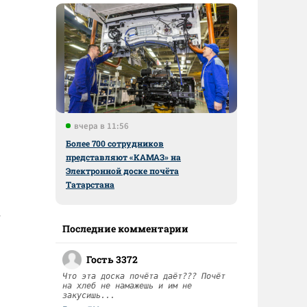
вчера в 11:56
Более 700 сотрудников
представляют «КАМАЗ» на
Электронной доске почёта
Татарстана
-
Последние комментарии
Гость 3372
Что эта доска почёта даёт??? Почёт
на хлеб не намажешь и им не
закусишь...