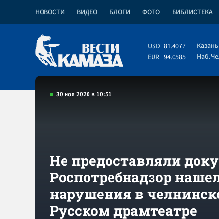
НОВОСТИ
ВИДЕО
БЛОГИ
ФОТО
БИБЛИОТЕКА
Казань
USD
81.4077
Наб.Ч
EUR
94.0585
30 ноя 2020 в 10:51
Не предоставляли док
Роспотребнадзор наше
нарушения в челнинск
Русском драмтеатре