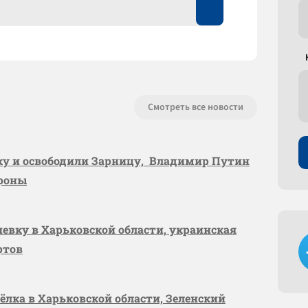
Смотреть все новости
вку и освободили Зарницу, Владимир Путин
ороны
шевку в Харьковской области, украинская
ртов
сёлка в Харьковской области, Зеленский