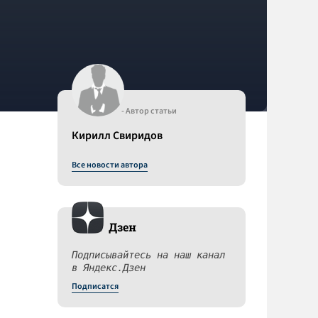
- Автор статьи
Кирилл Свиридов
Все новости автора
Дзен
Подписывайтесь на наш канал
в Яндекс.Дзен
Подписатся