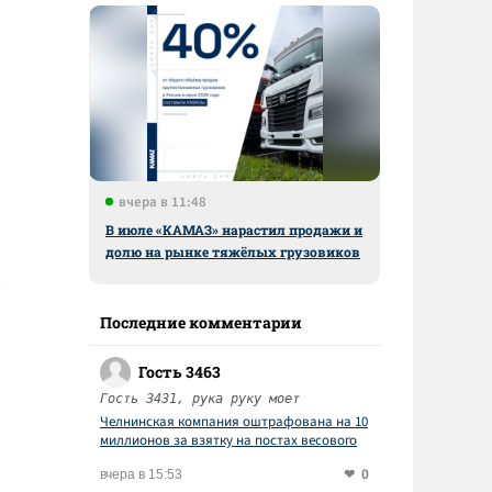
вчера в 11:48
В июле «КАМАЗ» нарастил продажи и
долю на рынке тяжёлых грузовиков
Последние комментарии
Гость 3463
Гость 3431, рука руку моет
Челнинская компания оштрафована на 10
миллионов за взятку на постах весового
контроля
0
вчера в 15:53