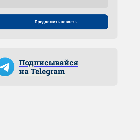
Предложить новость
Подписывайся
на Telegram