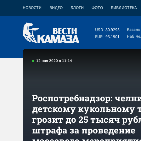
НОВОСТИ
ВИДЕО
БЛОГИ
ФОТО
БИБЛИОТЕКА
Казань
USD
80.9293
Наб.Ч
EUR
93.1901
12 ноя 2020 в 11:14
Роспотребнадзор: челн
детскому кукольному 
грозит до 25 тысяч руб
штрафа за проведение
массового мероприят