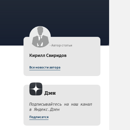
- Автор статьи
Кирилл Свиридов
Все новости автора
Дзен
Подписывайтесь на наш канал
в Яндекс.Дзен
Подписатся