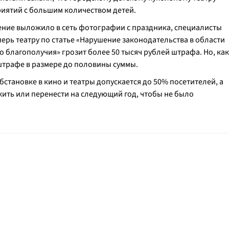
иятий с большим количеством детей.
дение выложило в сеть фотографии с праздника, специалисты
ерь театру по статье «Нарушение законодательства в области
благополучия» грозит более 50 тысяч рублей штрафа. Но, как
штрафе в размере до половины суммы.
становке в кино и театры допускается до 50% посетителей, а
ть или перенести на следующий год, чтобы не было