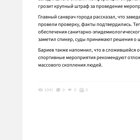
грозит крупный штраф за проведение меропр
Главный санврач города рассказал, что заве
провели проверку, факты подтвердились. Теп
обеспечения санитарно-эпидемиологического 
заметил спикер, суды принимают решения о 
Бариев также напомнил, что в сложившейся об
спортивные мероприятия рекомендуют отложи
массового скопления людей.
1041
0
0
0