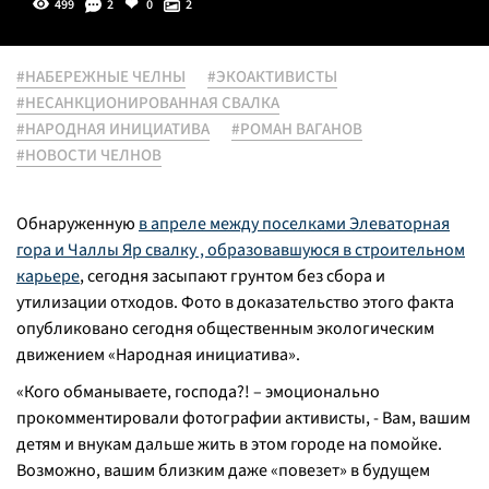
499
2
0
2
#НАБЕРЕЖНЫЕ ЧЕЛНЫ
#ЭКОАКТИВИСТЫ
#НЕСАНКЦИОНИРОВАННАЯ СВАЛКА
#НАРОДНАЯ ИНИЦИАТИВА
#РОМАН ВАГАНОВ
#НОВОСТИ ЧЕЛНОВ
Обнаруженную
в апреле между поселками Элеваторная
гора и Чаллы Яр свалку , образовавшуюся в строительном
карьере
, сегодня засыпают грунтом без сбора и
утилизации отходов. Фото в доказательство этого факта
опубликовано сегодня общественным экологическим
движением «Народная инициатива».
«Кого обманываете, господа?! – эмоционально
прокомментировали фотографии активисты, - Вам, вашим
детям и внукам дальше жить в этом городе на помойке.
Возможно, вашим близким даже «повезет» в будущем