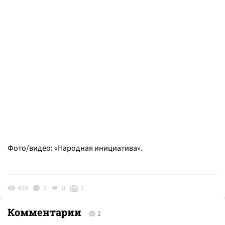
Фото/видео: «Народная инициатива».
499
2
0
2
Комментарии
2