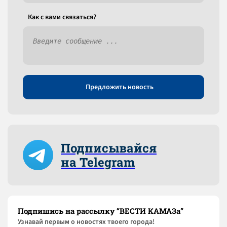
Как c вами связаться?
Предложить новость
Подписывайся
на Telegram
Подпишись на рассылку “ВЕСТИ КАМАЗа”
Узнaвай первым о новостях твоего города!