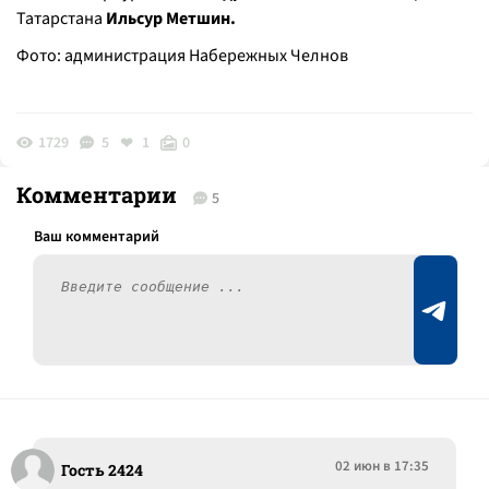
Татарстана
Ильсур Метшин.
Фото: администрация Набережных Челнов
1729
5
1
0
Комментарии
5
02 июн в 17:35
Гость 2424