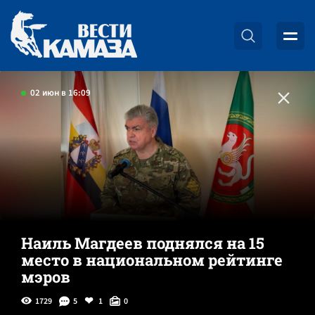
02 июн в 16:09
Наиль Магдеев поднялся на 15
место в национальном рейтинге
мэров
1729
5
1
0