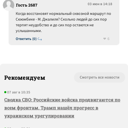
03 июн в 14:18
Гость 2687
Когда восстановят нормальный сквозной маршрут по
Сююмбике - М. Джалиля? Сколько людей до сих пор
терпят неудобство и до сих пор остаются не
услышанными.
6
Ответить (0)
Рекомендуем
Смотреть все новости
07 авг в 10:35
Сводка СВО: Российские войска продвигаются по
всем фронтам, Трамп нашёл прогресс в
украинском урегулировании