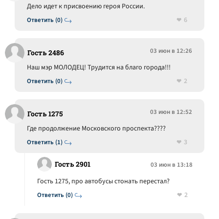
Дело идет к присвоению героя России.
6
Ответить (0)
03 июн в 12:26
Гость 2486
Наш мэр МОЛОДЕЦ! Трудится на благо города!!!
2
Ответить (0)
03 июн в 12:52
Гость 1275
Где продолжение Московского проспекта????
3
Ответить (1)
Гость 2901
03 июн в 13:18
Гость 1275, про автобусы стонать перестал?
2
Ответить (0)