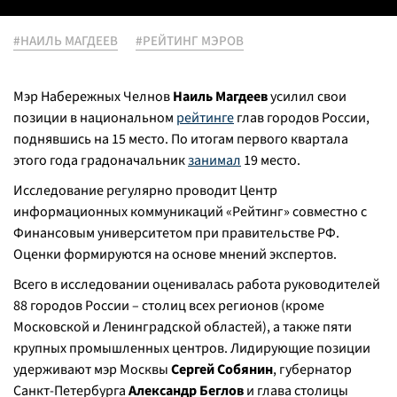
#НАИЛЬ МАГДЕЕВ
#РЕЙТИНГ МЭРОВ
Мэр Набережных Челнов
Наиль Магдеев
усилил свои
позиции в национальном
рейтинге
глав городов России,
поднявшись на 15 место. По итогам первого квартала
этого года градоначальник
занимал
19 место.
Исследование регулярно проводит Центр
информационных коммуникаций «Рейтинг» совместно с
Финансовым университетом при правительстве РФ.
Оценки формируются на основе мнений экспертов.
Всего в исследовании оценивалась работа руководителей
88 городов России – столиц всех регионов (кроме
Московской и Ленинградской областей), а также пяти
крупных промышленных центров. Лидирующие позиции
удерживают мэр Москвы
Сергей Собянин
, губернатор
Санкт-Петербурга
Александр Беглов
и глава столицы