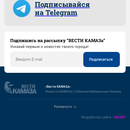
Подписывайся
на Telegram
Подпишись на рассылку “ВЕСТИ КАМАЗа”
Узнaвай первым о новостях твоего города!
«Вести КАМАЗа»
Новости КАМАЗа | События Набережных Челнов
Развернуть
Полезная информация
Разработка сайта -
VELVET
Пользовательское соглашение