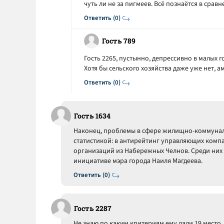
чуть ли не за пигмеев. Всё познаётся в сравне
Ответить (0)
Гость 789
Гость 2265, пустынно, депрессивно в малых г
Хотя бы сельского хозяйства даже уже нет, 
Ответить (0)
Гость 1634
Наконец, проблемы в сфере жилищно-коммунал
статистикой: в антирейтинг управляющих компа
организаций из Набережных Челнов. Среди них 
инициативе мэра города Наиля Магдеева.
Ответить (0)
Гость 2287
Не знаю по каким критериям ему дали 19 место, 