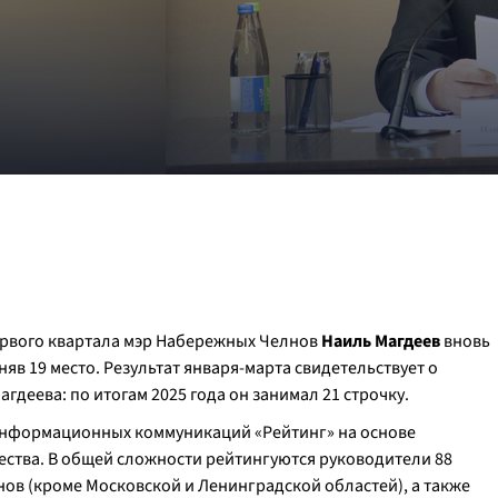
ервого квартала мэр Набережных Челнов
Наиль Магдеев
вновь
яв 19 место. Результат января-марта свидетельствует о
деева: по итогам 2025 года он занимал 21 строчку.
информационных коммуникаций «Рейтинг» на основе
ества. В общей сложности рейтингуются руководители 88
нов (кроме Московской и Ленинградской областей), а также