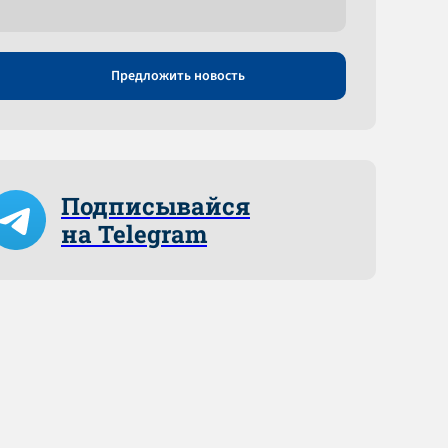
Предложить новость
Подписывайся
на Telegram