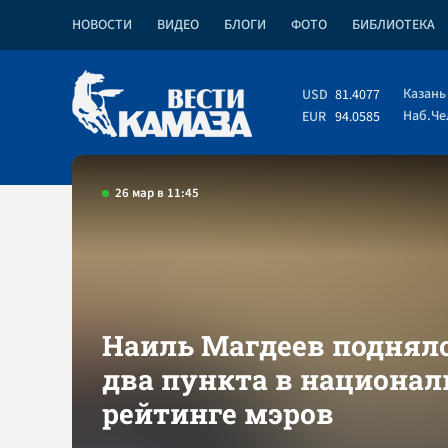
НОВОСТИ
ВИДЕО
БЛОГИ
ФОТО
БИБЛИОТЕКА
Казань
USD
81.4077
Наб.Ч
EUR
94.0585
26 мар в 11:45
Наиль Магдеев поднял
два пункта в национа
рейтинге мэров