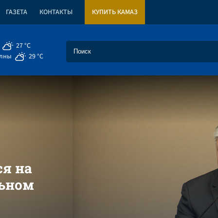
ГАЗЕТА
КОНТАКТЫ
КУПИТЬ КАМАЗ
27 °C
елны
29 °C
ся на
льном