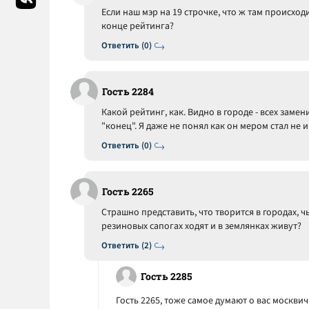
Если наш мэр на 19 строчке, что ж там происходи
конце рейтинга?
Ответить (0)
Гость 2284
Какой рейтинг, как. Видно в городе - всех зам
"конец". Я даже не понял как он мером стал не 
Ответить (0)
Гость 2265
Страшно представить, что творится в городах, ч
резиновых сапогах ходят и в землянках живут?
Ответить (2)
Гость 2285
Гость 2265, тоже самое думают о вас москви