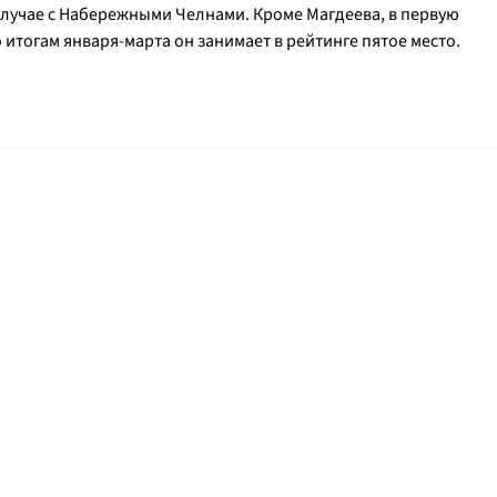
случае с Набережными Челнами. Кроме Магдеева, в первую
 итогам января-марта он занимает в рейтинге пятое место.