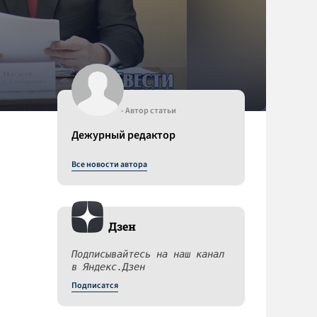
- Автор статьи
Дежурный редактор
Все новости автора
Дзен
Подписывайтесь на наш канал
в Яндекс.Дзен
Подписатся