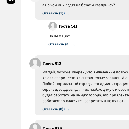
а на чем ини ездят на бэхах и квадриках?
Ответить (1)
Гость 541
На КАМАЗах
Ответить (0)
Гость 912
Магдей, похоже, уверен, что выделенные полосы
клювике принести кикшеринговые сервисы. А он
Любой нормальный город и его администрация
сервисы, создавая для них необходимую и безо
будет работать на имидж города, его привлекат
работают по классике - запретить и не пущать.
Ответить (0)
Гость 929