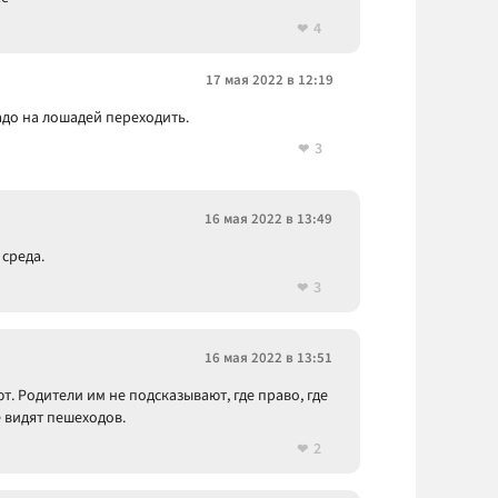
4
17 мая 2022 в 12:19
надо на лошадей переходить.
3
16 мая 2022 в 13:49
среда.
3
16 мая 2022 в 13:51
т. Родители им не подсказывают, где право, где
 видят пешеходов.
2