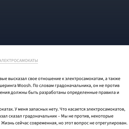
ЭЛЕКТРОСАМОКАТЫ
ые высказал свое отношение к электросамокатам, а также
шеринга Woosh. По словам градоначальника, он не против
вления должны быть разработаны определенные правила и
катах. У меня запасных нету. Что касается электросамокатов,
азал сказал градоначальник – Мы не против, некоторые
. Жизнь сейчас современная, но этот вопрос не отрегулирован.