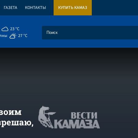
ГАЗЕТА
КОНТАКТЫ
КУПИТЬ КАМАЗ
23 °C
елны
27 °C
своим
зрешаю,