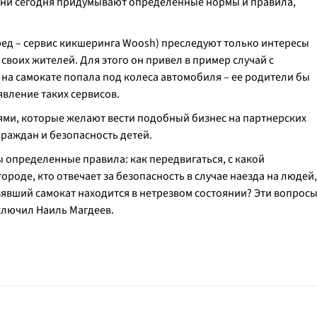
 они сегодня придумывают определенные нормы и правила,
ед – сервис кикшеринга Woosh) преследуют только интересы
 своих жителей. Для этого он привел в пример случай с
на самокате попала под колеса автомобиля – ее родители бы
вление таких сервисов.
иями, которые желают вести подобный бизнес на партнерских
раждан и безопасность детей.
 определенные правила: как передвигаться, с какой
ороде, кто отвечает за безопасность в случае наезда на людей,
взявший самокат находится в нетрезвом состоянии? Эти вопрос
аключил Наиль Магдеев.