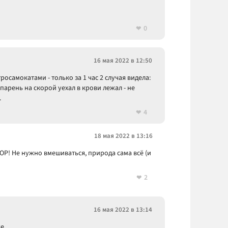
0
16 мая 2022 в 12:50
осамокатами - только за 1 час 2 случая видела:
парень на скорой уехал в крови лежал - не
.
4
18 мая 2022 в 13:16
Р! Не нужно вмешиваться, природа сама всё (и
2
16 мая 2022 в 13:14
же