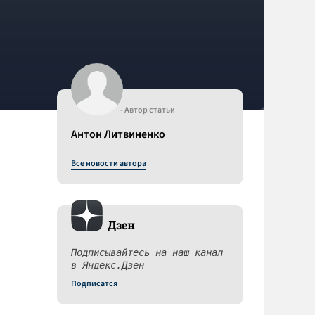
- Автор статьи
Антон Литвиненко
Все новости автора
Дзен
Подписывайтесь на наш канал
в Яндекс.Дзен
Подписатся