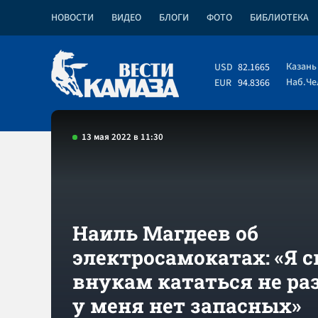
НОВОСТИ
ВИДЕО
БЛОГИ
ФОТО
БИБЛИОТЕКА
Казань
USD
82.1665
Наб.Ч
EUR
94.8366
13 мая 2022 в 11:30
Наиль Магдеев об
электросамокатах: «Я 
внукам кататься не ра
у меня нет запасных»