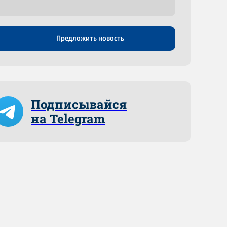
Предложить новость
Подписывайся
на Telegram