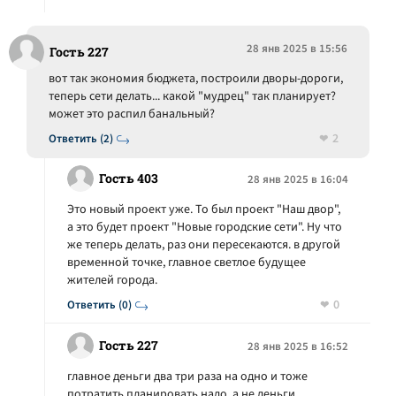
28 янв 2025 в 15:56
Гость 227
вот так экономия бюджета, построили дворы-дороги,
теперь сети делать... какой "мудрец" так планирует?
может это распил банальный?
2
Ответить (2)
Гость 403
28 янв 2025 в 16:04
Это новый проект уже. То был проект "Наш двор",
а это будет проект "Новые городские сети". Ну что
же теперь делать, раз они пересекаются. в другой
временной точке, главное светлое будущее
жителей города.
0
Ответить (0)
Гость 227
28 янв 2025 в 16:52
главное деньги два три раза на одно и тоже
потратить планировать надо, а не деньги