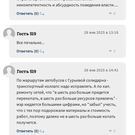
некомпетентность и абсурдность поведения власти.....
8
Ответить (0)
28 янв 2025 в 13:16
Гость 519
Все печально...
0
Ответить (0)
28 янв 2025 в 14:41
Гость 519
По маршрутам автобусов с Гурьевой солидарна -
транспортный коллапс надо исправлять. А по кап.
ремонту сетей, что "в шесть раз больше придется
перекопать, в шесть раз больше ресурсов привлечь" -
мэр кидается большими цифрами, но "забыл" учесть,
что с тех пор подорожали материалы и стоимость
работ, поэтому далеко не в шесть раз больше копать
получится.
0
Ответить (0)