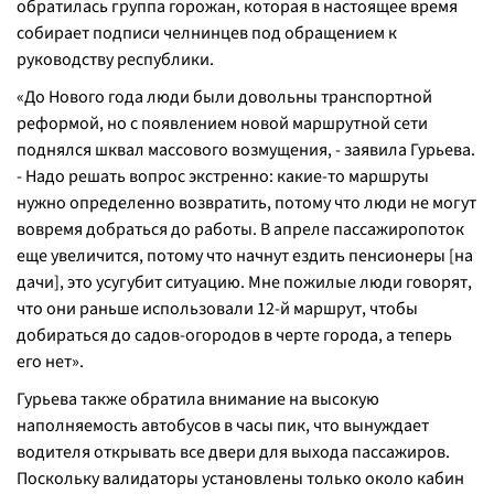
обратилась группа горожан, которая в настоящее время
собирает подписи челнинцев под обращением к
руководству республики.
«До Нового года люди были довольны транспортной
реформой, но с появлением новой маршрутной сети
поднялся шквал массового возмущения, - заявила Гурьева.
- Надо решать вопрос экстренно: какие-то маршруты
нужно определенно возвратить, потому что люди не могут
вовремя добраться до работы. В апреле пассажиропоток
еще увеличится, потому что начнут ездить пенсионеры [на
дачи], это усугубит ситуацию. Мне пожилые люди говорят,
что они раньше использовали 12-й маршрут, чтобы
добираться до садов-огородов в черте города, а теперь
его нет».
Гурьева также обратила внимание на высокую
наполняемость автобусов в часы пик, что вынуждает
водителя открывать все двери для выхода пассажиров.
Поскольку валидаторы установлены только около кабин