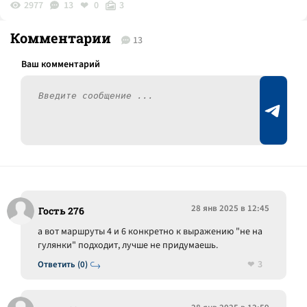
2977
13
0
3
Комментарии
13
28 янв 2025 в 12:45
Гость 276
а вот маршруты 4 и 6 конкретно к выражению "не на
гулянки" подходит, лучше не придумаешь.
3
Ответить (0)