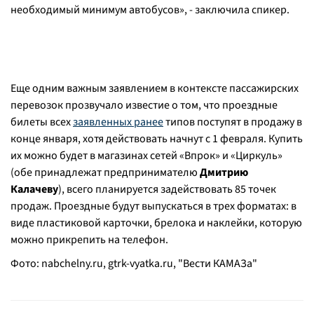
необходимый минимум автобусов», - заключила спикер.
Еще одним важным заявлением в контексте пассажирских
перевозок прозвучало известие о том, что проездные
билеты всех
заявленных ранее
типов поступят в продажу в
конце января, хотя действовать начнут с 1 февраля. Купить
их можно будет в магазинах сетей «Впрок» и «Циркуль»
(обе принадлежат предпринимателю
Дмитрию
Калачеву
), всего планируется задействовать 85 точек
продаж. Проездные будут выпускаться в трех форматах: в
виде пластиковой карточки, брелока и наклейки, которую
можно прикрепить на телефон.
Фото: nabchelny.ru, gtrk-vyatka.ru, "Вести КАМАЗа"