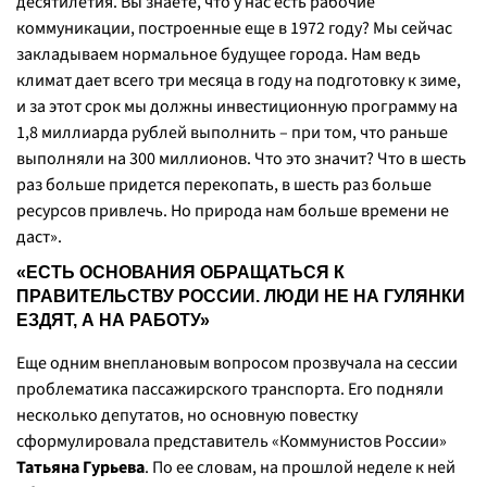
десятилетия. Вы знаете, что у нас есть рабочие
коммуникации, построенные еще в 1972 году? Мы сейчас
закладываем нормальное будущее города. Нам ведь
климат дает всего три месяца в году на подготовку к зиме,
и за этот срок мы должны инвестиционную программу на
1,8 миллиарда рублей выполнить – при том, что раньше
выполняли на 300 миллионов. Что это значит? Что в шесть
раз больше придется перекопать, в шесть раз больше
ресурсов привлечь. Но природа нам больше времени не
даст».
«ЕСТЬ ОСНОВАНИЯ ОБРАЩАТЬСЯ К
ПРАВИТЕЛЬСТВУ РОССИИ. ЛЮДИ НЕ НА ГУЛЯНКИ
ЕЗДЯТ, А НА РАБОТУ»
Еще одним внеплановым вопросом прозвучала на сессии
проблематика пассажирского транспорта. Его подняли
несколько депутатов, но основную повестку
сформулировала представитель «Коммунистов России»
Татьяна Гурьева
. По ее словам, на прошлой неделе к ней