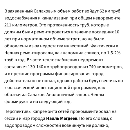
В заявленный Салаховым объем работ войдут 62 км труб
водоснабжения и канализации при общем недоремонте
211 километров. Это протяженность труб, которые
должны были ремонтироваться в течение последних 10
лет при нормативном объеме затрат, но не были
обновлены из-за недостатка инвестиций. Фактически в
Челнах ремонтировали, как напомнил спикер, по 1,5-2%
труб в год. В части теплоснабжения недоремонт
составляет 130-140 км трубопроводов из 740 километров,
и в прежние программы финансирования город
действительно не попал, однако работы будут вестись по
«классической инвестиционной программе», как
обозначил Салахов. Аналогичный запрос Челны
формируют и на следующий год.
Перспективы капремонта сетей прокомментировал на
сессии и мэр города
Наиль Магдеев
. По его словам, с
водопроводом сложностей возникнуть не должно,