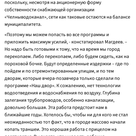
поскольку, несмотря на акционерную форму
собственности снабжающей организации
«Челныводоканал», сети как таковые остаются на балансе
муниципалитета.
«Поэтому мы можем попасть во все программы и
приложить максимум усилий, - констатировал Магдеев. –
Но надо быть готовыми к тому, что на время мы город
перекопаем. Либо перекопаем, либо будем сидеть, как на
пороховой бочке. Будут определенные издержки – где-то
пойдем и по отремонтированным улицам, и по тем
дворам, которые вчера-позавчера только сделали по
программе «Наш двор». К сожалению, нет технологии
водоотведения и водоснабжения по воздуху. Глубина
залегания трубопроводов, особенно канализации,
довольно большая. Эта работа предстоит нам в
ближайшие годы. Хотелось бы, чтобы ни для кого не стал
неожиданностью тот факт, что в городе массово начали
копать траншеи. Это хорошая работа с прицелом на