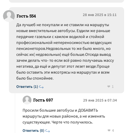
28 янв 2025 в 15:11
Гость 554
Да лучшеб не покупали и не ставили на маршруты
новые вместительные автобусы. Ездили же раньше
пердячие газельки с хамлом водилой и стойкой
профессиональной непереносимостью вездесущих
пенсионеторов.Недовольных то же было много, но
сейчас их( недовольных) ещё больше.Отсюда вывод
зачем делать что- то если всё равно получаешь массу
негатива, да ещё и депутат этот лезет везде.Проще
было оставить эти мясотрясы на маршрутах и всем
было бы спокойнее.
1
Ответить (1)
Гость 697
29 янв 2025 в 07:34
Просили большие автобусы и ДОБАВИТЬ
маршруты для новых районов, а не изменять
существующее. Черте что получилось.
4
Ответить (0)