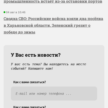
промышленность встаёт из-за остановки портов
04 авг в 10:46
Сводка СВО: Российские войска взяли два посёлка
в Харьковской области, Зеленский грезит о
победе до зимы
У Вас есть новости?
У вас есть тема? Вы находитесь на месте
событий? Напишите нам!
Как c вами связаться?
Как c вами связаться?