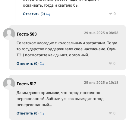
осваивать, тогда и хватало бы.
0
Ответить (0)
29 янв 2025 в 08:58
Гость 563
Советское наследие с колосальными затратами. Тогда
то государство поддерживало свое населенеие. Один
ТЭЦ посмотрите как дымит, оргомный.
0
Ответить (0)
29 янв 2025 в 10:18
Гость 517
Да мы давно привыкли, что город постоянно
перекопанный. Забыли уж как выглядит город
неперекопанный...
0
Ответить (0)