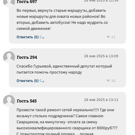
28 янв 2025 в 12:59
Гость 697
Во первых, вернуть старые маршруты, добавить
новые маршруты для охвата новых районов! Во
вторых, добавить автобусов! Не надо мудрить со
схемой движения!
11
Ответить (0)
28 янв 2025 в 13:09
Гость 294
Спасибо Гурьевой, единственный депутат который
пытается помочь простому народу
16
Ответить (0)
28 янв 2025 в 13:11
Гость 545
Провести такой ремонт сетей нереально!!!!! Где они
возьмут столько подрядчиков? Самое главное-
Сварщиков, на минуточку- оплата за смену
высококвалифицированного сварщика от 8000руб???
С транспортом полный провал......полная