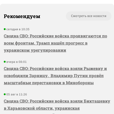
Рекомендуем
Смотреть все новости
сегодня в 10:35
Сводка СВО: Российские войска продвигаются по
всем фронтам, Трамп нашёл прогресс в
украинском урегулировании
вчера в 08:01
Сводка СВО: Российские войска взяли Рыжевку и
освободили Зарницу, Владимир Путин провёл
масштабные перестановки в Минобороны
05 авг в 11:26
Сводка СВО: Российские войска взяли Бикташевку
в Харьковской области, украинская