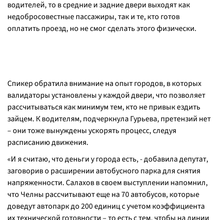
водителей, то в средние и задние двери выходят как
недобросовестные пассажиры, так и те, кто готов
оплатить проезд, но не смог сделать этого физически.
Спикер обратила внимание на опыт городов, в которых
валидаторы установлены у каждой двери, что позволяет
рассчитываться как минимум тем, кто не привык ездить
зайцем. К водителям, подчеркнула Гурьева, претензий нет
– они тоже вынуждены ускорять процесс, следуя
расписанию движения.
«И я считаю, что деньги у города есть, - добавила депутат,
заговорив о расширении автобусного парка для снятия
напряженности. Салахов в своем выступлении напомнил,
что Челны рассчитывают еще на 70 автобусов, которые
доведут автопарк до 200 единиц с учетом коэффициента
их технической готовности – то есть с тем, чтобы на линии