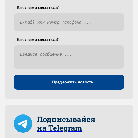
Как c вами связаться?
Как c вами связаться?
Предложить новость
Подписывайся
на Telegram