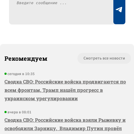
Рекомендуем
Смотреть все новости
сегодня в 10:35
Сводка СВО: Российские войска продвигаются по
всем фронтам, Трамп нашёл прогресс в
украинском урегулировании
вчера в 08:01
Сводка СВО: Российские войска взяли Рыжевку и
освободили Зарницу, Владимир Путин провёл