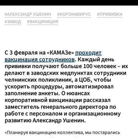
#АЛЕКСАНДР УШЕНИН
#КОРОНАВИРУС
#ПРИВИВКА
#ЗАВОД
#ВАКЦИНАЦИЯ
С 3 февраля на «КАМАЗе»
проходит
вакцинация сотрудников
. Каждый день
прививки получают больше 100 человек – их
делают в заводских медпунктах сотрудники
челнинских поликлиник, а ЦОБ, чтобы
ускорить процедуры, автоматизировал
заполнение анкеты. О нюансах
корпоративной вакцинации рассказал
заместитель генерального директора по
работе с персоналом и организационному
развитию Александр Ушенин.
«
Планируя вакцинацию коллектива, мы постарались