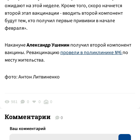
ожидают на этой неделе. Кроме того, скоро начнется
второй этап вакцинации - вводить второй компонент
будут тем, кто получил первые прививки в начале
февраля».
Накануне
Александр Ушенин
получил второй компонент
вакцины. Ревакцинацию
провели в поликлинике №6
по
месту жительства.
фото: Антон Литвиненко
981
0
0
0
Комментарии
0