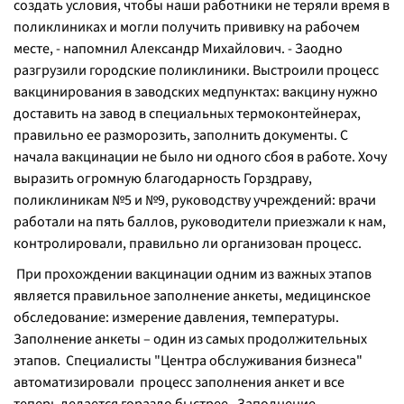
создать условия, чтобы наши работники не теряли время в
поликлиниках и могли получить прививку на рабочем
месте
, - напомнил Александр Михайлович. - З
аодно
разгрузили городские поликлиники. Выстроили процесс
вакцинирования в заводских медпунктах: вакцину нужно
доставить на завод в специальных термоконтейнерах,
правильно ее разморозить, заполнить документы. С
начала вакцинации не было ни одного сбоя в работе. Хочу
выразить огромную благодарность Горздраву,
поликлиникам №5 и №9, руководству учреждений: врачи
работали на пять баллов, руководители приезжали к нам,
контролировали, правильно ли организован процесс.
При прохождении вакцинации одним из важных этапов
является правильное заполнение анкеты, медицинское
обследование: измерение давления, температуры.
Заполнение анкеты – один из самых продолжительных
этапов. Специалисты "Центра обслуживания бизнеса"
автоматизировали процесс заполнения анкет и все