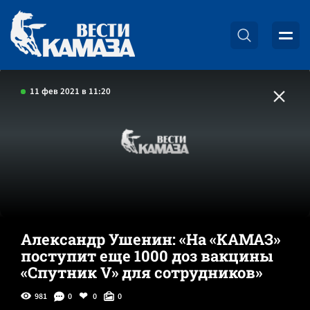
11 фев 2021 в 11:20
Александр Ушенин: «На «КАМАЗ»
поступит еще 1000 доз вакцины
«Спутник V» для сотрудников»
981
0
0
0