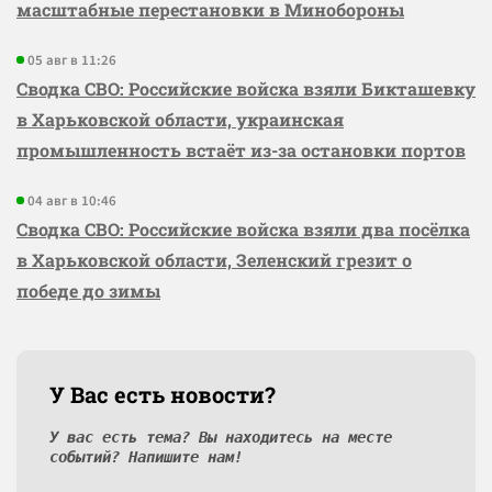
масштабные перестановки в Минобороны
05 авг в 11:26
Сводка СВО: Российские войска взяли Бикташевку
в Харьковской области, украинская
промышленность встаёт из-за остановки портов
04 авг в 10:46
Сводка СВО: Российские войска взяли два посёлка
в Харьковской области, Зеленский грезит о
победе до зимы
У Вас есть новости?
У вас есть тема? Вы находитесь на месте
событий? Напишите нам!