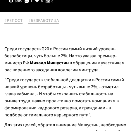
3005
1
0
0
#РЕПОСТ
#БЕЗРАБОТИЦА
Среди государств G20 в России самый низкий уровень
безработицы, чуть больше 2%. На это указал премьер-
министр РФ
Михаил Мишустин
в обращении к участникам
расширенного заседания коллегии минтруда.
"Среди государств глобальной двадцатки в России самый
низкий уровень безработицы - чуть выше 2%, - отметил
глава кабмина, - И чтобы сохранить стабильность на
рынке труда, важно проактивно помогать компаниям в
формировании кадрового резерва, а гражданам - в
подборе оптимального карьерного пути".
Для этих целей, обратил внимание Мишустин, необходимо