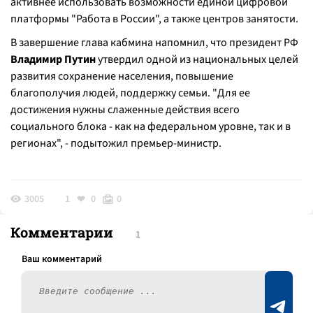
активнее использовать возможности единой цифровой
платформы "Работа в России", а также центров занятости.
В завершение глава кабмина напомнил, что президент РФ
Владимир Путин
утвердил одной из национальных целей
развития сохранение населения, повышение
благополучия людей, поддержку семьи. "Для ее
достижения нужны слаженные действия всего
социального блока - как на федеральном уровне, так и в
регионах", - подытожил премьер-министр.
3005
1
0
0
Комментарии
1