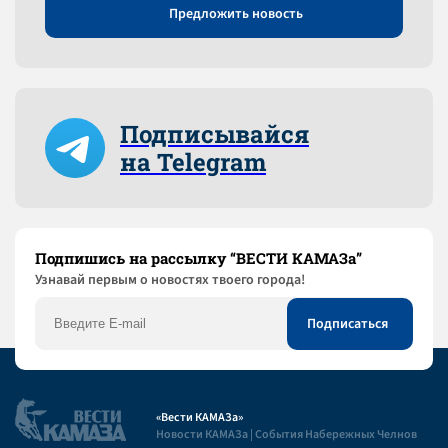
Предложить новость
Подписывайся
на Telegram
Подпишись на рассылку “ВЕСТИ КАМАЗа”
Узнaвай первым о новостях твоего города!
«Вести КАМАЗа»
Новости КАМАЗа | События Набережных Челнов