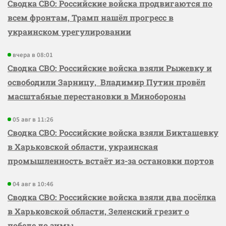
Сводка СВО: Российские войска продвигаются по
всем фронтам, Трамп нашёл прогресс в
украинском урегулировании
вчера в 08:01
Сводка СВО: Российские войска взяли Рыжевку и
освободили Зарницу, Владимир Путин провёл
масштабные перестановки в Минобороны
05 авг в 11:26
Сводка СВО: Российские войска взяли Бикташевку
в Харьковской области, украинская
промышленность встаёт из-за остановки портов
04 авг в 10:46
Сводка СВО: Российские войска взяли два посёлка
в Харьковской области, Зеленский грезит о
победе до зимы