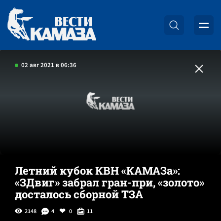
02 авг 2021 в 06:36
Летний кубок КВН «КАМАЗа»:
«ЗДвиг» забрал гран-при, «золото»
досталось сборной ТЗА
2148
4
0
11