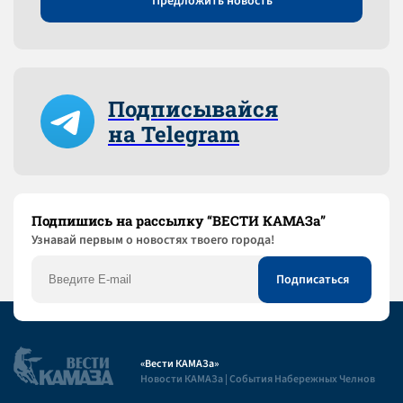
Предложить новость
Подписывайся
на Telegram
Подпишись на рассылку “ВЕСТИ КАМАЗа”
Узнaвай первым о новостях твоего города!
«Вести КАМАЗа»
Новости КАМАЗа | События Набережных Челнов