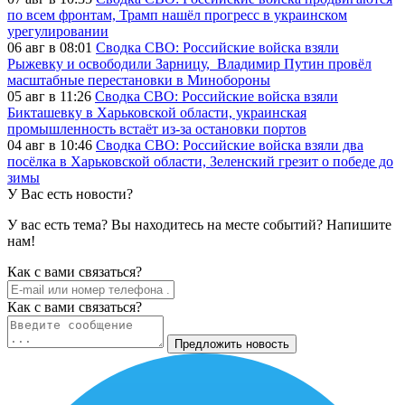
по всем фронтам, Трамп нашёл прогресс в украинском
урегулировании
06 авг в 08:01
Сводка СВО: Российские войска взяли
Рыжевку и освободили Зарницу, Владимир Путин провёл
масштабные перестановки в Минобороны
05 авг в 11:26
Сводка СВО: Российские войска взяли
Бикташевку в Харьковской области, украинская
промышленность встаёт из-за остановки портов
04 авг в 10:46
Сводка СВО: Российские войска взяли два
посёлка в Харьковской области, Зеленский грезит о победе до
зимы
У Вас есть новости?
У вас есть тема? Вы находитесь на месте событий? Напишите
нам!
Как c вами связаться?
Как c вами связаться?
Предложить новость