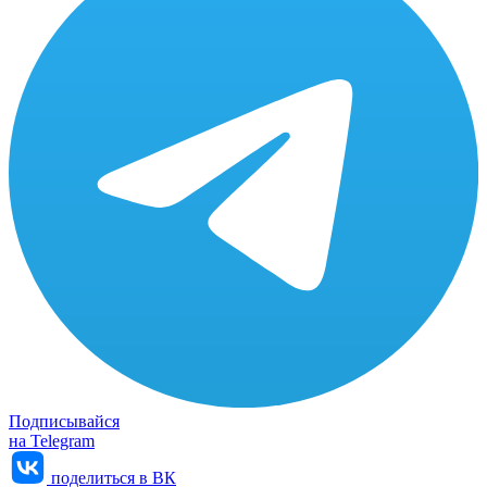
Подписывайся
на Telegram
поделиться в ВК