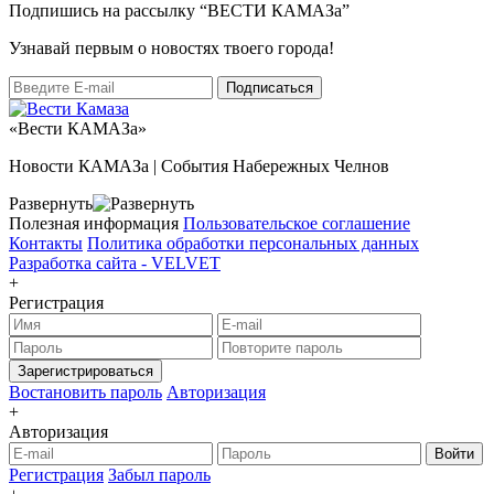
Подпишись на рассылку “ВЕСТИ КАМАЗа”
Узнaвай первым о новостях твоего города!
«Вести КАМАЗа»
Новости КАМАЗа | События Набережных Челнов
Развернуть
Полезная информация
Пользовательское соглашение
Контакты
Политика обработки персональных данных
Разработка сайта -
VELVET
+
Регистрация
Зарегистрироваться
Востановить пароль
Авторизация
+
Авторизация
Войти
Регистрация
Забыл пароль