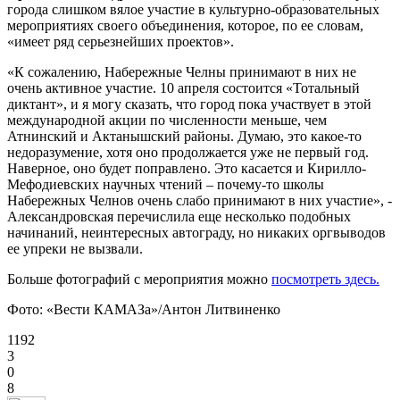
города слишком вялое участие в культурно-образовательных
мероприятиях своего объединения, которое, по ее словам,
«имеет ряд серьезнейших проектов».
«К сожалению, Набережные Челны принимают в них не
очень активное участие. 10 апреля состоится «Тотальный
диктант», и я могу сказать, что город пока участвует в этой
международной акции по численности меньше, чем
Атнинский и Актанышский районы. Думаю, это какое-то
недоразумение, хотя оно продолжается уже не первый год.
Наверное, оно будет поправлено. Это касается и Кирилло-
Мефодиевских научных чтений – почему-то школы
Набережных Челнов очень слабо принимают в них участие», -
Александровская перечислила еще несколько подобных
начинаний, неинтересных автограду, но никаких оргвыводов
ее упреки не вызвали.
Больше фотографий с мероприятия можно
посмотреть здесь.
Фото: «Вести КАМАЗа»/Антон Литвиненко
1192
3
0
8