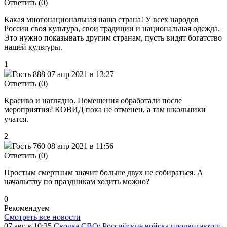
Ответить (0)
Какая многонациональная наша страна! У всех народов
России своя культура, свои традиции и национальная одежда.
Это нужно показывать другим странам, пусть видят богатство
нашей культуры.
1
Гость 888
07 апр 2021 в 13:27
Ответить (0)
Красиво и наглядно. Помещения обработали после
мероприятия? КОВИД пока не отменен, а там школьники
учатся.
2
Гость 760
08 апр 2021 в 11:56
Ответить (0)
Простым смертным значит больше двух не собираться. А
начальству по праздникам ходить можно?
0
Рекомендуем
Смотреть все новости
07 авг в 10:35
Сводка СВО: Российские войска продвигаются