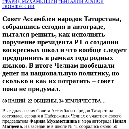
#ФАРИД МУХАМЕТШИН
#ВИТАЛИЙ АГАПОВ
#КОНФЕССИИ
Совет Ассамблеи народов Татарстана,
собравшись сегодня в автограде,
пытался решить, как исполнять
поручение президента РТ о создании
воскресных школ и что вообще следует
предпринять в рамках года родных
языков. В итоге Челнам пообещали
денег на национальную политику, но
сколько и как их потратить – совет
пока не придумал.
80 НАЦИЙ, 22 ОБЩИНЫ, 34 ЗЕМЛЯЧЕСТВА…
Выездная сессия Совета Ассамблеи народов Татарстана
состоялась сегодня в Набережных Челнах с участием своего
председателя
Фарида Мухаметшина
и мэра автограда
Наиля
Магдеева
. На заседание в школе № 41 собрались около 50