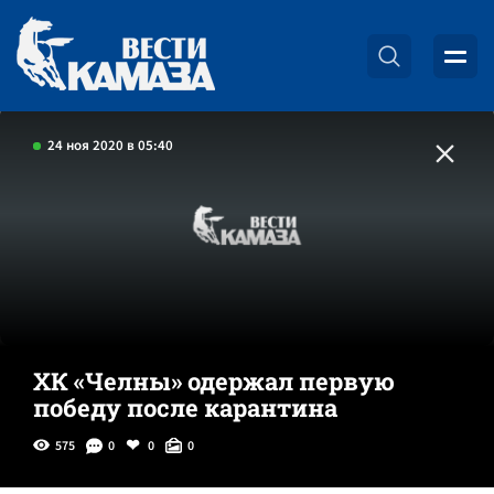
24 ноя 2020 в 05:40
ХК «Челны» одержал первую
победу после карантина
575
0
0
0