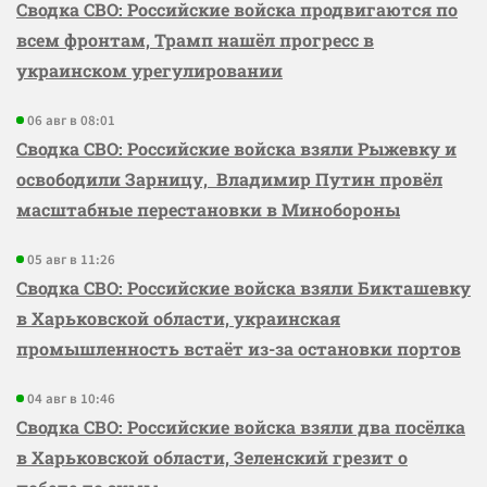
Сводка СВО: Российские войска продвигаются по
всем фронтам, Трамп нашёл прогресс в
украинском урегулировании
06 авг в 08:01
Сводка СВО: Российские войска взяли Рыжевку и
освободили Зарницу, Владимир Путин провёл
масштабные перестановки в Минобороны
05 авг в 11:26
Сводка СВО: Российские войска взяли Бикташевку
в Харьковской области, украинская
промышленность встаёт из-за остановки портов
04 авг в 10:46
Сводка СВО: Российские войска взяли два посёлка
в Харьковской области, Зеленский грезит о