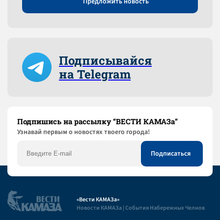
Предложить новость
Подписывайся
на Telegram
Подпишись на рассылку “ВЕСТИ КАМАЗа”
Узнaвай первым о новостях твоего города!
«Вести КАМАЗа»
Новости КАМАЗа | События Набережных Челнов