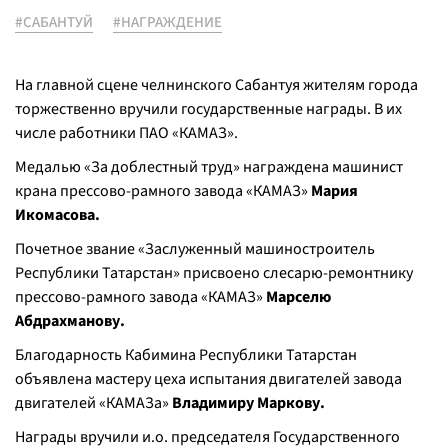
#САБАНТУЙ
#НАГРАЖДЕНИЕ
На главной сцене челнинского Сабантуя жителям города
торжественно вручили государственные награды. В их
числе работники ПАО «КАМАЗ».
Медалью «За доблестный труд» награждена машинист
крана прессово-рамного завода «КАМАЗ»
Мария
Икомасова.
Почетное звание «Заслуженный машиностроитель
Республики Татарстан» присвоено слесарю-ремонтнику
прессово-рамного завода «КАМАЗ»
Марселю
Абдрахманову.
Благодарность Кабимина Республики Татарстан
объявлена мастеру цеха испытания двигателей завода
двигателей «КАМАЗа»
Владимиру Маркову.
Награды вручили и.о. председателя Государственного