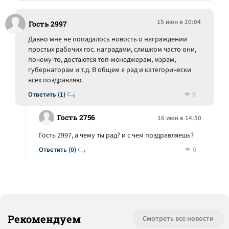
15 июн в 20:04
Гость 2997
Давно мне не попадалось новость о награждении
простых рабочих гос. наградами, слишком часто они,
почему-то, достаются топ-менеджерам, мэрам,
губернаторам и т.д. В общем я рад и категорически
всех поздравляю.
6
Ответить (1)
Гость 2756
16 июн в 14:50
Гость 2997, а чему ты рад? и с чем поздравляешь?
0
Ответить (0)
Рекомендуем
Смотреть все новости