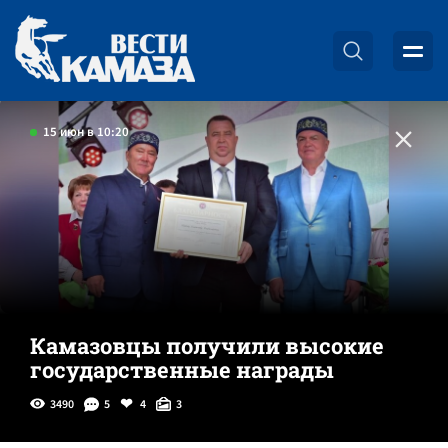
15 июн в 10:20
Камазовцы получили высокие
государственные награды
3490
5
4
3