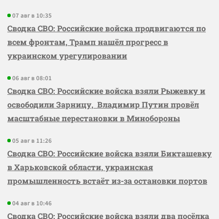
07 авг в 10:35
Сводка СВО: Российские войска продвигаются по
всем фронтам, Трамп нашёл прогресс в
украинском урегулировании
06 авг в 08:01
Сводка СВО: Российские войска взяли Рыжевку и
освободили Зарницу, Владимир Путин провёл
масштабные перестановки в Минобороны
05 авг в 11:26
Сводка СВО: Российские войска взяли Бикташевку
в Харьковской области, украинская
промышленность встаёт из-за остановки портов
04 авг в 10:46
Сводка СВО: Российские войска взяли два посёлка