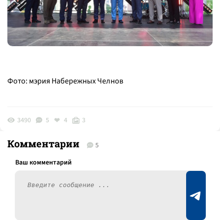
Фото: мэрия Набережных Челнов
3490
5
4
3
Комментарии
5