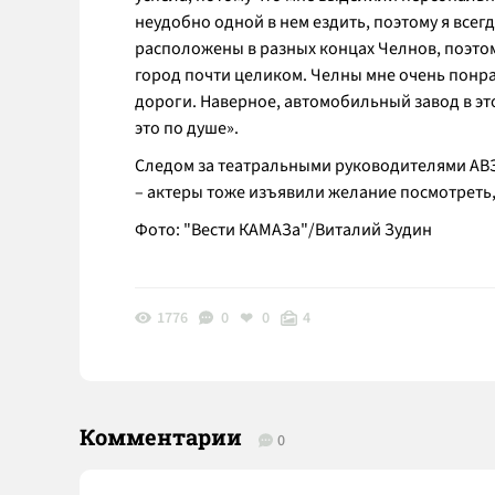
неудобно одной в нем ездить, поэтому я все
расположены в разных концах Челнов, поэто
город почти целиком. Челны мне очень понра
дороги. Наверное, автомобильный завод в эт
это по душе».
Следом за театральными руководителями АВЗ п
– актеры тоже изъявили желание посмотреть,
Фото: "Вести КАМАЗа"/Виталий Зудин
1776
0
0
4
Комментарии
0