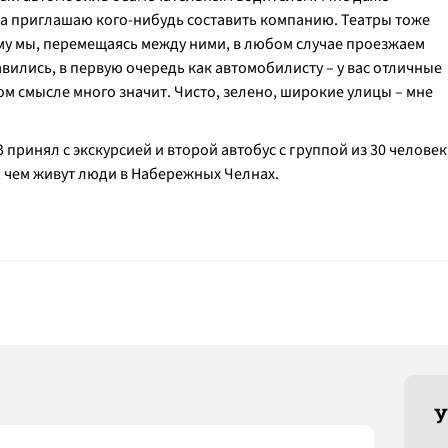
гда приглашаю кого-нибудь составить компанию. Театры тоже
му мы, перемещаясь между ними, в любом случае проезжаем
вились, в первую очередь как автомобилисту – у вас отличные
ом смысле много значит. Чисто, зелено, широкие улицы – мне
ринял с экскурсией и второй автобус с группой из 30 человек
 чем живут люди в Набережных Челнах.
У