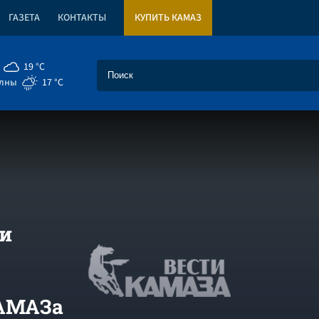
ГАЗЕТА
КОНТАКТЫ
КУПИТЬ КАМАЗ
19 °C
елны
17 °C
 и
КАМАЗа