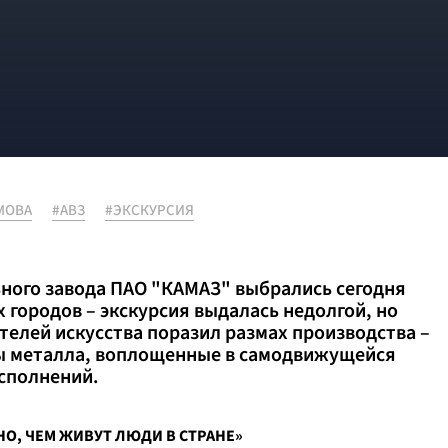
МОВА
#АВЗ
#ЭКСКУРСИЯ
ьного завода ПАО "КАМАЗ" выбрались сегодня
 городов – экскурсия выдалась недолгой, но
елей искусства поразил размах производства –
нны металла, воплощенные в самодвижущейся
исполнений.
НО, ЧЕМ ЖИВУТ ЛЮДИ В СТРАНЕ»