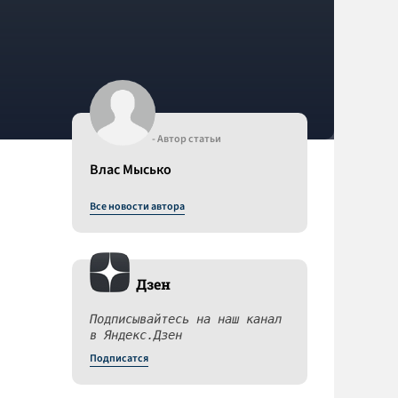
- Автор статьи
Влас Мысько
Все новости автора
Дзен
Подписывайтесь на наш канал
в Яндекс.Дзен
Подписатся