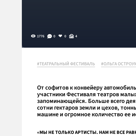
1776
0
0
4
#ТЕАТРАЛЬНЫЙ ФЕСТИВАЛЬ
#ОЛЬГА ОСТРОУ
От софитов к конвейеру автомобил
участники Фестиваля театров малых
запоминающейся. Больше всего деят
сотни гектаров земли и цехов, то
машине и огромное количество ее 
«МЫ НЕ ТОЛЬКО АРТИСТЫ. НАМ НЕ ВСЕ РАВ