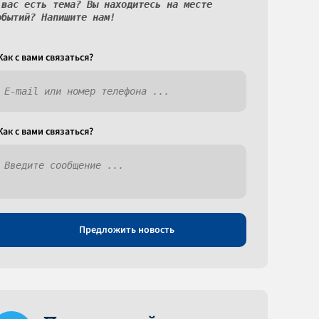
 вас есть тема? Вы находитесь на месте
обытий? Напишите нам!
Как c вами связаться?
Как c вами связаться?
Предложить новость