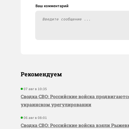
Рекомендуем
07 авг в 10:35
Сводка СВО: Российские войска продвигаютс
украинском урегулировании
06 авг в 08:01
Сводка СВО: Российские войска взяли Рыже