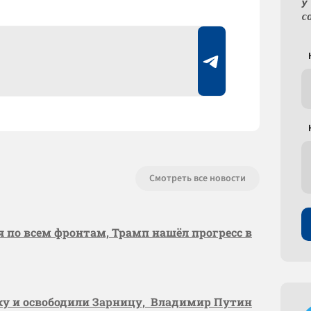
У
с
Смотреть все новости
я по всем фронтам, Трамп нашёл прогресс в
вку и освободили Зарницу, Владимир Путин