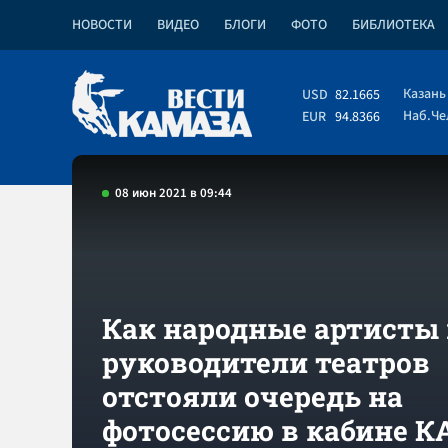
НОВОСТИ
ВИДЕО
БЛОГИ
ФОТО
БИБЛИОТЕКА
Казань
USD
82.1665
Наб.Ч
EUR
94.8366
08 июн 2021 в 09:44
Как народные артисты
руководители театров
отстояли очередь на
фотосессию в кабине 